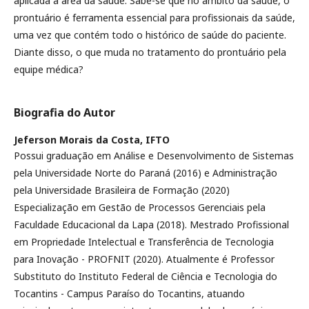
aplicada à área da saúde. Sabe-se que no âmbito da saúde, o
prontuário é ferramenta essencial para profissionais da saúde,
uma vez que contém todo o histórico de saúde do paciente.
Diante disso, o que muda no tratamento do prontuário pela
equipe médica?
Biografia do Autor
Jeferson Morais da Costa,
IFTO
Possui graduação em Análise e Desenvolvimento de Sistemas
pela Universidade Norte do Paraná (2016) e Administração
pela Universidade Brasileira de Formação (2020)
Especialização em Gestão de Processos Gerenciais pela
Faculdade Educacional da Lapa (2018). Mestrado Profissional
em Propriedade Intelectual e Transferência de Tecnologia
para Inovação - PROFNIT (2020). Atualmente é Professor
Substituto do Instituto Federal de Ciência e Tecnologia do
Tocantins - Campus Paraíso do Tocantins, atuando