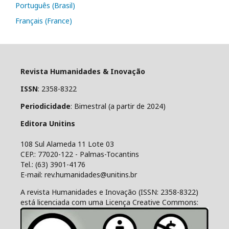
Português (Brasil)
Français (France)
Revista Humanidades & Inovação
ISSN
: 2358-8322
Periodicidade
: Bimestral (a partir de 2024)
Editora Unitins
108 Sul Alameda 11 Lote 03
CEP.: 77020-122 - Palmas-Tocantins
Tel.: (63) 3901-4176
E-mail: rev.humanidades@unitins.br
A revista Humanidades e Inovação (ISSN: 2358-8322)
está licenciada com uma Licença Creative Commons: