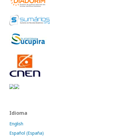
Idioma
English
Español (España)