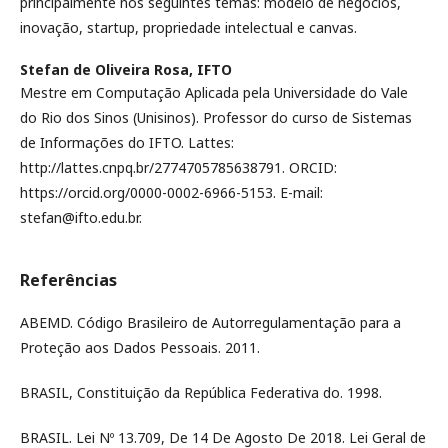
principalmente nos seguintes temas: modelo de negócios,
inovação, startup, propriedade intelectual e canvas.
Stefan de Oliveira Rosa,
IFTO
Mestre em Computação Aplicada pela Universidade do Vale
do Rio dos Sinos (Unisinos). Professor do curso de Sistemas
de Informações do IFTO. Lattes:
http://lattes.cnpq.br/2774705785638791. ORCID:
https://orcid.org/0000-0002-6966-5153. E-mail:
stefan@ifto.edu.br.
Referências
ABEMD. Código Brasileiro de Autorregulamentação para a
Proteção aos Dados Pessoais. 2011.
BRASIL, Constituição da República Federativa do. 1998.
BRASIL. Lei Nº 13.709, De 14 De Agosto De 2018. Lei Geral de