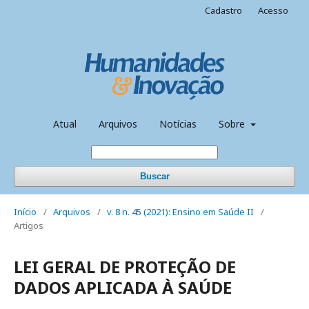
Cadastro
Acesso
Atual
Arquivos
Notícias
Sobre
Buscar
Início
/
Arquivos
/
v. 8 n. 45 (2021): Ensino em Saúde II
/
Artigos
LEI GERAL DE PROTEÇÃO DE
DADOS APLICADA À SAÚDE