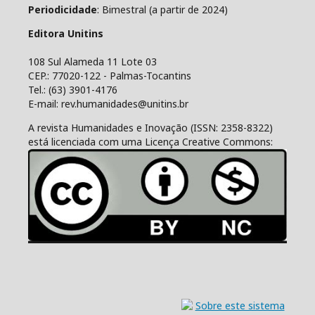
Periodicidade
: Bimestral (a partir de 2024)
Editora Unitins
108 Sul Alameda 11 Lote 03
CEP.: 77020-122 - Palmas-Tocantins
Tel.: (63) 3901-4176
E-mail: rev.humanidades@unitins.br
A revista Humanidades e Inovação (ISSN: 2358-8322)
está licenciada com uma Licença Creative Commons: