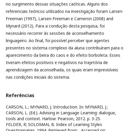
no surgimento dessas situações caóticas. Alguns dos
referenciais teóricos utilizados na investigação foram Larsen-
Freeman (1997), Larsen-Freeman e Cameron (2008) and
Mynard (2012). Para a condução desta pesquisa, foi
necessário recorrer às sessões de aconselhamento
linguageiro. Ao final, foi possível perceber que agentes
presentes no sistema complexo da aluna contribuíram para o
aparecimento da beira do caos e do efeito borboleta. Esses
tiveram efeitos positivos e negativos na trajetória de
aprendizagem da aconselhada, os quais eram imprevisíveis
nas condições iniciais do sistema.
Referências
CARSON, L.; MYNARD, J. Introduction. In: MYNARD, J.;
CARSON, L. (Ed.). Advising in Language Learning: dialogue,
tools and context. Harlow: Pearson, 2012. p. 3-25.
FELDER, R; SOLOMAN, B. Index of Learning Styles
Questionnaires. 1994. Retrieved from:
. Accessed on: