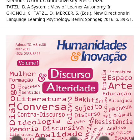
Methods. Oxford: Oxford Unversity Press, 1989.
TATZL, D. A Systemic View of Learner Autonomy. In:
GKONOU, C.; TATZL, D.; MERCER, S. (Eds.). New Directions in
Language Learning Psychology. Berlin: Springer, 2016. p. 39-51.