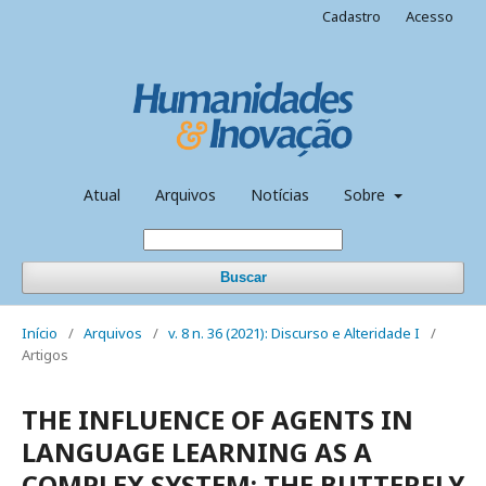
Cadastro
Acesso
Atual
Arquivos
Notícias
Sobre
Buscar
Início
/
Arquivos
/
v. 8 n. 36 (2021): Discurso e Alteridade I
/
Artigos
THE INFLUENCE OF AGENTS IN
LANGUAGE LEARNING AS A
COMPLEX SYSTEM: THE BUTTERFLY