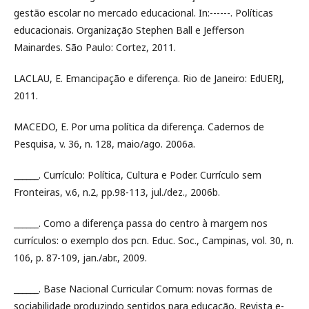
gestão escolar no mercado educacional. In:------. Políticas
educacionais. Organização Stephen Ball e Jefferson
Mainardes. São Paulo: Cortez, 2011.
LACLAU, E. Emancipação e diferença. Rio de Janeiro: EdUERJ,
2011.
MACEDO, E. Por uma política da diferença. Cadernos de
Pesquisa, v. 36, n. 128, maio/ago. 2006a.
______. Currículo: Política, Cultura e Poder. Currículo sem
Fronteiras, v.6, n.2, pp.98-113, jul./dez., 2006b.
______. Como a diferença passa do centro à margem nos
currículos: o exemplo dos pcn. Educ. Soc., Campinas, vol. 30, n.
106, p. 87-109, jan./abr., 2009.
______. Base Nacional Curricular Comum: novas formas de
sociabilidade produzindo sentidos para educação. Revista e-