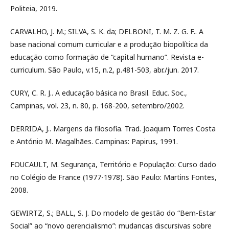
Politeia, 2019.
CARVALHO, J. M.; SILVA, S. K. da; DELBONI, T. M. Z. G. F.. A
base nacional comum curricular e a produção biopolítica da
educação como formação de “capital humano”. Revista e-
curriculum. São Paulo, v.15, n.2, p.481-503, abr./jun. 2017.
CURY, C. R. J.. A educação básica no Brasil. Educ. Soc.,
Campinas, vol. 23, n. 80, p. 168-200, setembro/2002.
DERRIDA, J.. Margens da filosofia. Trad. Joaquim Torres Costa
e António M. Magalhães. Campinas: Papirus, 1991.
FOUCAULT, M. Segurança, Território e População: Curso dado
no Colégio de France (1977-1978). São Paulo: Martins Fontes,
2008.
GEWIRTZ, S.; BALL, S. J. Do modelo de gestão do “Bem-Estar
Social” ao “novo gerencialismo”: mudanças discursivas sobre