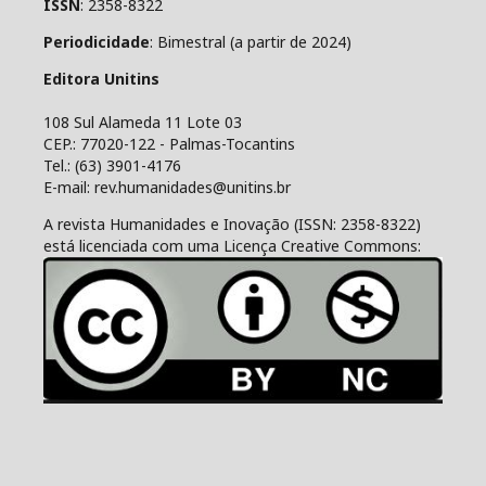
ISSN
: 2358-8322
Periodicidade
: Bimestral (a partir de 2024)
Editora Unitins
108 Sul Alameda 11 Lote 03
CEP.: 77020-122 - Palmas-Tocantins
Tel.: (63) 3901-4176
E-mail: rev.humanidades@unitins.br
A revista Humanidades e Inovação (ISSN: 2358-8322)
está licenciada com uma Licença Creative Commons: