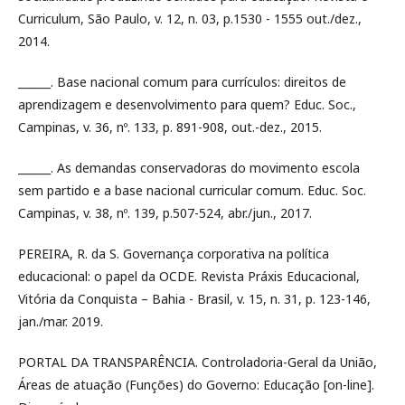
Curriculum, São Paulo, v. 12, n. 03, p.1530 - 1555 out./dez.,
2014.
______. Base nacional comum para currículos: direitos de
aprendizagem e desenvolvimento para quem? Educ. Soc.,
Campinas, v. 36, nº. 133, p. 891-908, out.-dez., 2015.
______. As demandas conservadoras do movimento escola
sem partido e a base nacional curricular comum. Educ. Soc.
Campinas, v. 38, nº. 139, p.507-524, abr./jun., 2017.
PEREIRA, R. da S. Governança corporativa na política
educacional: o papel da OCDE. Revista Práxis Educacional,
Vitória da Conquista – Bahia - Brasil, v. 15, n. 31, p. 123-146,
jan./mar. 2019.
PORTAL DA TRANSPARÊNCIA. Controladoria-Geral da União,
Áreas de atuação (Funções) do Governo: Educação [on-line].