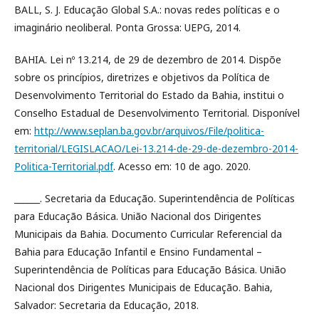
BALL, S. J. Educação Global S.A.: novas redes políticas e o
imaginário neoliberal. Ponta Grossa: UEPG, 2014.
BAHIA. Lei nº 13.214, de 29 de dezembro de 2014. Dispõe
sobre os princípios, diretrizes e objetivos da Política de
Desenvolvimento Territorial do Estado da Bahia, institui o
Conselho Estadual de Desenvolvimento Territorial. Disponível
em:
http://www.seplan.ba.gov.br/arquivos/File/politica-
territorial/LEGISLACAO/Lei-13.214-de-29-de-dezembro-2014-
Politica-Territorial.pdf
. Acesso em: 10 de ago. 2020.
______. Secretaria da Educação. Superintendência de Políticas
para Educação Básica. União Nacional dos Dirigentes
Municipais da Bahia. Documento Curricular Referencial da
Bahia para Educação Infantil e Ensino Fundamental –
Superintendência de Políticas para Educação Básica. União
Nacional dos Dirigentes Municipais de Educação. Bahia,
Salvador: Secretaria da Educação, 2018.