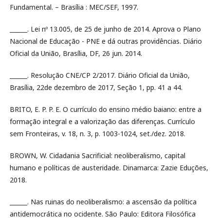
Fundamental. – Brasília : MEC/SEF, 1997.
______. Lei nº 13.005, de 25 de junho de 2014. Aprova o Plano
Nacional de Educação - PNE e dá outras providências. Diário
Oficial da União, Brasília, DF, 26 jun. 2014.
______. Resolução CNE/CP 2/2017. Diário Oficial da União,
Brasília, 22de dezembro de 2017, Seção 1, pp. 41 a 44.
BRITO, E. P. P. E. O currículo do ensino médio baiano: entre a
formação integral e a valorização das diferenças. Currículo
sem Fronteiras, v. 18, n. 3, p. 1003-1024, set./dez. 2018.
BROWN, W. Cidadania Sacrificial: neoliberalismo, capital
humano e políticas de austeridade. Dinamarca: Zazie Eduções,
2018.
______. Nas ruinas do neoliberalismo: a ascensão da política
antidemocrática no ocidente. São Paulo: Editora Filosófica