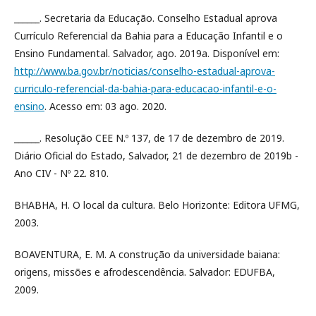
______. Secretaria da Educação. Conselho Estadual aprova
Currículo Referencial da Bahia para a Educação Infantil e o
Ensino Fundamental. Salvador, ago. 2019a. Disponível em:
http://www.ba.gov.br/noticias/conselho-estadual-aprova-
curriculo-referencial-da-bahia-para-educacao-infantil-e-o-
ensino
. Acesso em: 03 ago. 2020.
______. Resolução CEE N.º 137, de 17 de dezembro de 2019.
Diário Oficial do Estado, Salvador, 21 de dezembro de 2019b -
Ano CIV - Nº 22. 810.
BHABHA, H. O local da cultura. Belo Horizonte: Editora UFMG,
2003.
BOAVENTURA, E. M. A construção da universidade baiana:
origens, missões e afrodescendência. Salvador: EDUFBA,
2009.