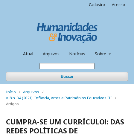
Cadastro
Acesso
Atual
Arquivos
Notícias
Sobre
Buscar
Início
/
Arquivos
/
v. 8 n. 34 (2021): Infância, Artes e Patrimônios Educativos III
/
Artigos
CUMPRA-SE UM CURRÍCULO!: DAS
REDES POLÍTICAS DE