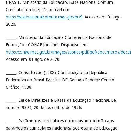
BRASIL, Ministério da Educação. Base Nacional Comum
Curricular [on-line]. Disponível em:
http://basenacionalcomum.mec.gov.br/9
. Acesso em: 01 ago.
2020.
______. Ministério da Educação. Conferência Nacional de
Educação - CONAE [on-line]. Disponível em:
http://conae.mec.gov.br/images/stories/pdf/pdf/documetos/docum
Acesso em: 01 ago. de 2020.
______. Constituição (1988). Constituição da República
Federativa do Brasil. Brasília, DF: Senado Federal: Centro
Gráfico, 1988.
______. Lei de Diretrizes e Bases da Educação Nacional. Lei
número 9394, 20 de dezembro de 1996.
______. Parâmetros curriculares nacionais: introdução aos
parâmetros curriculares nacionais/ Secretaria de Educação