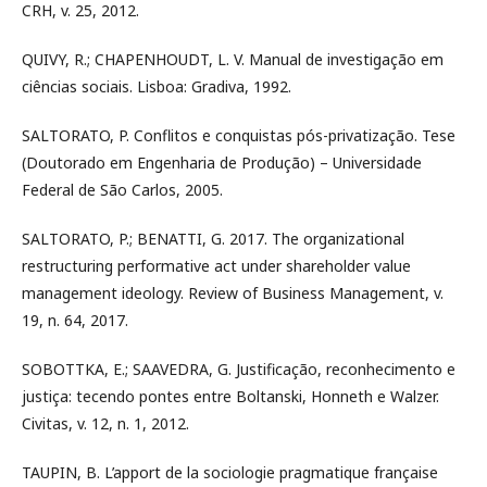
CRH, v. 25, 2012.
QUIVY, R.; CHAPENHOUDT, L. V. Manual de investigação em
ciências sociais. Lisboa: Gradiva, 1992.
SALTORATO, P. Conflitos e conquistas pós-privatização. Tese
(Doutorado em Engenharia de Produção) – Universidade
Federal de São Carlos, 2005.
SALTORATO, P.; BENATTI, G. 2017. The organizational
restructuring performative act under shareholder value
management ideology. Review of Business Management, v.
19, n. 64, 2017.
SOBOTTKA, E.; SAAVEDRA, G. Justificação, reconhecimento e
justiça: tecendo pontes entre Boltanski, Honneth e Walzer.
Civitas, v. 12, n. 1, 2012.
TAUPIN, B. L’apport de la sociologie pragmatique française