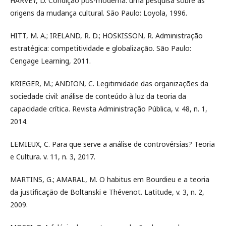
HARVEY, D. Condição pós-moderna: uma pesquisa sobre as
origens da mudança cultural. São Paulo: Loyola, 1996.
HITT, M. A.; IRELAND, R. D.; HOSKISSON, R. Administração
estratégica: competitividade e globalização. São Paulo:
Cengage Learning, 2011.
KRIEGER, M.; ANDION, C. Legitimidade das organizações da
sociedade civil: análise de conteúdo à luz da teoria da
capacidade crítica. Revista Administração Pública, v. 48, n. 1,
2014.
LEMIEUX, C. Para que serve a análise de controvérsias? Teoria
e Cultura. v. 11, n. 3, 2017.
MARTINS, G.; AMARAL, M. O habitus em Bourdieu e a teoria
da justificação de Boltanski e Thévenot. Latitude, v. 3, n. 2,
2009.