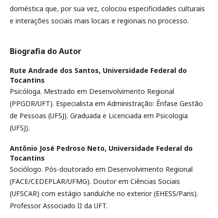
doméstica que, por sua vez, colocou especificidades culturais
e interações sociais mais locais e regionais no processo.
Biografia do Autor
Rute Andrade dos Santos,
Universidade Federal do
Tocantins
Psicóloga. Mestrado em Desenvolvimento Regional
(PPGDR/UFT). Especialista em Administração: Ênfase Gestão
de Pessoas (UFSJ). Graduada e Licenciada em Psicologia
(UFSJ).
Antônio José Pedroso Neto,
Universidade Federal do
Tocantins
Sociólogo. Pós-doutorado em Desenvolvimento Regional
(FACE/CEDEPLAR/UFMG). Doutor em Ciências Sociais
(UFSCAR) com estágio sanduíche no exterior (EHESS/Paris).
Professor Associado II da UFT.