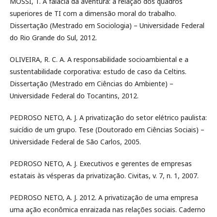
MOSSI, T. A falácia da aventura: a relação dos quadros
superiores de TI com a dimensão moral do trabalho.
Dissertação (Mestrado em Sociologia) – Universidade Federal
do Rio Grande do Sul, 2012.
OLIVEIRA, R. C. A. A responsabilidade socioambiental e a
sustentabilidade corporativa: estudo de caso da Celtins.
Dissertação (Mestrado em Ciências do Ambiente) –
Universidade Federal do Tocantins, 2012.
PEDROSO NETO, A. J. A privatização do setor elétrico paulista:
suicídio de um grupo. Tese (Doutorado em Ciências Sociais) –
Universidade Federal de São Carlos, 2005.
PEDROSO NETO, A. J. Executivos e gerentes de empresas
estatais às vésperas da privatização. Civitas, v. 7, n. 1, 2007.
PEDROSO NETO, A. J. 2012. A privatização de uma empresa
uma ação econômica enraizada nas relações sociais. Caderno