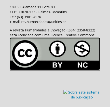
108 Sul Alameda 11 Lote 03
CEP.: 77020-122 - Palmas-Tocantins
Tel.: (63) 3901-4176
E-mail: rev.humanidades@unitins.br
A revista Humanidades e Inovação (ISSN: 2358-8322)
está licenciada com uma Licença Creative Commons: