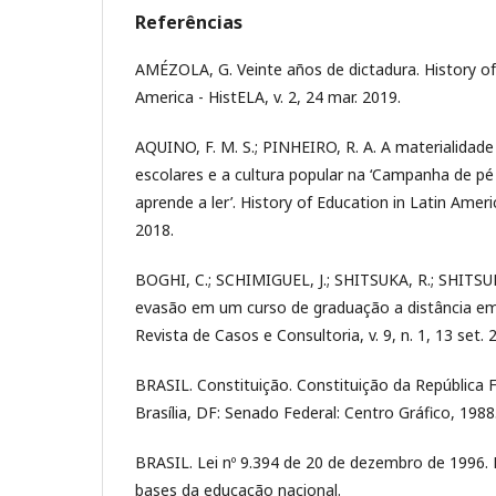
Referências
AMÉZOLA, G. Veinte años de dictadura. History of
America - HistELA, v. 2, 24 mar. 2019.
AQUINO, F. M. S.; PINHEIRO, R. A. A materialid
escolares e a cultura popular na ‘Campanha de 
aprende a ler’. History of Education in Latin Americ
2018.
BOGHI, C.; SCHIMIGUEL, J.; SHITSUKA, R.; SHITSU
evasão em um curso de graduação a distância em
Revista de Casos e Consultoria, v. 9, n. 1, 13 set. 
BRASIL. Constituição. Constituição da República F
Brasília, DF: Senado Federal: Centro Gráfico, 1988
BRASIL. Lei nº 9.394 de 20 de dezembro de 1996. E
bases da educação nacional.