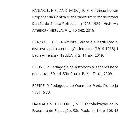
FARIAS, L. F. S.; ANDRADE, J. B. F. Florêncio Luci
Propaganda Contra o analfabetismo: modernizaç
Sertão do Seridó Potiguar – (1928-1929). History 
America - HistELA, v. 2, 15 dez. 2019.
FRAZÃO, F. C. C. A Revista Careta e a instituição 
discursos para a educação feminina (1914-1918). H
Latin America - HistELA, v. 2, 11 abr. 2019.
FREIRE, P. Pedagogia da autonomia: saberes neces
educativa. 39. ed. São Paulo: Paz e Terra, 2009.
FREIRE, P. Pedagogia do Oprimido. 9 ed., Rio de Ja
1981, p.79.
HADDAD, S.; DI PIERRO, M. C. Escolarização de jo
Brasileira de Educação, São Paulo, n. 14, p. 108-1