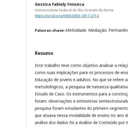
Gessica Fabiely Fonseca
Universidade Federal do Rio Grande do Norte
https://orcid.org/0000-0003-2917-2714
Afetividade. Mediação. Permanênc
Palavras-chave:
Resumo
Este trabalho teve como objetivo analisar a rela
como suas implicações para os processos de ens
Educação de Jovens e adultos. No que se refere 
metodológicos, a pesquisa de natureza qualitativ
Estudo de Caso. Os instrumentos para a constru
foram: observações e entrevistas semiestruturad
pesquisa foram estudantes do primeiro segment
que atuava nessa modalidade de ensino no ano de
análise dos dados foi a Análise de Conteúdo por m