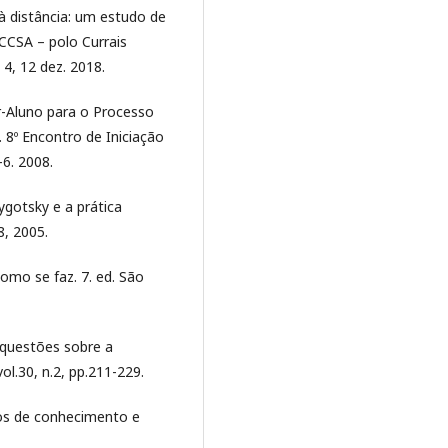
à distância: um estudo de
CCSA – polo Currais
 4, 12 dez. 2018.
r-Aluno para o Processo
 8º Encontro de Iniciação
-6. 2008.
ygotsky e a prática
8, 2005.
omo se faz. 7. ed. São
 questões sobre a
vol.30, n.2, pp.211-229.
tos de conhecimento e