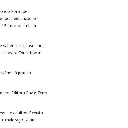
ano e o Plano de
ão pela educação no
of Education in Latin
de saberes religiosos nos
istory of Education in
sários à prática
neiro. Editora Paz e Terra.
vens e adultos. Revista
30, maio/ago. 2000.