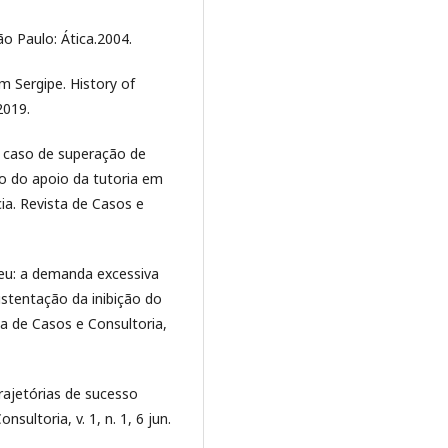
ão Paulo: Ática.2004.
m Sergipe. History of
2019.
e caso de superação de
io do apoio da tutoria em
ia. Revista de Casos e
meu: a demanda excessiva
stentação da inibição do
ta de Casos e Consultoria,
trajetórias de sucesso
ultoria, v. 1, n. 1, 6 jun.