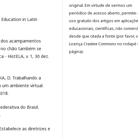
original. Em virtude de sermos um
periódico de acesso aberto, permite
 Education in Latin
uso gratuito dos artigos em aplicaçõ
educacionais, científicas, não comerci
desde que citada a fonte (por favor, v
ade dos acampamentos
Licença
Creative Commons
no rodapé 
pé no chão também se
página).
a - HistELA, v. 1, 30 dez.
KA, D. Trabalhando a
 um ambiente virtual.
2018.
ederativa do Brasil.
.
stabelece as diretrizes e