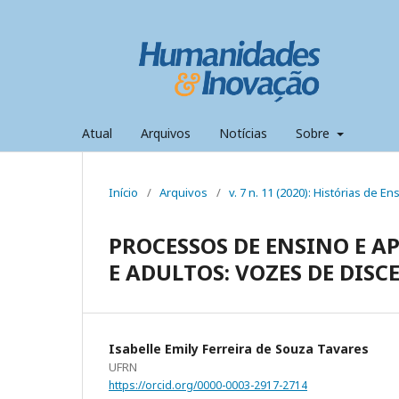
Atual
Arquivos
Notícias
Sobre
Início
/
Arquivos
/
v. 7 n. 11 (2020): Histórias de En
PROCESSOS DE ENSINO E 
E ADULTOS: VOZES DE DISC
Isabelle Emily Ferreira de Souza Tavares
UFRN
https://orcid.org/0000-0003-2917-2714