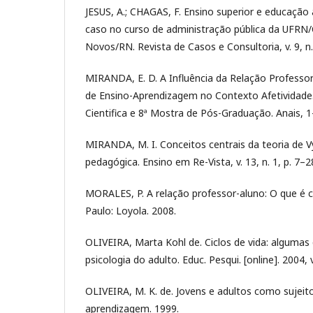
JESUS, A.; CHAGAS, F. Ensino superior e educação 
caso no curso de administração pública da UFRN/
Novos/RN. Revista de Casos e Consultoria, v. 9, n.
MIRANDA, E. D. A Influência da Relação Professo
de Ensino-Aprendizagem no Contexto Afetividade.
Cientifica e 8ª Mostra de Pós-Graduação. Anais, 1
MIRANDA, M. I. Conceitos centrais da teoria de V
pedagógica. Ensino em Re-Vista, v. 13, n. 1, p. 7–2
MORALES, P. A relação professor-aluno: O que é c
Paulo: Loyola. 2008.
OLIVEIRA, Marta Kohl de. Ciclos de vida: algumas
psicologia do adulto. Educ. Pesqui. [online]. 2004, 
OLIVEIRA, M. K. de. Jovens e adultos como sujei
aprendizagem. 1999.