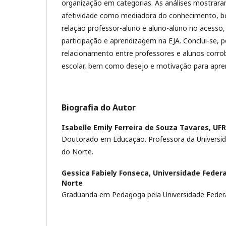
organização em categorias. As análises mostrara
afetividade como mediadora do conhecimento, 
relação professor-aluno e aluno-aluno no acesso
participação e aprendizagem na EJA. Conclui-se,
relacionamento entre professores e alunos corro
escolar, bem como desejo e motivação para apr
Biografia do Autor
Isabelle Emily Ferreira de Souza Tavares,
UF
Doutorado em Educação. Professora da Universid
do Norte.
Gessica Fabiely Fonseca,
Universidade Federa
Norte
Graduanda em Pedagoga pela Universidade Federa