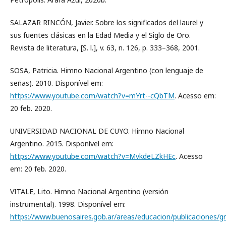
SALAZAR RINCÓN, Javier. Sobre los significados del laurel y
sus fuentes clásicas en la Edad Media y el Siglo de Oro.
Revista de literatura, [S. l.], v. 63, n. 126, p. 333–368, 2001.
SOSA, Patricia. Himno Nacional Argentino (con lenguaje de
señas). 2010. Disponível em:
https://www.youtube.com/watch?v=mYrt--cQbTM
. Acesso em:
20 feb. 2020.
UNIVERSIDAD NACIONAL DE CUYO. Himno Nacional
Argentino. 2015. Disponível em:
https://www.youtube.com/watch?v=MvkdeLZkHEc
. Acesso
em: 20 feb. 2020.
VITALE, Lito. Himno Nacional Argentino (versión
instrumental). 1998. Disponível em:
https://www.buenosaires.gob.ar/areas/educacion/publicaciones/g