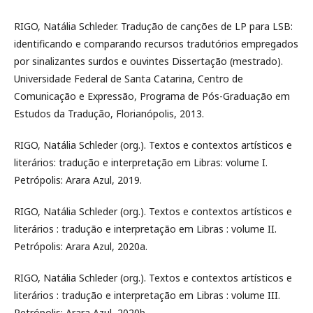
RIGO, Natália Schleder. Tradução de canções de LP para LSB:
identificando e comparando recursos tradutórios empregados
por sinalizantes surdos e ouvintes Dissertação (mestrado).
Universidade Federal de Santa Catarina, Centro de
Comunicação e Expressão, Programa de Pós-Graduação em
Estudos da Tradução, Florianópolis, 2013.
RIGO, Natália Schleder (org.). Textos e contextos artísticos e
literários: tradução e interpretação em Libras: volume I.
Petrópolis: Arara Azul, 2019.
RIGO, Natália Schleder (org.). Textos e contextos artísticos e
literários : tradução e interpretação em Libras : volume II.
Petrópolis: Arara Azul, 2020a.
RIGO, Natália Schleder (org.). Textos e contextos artísticos e
literários : tradução e interpretação em Libras : volume III.
Petrópolis: Arara Azul, 2020b.