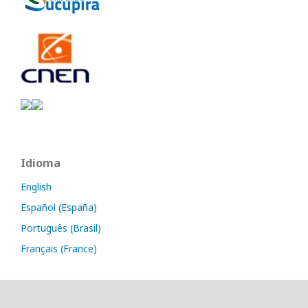
Idioma
English
Español (España)
Português (Brasil)
Français (France)