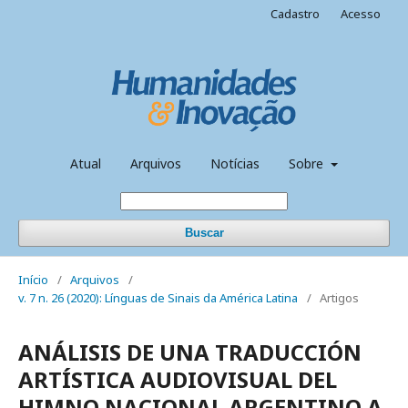
Cadastro
Acesso
Atual
Arquivos
Notícias
Sobre
Buscar
Início
/
Arquivos
/
v. 7 n. 26 (2020): Línguas de Sinais da América Latina
/
Artigos
ANÁLISIS DE UNA TRADUCCIÓN
ARTÍSTICA AUDIOVISUAL DEL
HIMNO NACIONAL ARGENTINO A