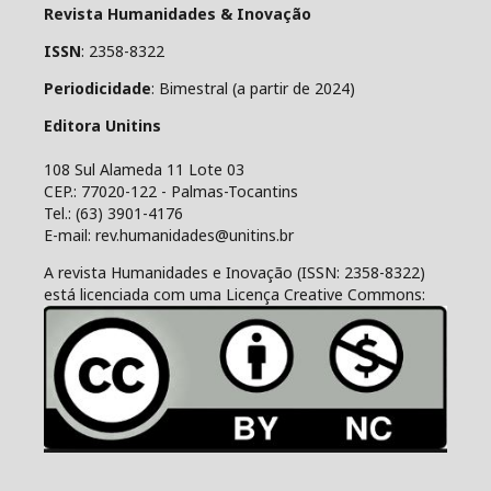
Revista Humanidades & Inovação
ISSN
: 2358-8322
Periodicidade
: Bimestral (a partir de 2024)
Editora Unitins
108 Sul Alameda 11 Lote 03
CEP.: 77020-122 - Palmas-Tocantins
Tel.: (63) 3901-4176
E-mail: rev.humanidades@unitins.br
A revista Humanidades e Inovação (ISSN: 2358-8322)
está licenciada com uma Licença Creative Commons: