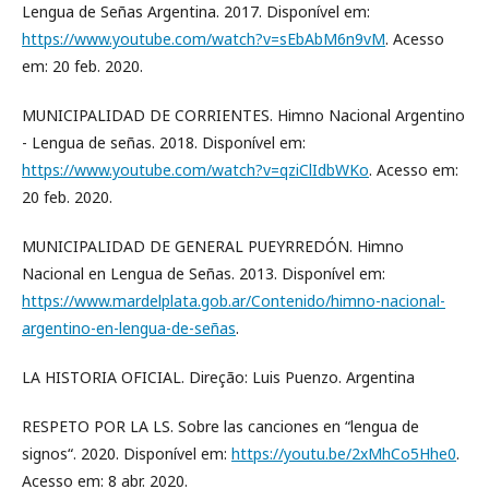
Lengua de Señas Argentina. 2017. Disponível em:
https://www.youtube.com/watch?v=sEbAbM6n9vM
. Acesso
em: 20 feb. 2020.
MUNICIPALIDAD DE CORRIENTES. Himno Nacional Argentino
- Lengua de señas. 2018. Disponível em:
https://www.youtube.com/watch?v=qziClIdbWKo
. Acesso em:
20 feb. 2020.
MUNICIPALIDAD DE GENERAL PUEYRREDÓN. Himno
Nacional en Lengua de Señas. 2013. Disponível em:
https://www.mardelplata.gob.ar/Contenido/himno-nacional-
argentino-en-lengua-de-señas
.
LA HISTORIA OFICIAL. Direção: Luis Puenzo. Argentina
RESPETO POR LA LS. Sobre las canciones en “lengua de
signos“. 2020. Disponível em:
https://youtu.be/2xMhCo5Hhe0
.
Acesso em: 8 abr. 2020.