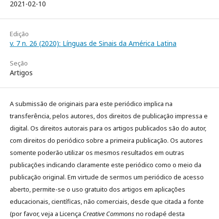
2021-02-10
Edição
v. 7 n. 26 (2020): Línguas de Sinais da América Latina
Seção
Artigos
A submissão de originais para este periódico implica na
transferência, pelos autores, dos direitos de publicação impressa e
digital. Os direitos autorais para os artigos publicados são do autor,
com direitos do periódico sobre a primeira publicação. Os autores
somente poderão utilizar os mesmos resultados em outras
publicações indicando claramente este periódico como o meio da
publicação original. Em virtude de sermos um periódico de acesso
aberto, permite-se o uso gratuito dos artigos em aplicações
educacionais, científicas, não comerciais, desde que citada a fonte
(por favor, veja a Licença
Creative Commons
no rodapé desta