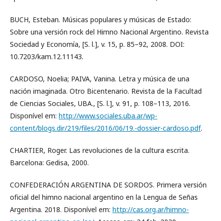
BUCH, Esteban. Músicas populares y músicas de Estado:
Sobre una versión rock del Himno Nacional Argentino. Revista
Sociedad y Economía, [S. l.], v. 15, p. 85–92, 2008. DOI:
10.7203/kam.12.11143.
CARDOSO, Noelia; PAIVA, Vanina. Letra y música de una
nación imaginada. Otro Bicentenario. Revista de la Facultad
de Ciencias Sociales, UBA., [S. l.], v. 91, p. 108–113, 2016.
Disponível em:
http://www.sociales.uba.ar/wp-
content/blogs.dir/219/files/2016/06/19.-dossier-cardoso.pdf
.
CHARTIER, Roger. Las revoluciones de la cultura escrita.
Barcelona: Gedisa, 2000.
CONFEDERACIÓN ARGENTINA DE SORDOS. Primera versión
oficial del himno nacional argentino en la Lengua de Señas
Argentina. 2018. Disponível em:
http://cas.org.ar/himno-