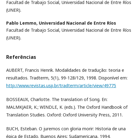
Facultad de Trabajo Social, Universidad Nacional de Entre Ríos
(UNER).
Pablo Lemmo,
Universidad Nacional de Entre Ríos
Facultad de Trabajo Social, Universidad Nacional de Entre Ríos
(UNER).
Referências
AUBERT, Francis Henrik. Modalidades de tradução: teoria e
resultados. Tradterm, 5(1), 99-128/129, 1998. Disponível em:
http://www.revistas.usp.br/tradterm/article/view/49775
BOSSEAUX, Charlotte. The translation of Song. En:
MALMKJAER, K.; WINDLE, K. (eds.). The Oxford Handbook of
Translation Studies. Oxford: Oxford University Press, 2011.
BUCH, Esteban. O juremos con gloria morir: Historia de una
épica de Estado. Buenos Aires: Sudamericana, 1994.