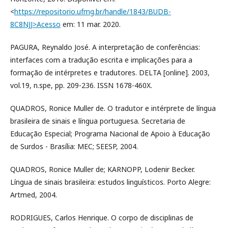
<
https://repositorio.ufmg.br/handle/1843/BUDB-
8C8NJJ>Acesso
em: 11 mar. 2020.
PAGURA, Reynaldo José. A interpretação de conferências:
interfaces com a tradução escrita e implicações para a
formação de intérpretes e tradutores. DELTA [online]. 2003,
vol.19, n.spe, pp. 209-236. ISSN 1678-460X.
QUADROS, Ronice Muller de. O tradutor e intérprete de língua
brasileira de sinais e língua portuguesa. Secretaria de
Educação Especial; Programa Nacional de Apoio à Educação
de Surdos - Brasília: MEC; SEESP, 2004.
QUADROS, Ronice Muller de; KARNOPP, Lodenir Becker.
Língua de sinais brasileira: estudos linguísticos. Porto Alegre:
Artmed, 2004.
RODRIGUES, Carlos Henrique. O corpo de disciplinas de