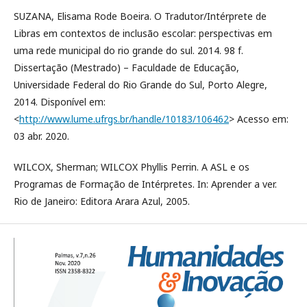
SUZANA, Elisama Rode Boeira. O Tradutor/Intérprete de
Libras em contextos de inclusão escolar: perspectivas em
uma rede municipal do rio grande do sul. 2014. 98 f.
Dissertação (Mestrado) – Faculdade de Educação,
Universidade Federal do Rio Grande do Sul, Porto Alegre,
2014. Disponível em:
<
http://www.lume.ufrgs.br/handle/10183/106462
> Acesso em:
03 abr. 2020.
WILCOX, Sherman; WILCOX Phyllis Perrin. A ASL e os
Programas de Formação de Intérpretes. In: Aprender a ver.
Rio de Janeiro: Editora Arara Azul, 2005.