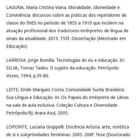
LAGUNA, Maria Cristina Viana. Moralidade, Idoneidade e
Convivência: discursos sobre as práticas dos repetidores de
classe do INES no período de 1855 a 1910 que incidem na
atuação profissional dos tradutores-intérpretes de língua de
sinais da atualidade. 2015. 155f. Dissertação (Mestrado em
Educação)
LARROSA. Jorge Bondía. Tecnologias do eu e educação. In:
SILVA, Tomaz Tadeu. O sujeito da educação. Petrópolis:
Vozes, 1994, p.35-86.
LEITE, Emile Marques Costa. Comunidade Surda Brasileira:
Sua Língua e Educação. In: Os Papeis do intérprete de Libras
na sala de aula inclusiva. Coleção Cultura e Diversidade.
Petrópolis/RJ: Arara Azul, 2005.
LOPONTE, Luciana Gruppelli. Docência Artista: arte, estética
de si e subjetividades femininas. 2005. 208f. Tese (Doutorado