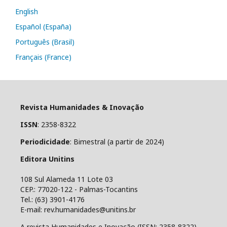
English
Español (España)
Português (Brasil)
Français (France)
Revista Humanidades & Inovação
ISSN
: 2358-8322
Periodicidade
: Bimestral (a partir de 2024)
Editora Unitins
108 Sul Alameda 11 Lote 03
CEP.: 77020-122 - Palmas-Tocantins
Tel.: (63) 3901-4176
E-mail: rev.humanidades@unitins.br
A revista Humanidades e Inovação (ISSN: 2358-8322)