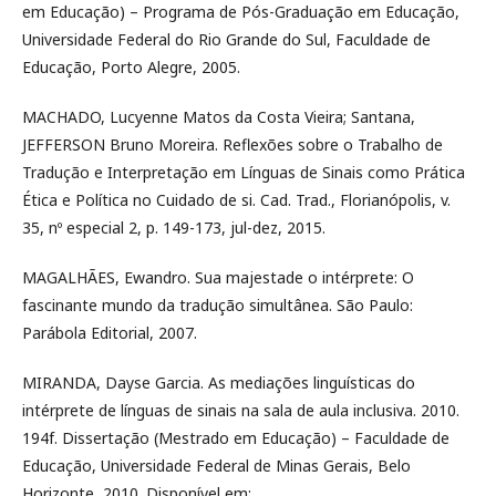
em Educação) – Programa de Pós-Graduação em Educação,
Universidade Federal do Rio Grande do Sul, Faculdade de
Educação, Porto Alegre, 2005.
MACHADO, Lucyenne Matos da Costa Vieira; Santana,
JEFFERSON Bruno Moreira. Reflexões sobre o Trabalho de
Tradução e Interpretação em Línguas de Sinais como Prática
Ética e Política no Cuidado de si. Cad. Trad., Florianópolis, v.
35, nº especial 2, p. 149-173, jul-dez, 2015.
MAGALHÃES, Ewandro. Sua majestade o intérprete: O
fascinante mundo da tradução simultânea. São Paulo:
Parábola Editorial, 2007.
MIRANDA, Dayse Garcia. As mediações linguísticas do
intérprete de línguas de sinais na sala de aula inclusiva. 2010.
194f. Dissertação (Mestrado em Educação) – Faculdade de
Educação, Universidade Federal de Minas Gerais, Belo
Horizonte, 2010. Disponível em: