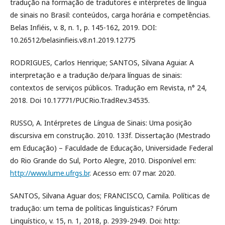
tradução na formação de tradutores e intérpretes de língua
de sinais no Brasil: conteúdos, carga horária e competências.
Belas Infiéis, v. 8, n. 1, p. 145-162, 2019. DOI:
10.26512/belasinfieis.v8.n1.2019.12775
RODRIGUES, Carlos Henrique; SANTOS, Silvana Aguiar. A
interpretação e a tradução de/para línguas de sinais:
contextos de serviços públicos. Tradução em Revista, n° 24,
2018. Doi 10.17771/PUCRio.TradRev.34535.
RUSSO, A. Intérpretes de Língua de Sinais: Uma posição
discursiva em construção. 2010. 133f. Dissertação (Mestrado
em Educação) – Faculdade de Educação, Universidade Federal
do Rio Grande do Sul, Porto Alegre, 2010. Disponível em:
http://www.lume.ufrgs.br
. Acesso em: 07 mar. 2020.
SANTOS, Silvana Aguar dos; FRANCISCO, Camila. Políticas de
tradução: um tema de políticas linguísticas? Fórum
Linguístico, v. 15, n. 1, 2018, p. 2939-2949. Doi: http: