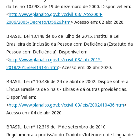
da Lei no 10.098, de 19 de dezembro de 2000. Disponível em:
<
http://www.planalto.gov.br/ccivil_03/_Ato2004-
2006/2005/Decreto/D5626.htm
> Acesso em: 02 abr. 2020.
BRASIL. Lei 13.146 de 06 de julho de 2015. Institui a Lei
Brasileira de Inclusão da Pessoa com Deficiência (Estatuto da
Pessoa com Deficiência). Disponível em:
<
http://www.planalto.gov.br/ccivil_03/_ato2015-
2018/2015/lei/l13146.htm
> Acesso em: 08 abr. 2020.
BRASIL. Lei nº 10.436 de 24 de abril de 2002. Dispõe sobre a
Língua Brasileira de Sinais - Libras e dá outras providências.
Disponível em:
<
http://www.planalto.gov.br/ccivil_03/leis/2002/l10436.htm
>
Acesso em: 04 de abr. 2020.
BRASIL. Lei nº 12.319 de 1º de setembro de 2010.
Regulamenta a profissão do Tradutor/Intérprete de Língua de