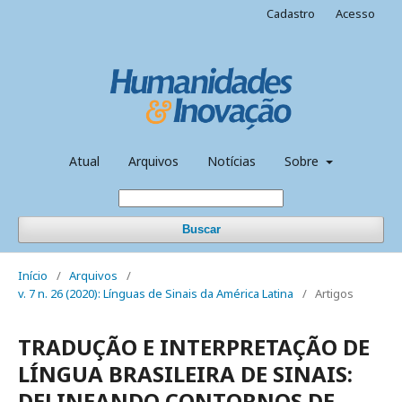
Cadastro
Acesso
Atual
Arquivos
Notícias
Sobre
Buscar
Início
/
Arquivos
/
v. 7 n. 26 (2020): Línguas de Sinais da América Latina
/
Artigos
TRADUÇÃO E INTERPRETAÇÃO DE
LÍNGUA BRASILEIRA DE SINAIS:
DELINEANDO CONTORNOS DE