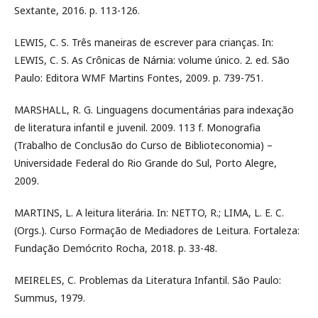
Sextante, 2016. p. 113-126.
LEWIS, C. S. Três maneiras de escrever para crianças. In:
LEWIS, C. S. As Crônicas de Nárnia: volume único. 2. ed. São
Paulo: Editora WMF Martins Fontes, 2009. p. 739-751.
MARSHALL, R. G. Linguagens documentárias para indexação
de literatura infantil e juvenil. 2009. 113 f. Monografia
(Trabalho de Conclusão do Curso de Biblioteconomia) –
Universidade Federal do Rio Grande do Sul, Porto Alegre,
2009.
MARTINS, L. A leitura literária. In: NETTO, R.; LIMA, L. E. C.
(Orgs.). Curso Formação de Mediadores de Leitura. Fortaleza:
Fundação Demócrito Rocha, 2018. p. 33-48.
MEIRELES, C. Problemas da Literatura Infantil. São Paulo:
Summus, 1979.