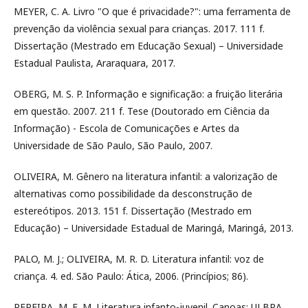
MEYER, C. A. Livro "O que é privacidade?": uma ferramenta de
prevenção da violência sexual para crianças. 2017. 111 f.
Dissertação (Mestrado em Educação Sexual) – Universidade
Estadual Paulista, Araraquara, 2017.
OBERG, M. S. P. Informação e significação: a fruição literária
em questão. 2007. 211 f. Tese (Doutorado em Ciência da
Informação) - Escola de Comunicações e Artes da
Universidade de São Paulo, São Paulo, 2007.
OLIVEIRA, M. Gênero na literatura infantil: a valorização de
alternativas como possibilidade da desconstrução de
estereótipos. 2013. 151 f. Dissertação (Mestrado em
Educação) – Universidade Estadual de Maringá, Maringá, 2013.
PALO, M. J.; OLIVEIRA, M. R. D. Literatura infantil: voz de
criança. 4. ed. São Paulo: Ática, 2006. (Princípios; 86).
PEREIRA, M. E. M. Literatura infanto-juvenil. Canoas: ULBRA,