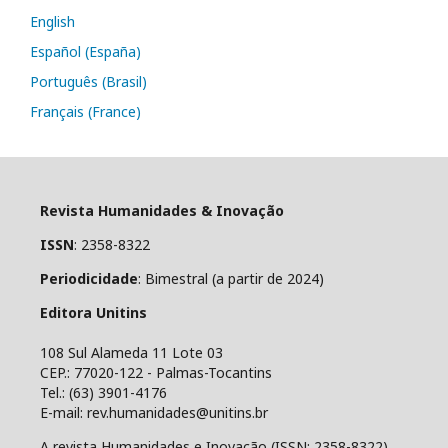
English
Español (España)
Português (Brasil)
Français (France)
Revista Humanidades & Inovação
ISSN
: 2358-8322
Periodicidade
: Bimestral (a partir de 2024)
Editora Unitins
108 Sul Alameda 11 Lote 03
CEP.: 77020-122 - Palmas-Tocantins
Tel.: (63) 3901-4176
E-mail: rev.humanidades@unitins.br
A revista Humanidades e Inovação (ISSN: 2358-8322)