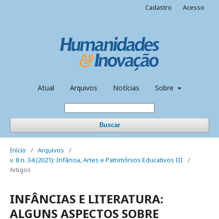
Cadastro
Acesso
Atual
Arquivos
Notícias
Sobre
Buscar
Início
/
Arquivos
/
v. 8 n. 34 (2021): Infância, Artes e Patrimônios Educativos III
/
Artigos
INFÂNCIAS E LITERATURA:
ALGUNS ASPECTOS SOBRE