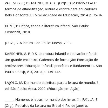
VAL, M. G. C.; BRAGUNCI, M. G. C. (Orgs.). Glossário CEALE:
termos de alfabetização, leitura e escrita para educadores.
Belo Horizonte: UFMG/Faculdade de Educação, 2014. p. 75-76.
HUNT, P. Crítica, teoria e literatura infantil. São Paulo:
Cosacnaif, 2010.
JOUVE, V. A leitura. São Paulo: Unesp, 2002.
KAERCHER, G. E. P. S. Literatura infantil e educação infantil:
Um grande encontro. Cadernos de formação: Formação de
professores. Educação Infantil, princípios e fundamentos. São
Paulo: Unesp, v. 3, 2010, p. 135-142.
LAJOLO, M. Do mundo da leitura para a leitura de mundo. 6.
ed. São Paulo: Ática, 2000. (Educação em Ação)
______. Números e letras no mundo dos livros. In: FAILLA, Z.
(Org.). Retratos da Leitura no Brasil 4. Rio de Janeiro: