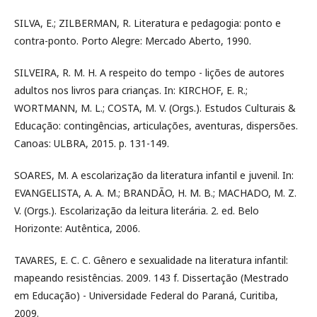
SILVA, E.; ZILBERMAN, R. Literatura e pedagogia: ponto e
contra-ponto. Porto Alegre: Mercado Aberto, 1990.
SILVEIRA, R. M. H. A respeito do tempo - lições de autores
adultos nos livros para crianças. In: KIRCHOF, E. R.;
WORTMANN, M. L.; COSTA, M. V. (Orgs.). Estudos Culturais &
Educação: contingências, articulações, aventuras, dispersões.
Canoas: ULBRA, 2015. p. 131-149.
SOARES, M. A escolarização da literatura infantil e juvenil. In:
EVANGELISTA, A. A. M.; BRANDÃO, H. M. B.; MACHADO, M. Z.
V. (Orgs.). Escolarização da leitura literária. 2. ed. Belo
Horizonte: Autêntica, 2006.
TAVARES, E. C. C. Gênero e sexualidade na literatura infantil:
mapeando resistências. 2009. 143 f. Dissertação (Mestrado
em Educação) - Universidade Federal do Paraná, Curitiba,
2009.