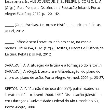
fascinantes. In: ALBUQUERQUE, S. S.; FELIPE, J.; CORSO, L. V.
(Orgs.). Para Pensar a Docência na Educação Infantil. Porto
Alegre: Evanfrag, 2019. p. 120-142.
______ (Org.). Escritas, Leitores e História da Leitura. Pelotas:
UFPel, 2012.
______. Infância sem literatura: não em casa, na escola
menos... In: ROSA, C. M. (Org.). Escritas, Leitores e História da
Leitura. Pelotas: UFPel, 2012.
SARAIVA, J. A. A situação da leitura e a formação do leitor. In:
SARAIVA, J. A. (Org.). Literatura e Alfabetização: do plano do
choro ao plano de ação. Porto Alegre: Artmed, 2001. p. 23-27.
SEFTON, A. P. "Pai não é de uso diário"(?): paternidades na
literatura infanto-juvenil. 2006. 146 f. Dissertação (Mestrado
em Educação) - Universidade Federal do Rio Grande do Sul,
Porto Alegre, 2006.