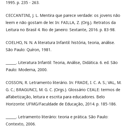
1995. p. 235 - 263.
CECCANTINI, J. L. Mentira que parece verdade: os jovens não
leem e não gostam de ler. In: FAILLA, Z. (Org.). Retratos da
Leitura no Brasil 4. Rio de Janeiro: Sextante, 2016. p. 83-98.
COELHO, N. N. A literatura Infantil: história, teoria, análise.
São Paulo: Quíron, 1981.
______. Literatura Infantil: Teoria, Análise, Didática. 6. ed. São
Paulo: Moderna, 2000.
COSSON, R. Letramento literário. In: FRADE, I. C. A. S.; VAL, M.
G. C.; BRAGUNCI, M. G. C. (Orgs.). Glossário CEALE: termos de
alfabetização, leitura e escrita para educadores. Belo
Horizonte: UFMG/Faculdade de Educação, 2014. p. 185-186.
______. Letramento literário: teoria e prática. São Paulo:
Contexto, 2006.