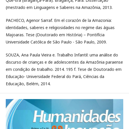
Que-Era (Bragança-Pará). Bragança, Pará. Dissertação
(mestrado em Linguagens e Saberes na Amazônia, 2013.
PACHECO, Agenor Sarraf. Em el corazón de la Amazonia:
identidades, saberes e religiosidades no regime das águas
Majoaras. Tese (Doutorado em História) – Pontifícia
Universidade Católica de São Paulo - São Paulo, 2009.
SOUZA, Ana Paula Vieira e. Trabalho Infantil: uma análise do
discurso de crianças e de adolescentes da Amazônia paraense
em condição de trabalho. 2014. 195 f. Tese de Doutorado em
Educação- Universidade Federal do Pará, Ciências da
Educação, Belém, 2014.