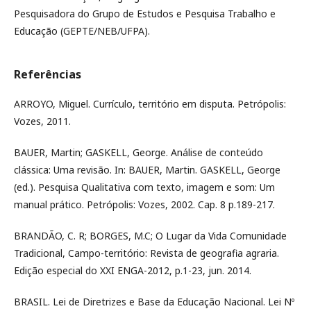
Pesquisadora do Grupo de Estudos e Pesquisa Trabalho e
Educação (GEPTE/NEB/UFPA).
Referências
ARROYO, Miguel. Currículo, território em disputa. Petrópolis:
Vozes, 2011.
BAUER, Martin; GASKELL, George. Análise de conteúdo
clássica: Uma revisão. In: BAUER, Martin. GASKELL, George
(ed.). Pesquisa Qualitativa com texto, imagem e som: Um
manual prático. Petrópolis: Vozes, 2002. Cap. 8 p.189-217.
BRANDÃO, C. R; BORGES, M.C; O Lugar da Vida Comunidade
Tradicional, Campo-território: Revista de geografia agraria.
Edição especial do XXI ENGA-2012, p.1-23, jun. 2014.
BRASIL. Lei de Diretrizes e Base da Educação Nacional. Lei Nº