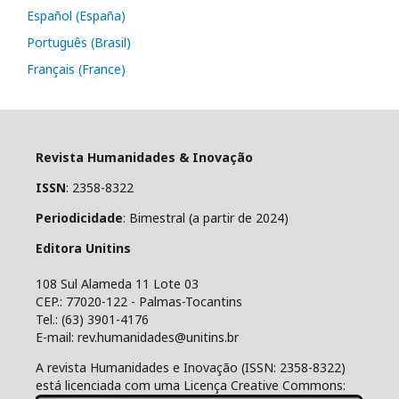
Español (España)
Português (Brasil)
Français (France)
Revista Humanidades & Inovação
ISSN
: 2358-8322
Periodicidade
: Bimestral (a partir de 2024)
Editora Unitins
108 Sul Alameda 11 Lote 03
CEP.: 77020-122 - Palmas-Tocantins
Tel.: (63) 3901-4176
E-mail: rev.humanidades@unitins.br
A revista Humanidades e Inovação (ISSN: 2358-8322)
está licenciada com uma Licença Creative Commons: