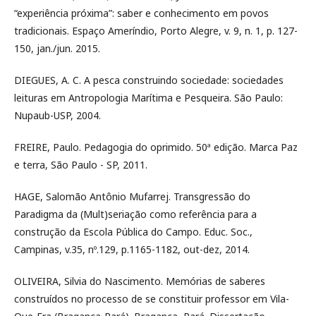
“experiência próxima”: saber e conhecimento em povos
tradicionais. Espaço Ameríndio, Porto Alegre, v. 9, n. 1, p. 127-
150, jan./jun. 2015.
DIEGUES, A. C. A pesca construindo sociedade: sociedades
leituras em Antropologia Marítima e Pesqueira. São Paulo:
Nupaub-USP, 2004.
FREIRE, Paulo. Pedagogia do oprimido. 50ª edição. Marca Paz
e terra, São Paulo - SP, 2011.
HAGE, Salomão Antônio Mufarrej. Transgressão do
Paradigma da (Mult)seriação como referência para a
construção da Escola Pública do Campo. Educ. Soc.,
Campinas, v.35, nº.129, p.1165-1182, out-dez, 2014.
OLIVEIRA, Silvia do Nascimento. Memórias de saberes
construídos no processo de se constituir professor em Vila-