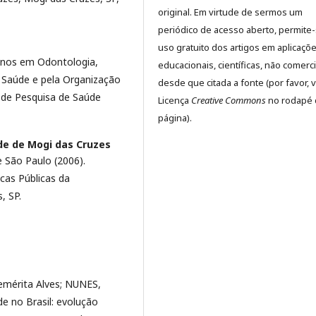
original. Em virtude de sermos um
periódico de acesso aberto, permite
uso gratuito dos artigos em aplicaçõ
anos em Odontologia,
educacionais, científicas, não comerci
a Saúde e pela Organização
desde que citada a fonte (por favor, v
 de Pesquisa de Saúde
Licença
Creative Commons
no rodapé 
página).
de de Mogi das Cruzes
 São Paulo (2006).
cas Públicas da
, SP.
emérita Alves; NUNES,
de no Brasil: evolução