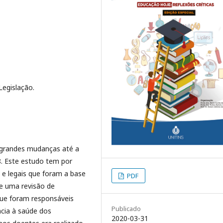
Legislação.
e grandes mudanças até a
. Este estudo tem por
s e legais que foram a base
PDF
de uma revisão de
 que foram responsáveis
Publicado
cia à saúde dos
2020-03-31