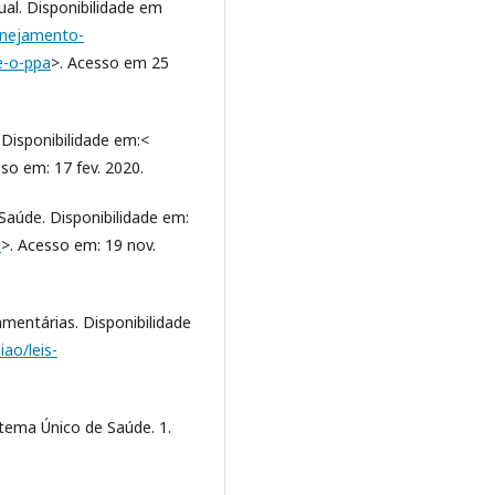
al. Disponibilidade em
anejamento-
e-o-ppa
>. Acesso em 25
Disponibilidade em:<
sso em: 17 fev. 2020.
aúde. Disponibilidade em:
e
>. Acesso em: 19 nov.
entárias. Disponibilidade
ao/leis-
tema Único de Saúde. 1.