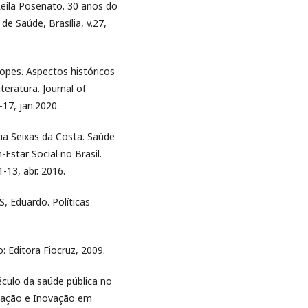
Leila Posenato. 30 anos do
e Saúde, Brasília, v.27,
pes. Aspectos históricos
iteratura. Journal of
17, jan.2020.
ia Seixas da Costa. Saúde
star Social no Brasil.
1-13, abr. 2016.
 Eduardo. Políticas
o: Editora Fiocruz, 2009.
culo da saúde pública no
rmação e Inovação em