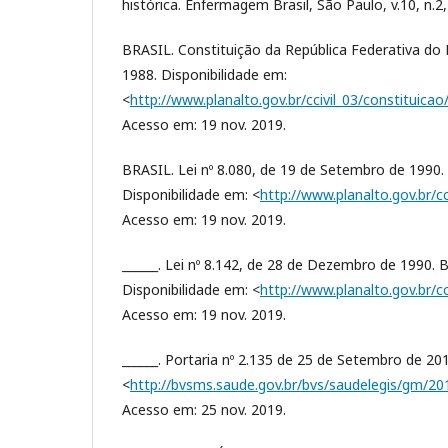
histórica. Enfermagem Brasil, São Paulo, v.10, n.2
BRASIL. Constituição da República Federativa do Br
1988. Disponibilidade em:
<
http://www.planalto.gov.br/ccivil_03/constituic
Acesso em: 19 nov. 2019.
BRASIL. Lei nº 8.080, de 19 de Setembro de 1990. B
Disponibilidade em: <
http://www.planalto.gov.br/cc
Acesso em: 19 nov. 2019.
______. Lei nº 8.142, de 28 de Dezembro de 1990. B
Disponibilidade em: <
http://www.planalto.gov.br/cc
Acesso em: 19 nov. 2019.
______. Portaria nº 2.135 de 25 de Setembro de 201
<
http://bvsms.saude.gov.br/bvs/saudelegis/gm/2
Acesso em: 25 nov. 2019.