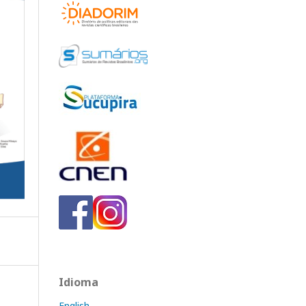
Idioma
English