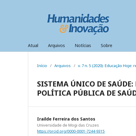
Atual
Arquivos
Notícias
Sobre
Início
/
Arquivos
/
v. 7 n. 5 (2020): Educação Hoje: r
SISTEMA ÚNICO DE SAÚDE:
POLÍTICA PÚBLICA DE SAÚ
Irailde Ferreira dos Santos
Universidade de Mogi das Cruzes
https://orcid.org/0000-0001-7244-9315