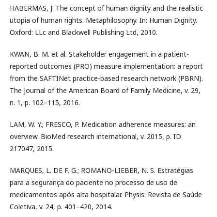
HABERMAS, J. The concept of human dignity and the realistic
utopia of human rights. Metaphilosophy. In: Human Dignity.
Oxford: LLc and Blackwell Publishing Ltd, 2010.
KWAN, B. M. et al. Stakeholder engagement in a patient-
reported outcomes (PRO) measure implementation: a report
from the SAFTINet practice-based research network (PBRN).
The Journal of the American Board of Family Medicine, v. 29,
n. 1, p. 102–115, 2016.
LAM, W. Y.; FRESCO, P. Medication adherence measures: an
overview. BioMed research international, v. 2015, p. ID
217047, 2015.
MARQUES, L. DE F. G.; ROMANO-LIEBER, N. S. Estratégias
para a segurança do paciente no processo de uso de
medicamentos após alta hospitalar. Physis: Revista de Saúde
Coletiva, v. 24, p. 401–420, 2014.