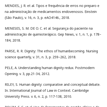
MENDES, J. R. et al. Tipos e frequência de erros no preparo e
na administração de medicamentos endovenosos. Einstein
(São Paulo), v. 16, n. 3, p. eAO4146., 2018.
MENESES, S. M. DE O. C. et al. Segurança do paciente na
administração de quimioterápico. Gep News, v. 1, n. 1, p. 178–
184, 2018.
PARSE, R. R. Dignity: The ethos of humanbecoming. Nursing
science quarterly, v. 31, n. 3, p. 259–262, 2018.
PELE, A. Understanding human dignity redux. Postmodern
Opening. v. 3, pp.21-34, 2012.
RILEY, S. Human dignity: comparative and conceptual debate.
In. International Journal of Law in Context. Cambridge
University Press. v. 6, n. 2, p. 117-138, 2010.