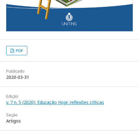
PDF
Publicado
2020-03-31
Edição
v. 7 n. 5 (2020): Educação Hoje: reflexões críticas
Seção
Artigos