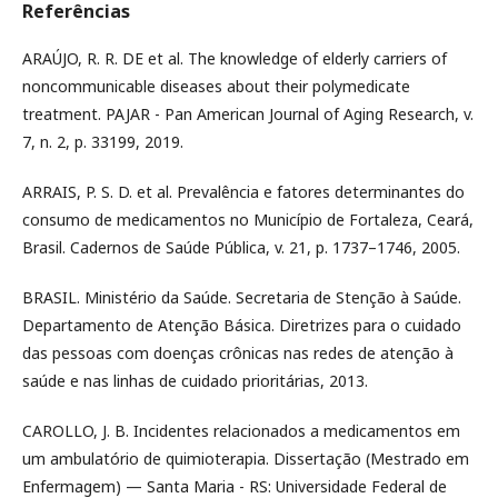
Referências
ARAÚJO, R. R. DE et al. The knowledge of elderly carriers of
noncommunicable diseases about their polymedicate
treatment. PAJAR - Pan American Journal of Aging Research, v.
7, n. 2, p. 33199, 2019.
ARRAIS, P. S. D. et al. Prevalência e fatores determinantes do
consumo de medicamentos no Município de Fortaleza, Ceará,
Brasil. Cadernos de Saúde Pública, v. 21, p. 1737–1746, 2005.
BRASIL. Ministério da Saúde. Secretaria de Stenção à Saúde.
Departamento de Atenção Básica. Diretrizes para o cuidado
das pessoas com doenças crônicas nas redes de atenção à
saúde e nas linhas de cuidado prioritárias, 2013.
CAROLLO, J. B. Incidentes relacionados a medicamentos em
um ambulatório de quimioterapia. Dissertação (Mestrado em
Enfermagem) — Santa Maria - RS: Universidade Federal de