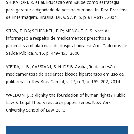
SHIKATORI, K. et al. Educação em Saúde como estratégia
para garantir a dignidade da pessoa humana. In. Rev. Brasileira
de Enfermagem, Brasília. DF. v. 57, n. 5, p. 617-619., 2004.
SILVA, T. DA; SCHENKEL, E. P.; MENGUE, S. S. Nível de
informação a respeito de medicamentos prescritos a
pacientes ambulatoriais de hospital universitário. Cadernos de
Saúde Pública, v. 16, p. 449–455, 2000.
VIEIRA, L. B.; CASSIANI, S. H. DE B. Avaliação da adesão
medicamentosa de pacientes idosos hipertensos em uso de
polifarmácia. Rev Bras Cardiol, v. 27, n. 3, p. 195–202, 2014.
WALDON, J. Is dignity the foundation of human rights? Public
Law & Legal Theory research papers series. New York
University School of Law, 2013.