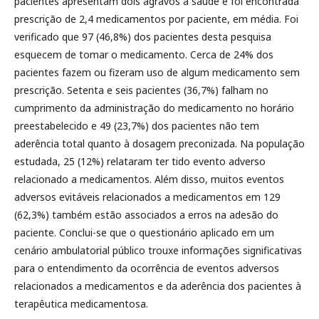
pacientes apresentam dois agravos à saúde e foi encontrada
prescrição de 2,4 medicamentos por paciente, em média. Foi
verificado que 97 (46,8%) dos pacientes desta pesquisa
esquecem de tomar o medicamento. Cerca de 24% dos
pacientes fazem ou fizeram uso de algum medicamento sem
prescrição. Setenta e seis pacientes (36,7%) falham no
cumprimento da administração do medicamento no horário
preestabelecido e 49 (23,7%) dos pacientes não tem
aderência total quanto à dosagem preconizada. Na população
estudada, 25 (12%) relataram ter tido evento adverso
relacionado a medicamentos. Além disso, muitos eventos
adversos evitáveis relacionados a medicamentos em 129
(62,3%) também estão associados a erros na adesão do
paciente. Conclui-se que o questionário aplicado em um
cenário ambulatorial público trouxe informações significativas
para o entendimento da ocorrência de eventos adversos
relacionados a medicamentos e da aderência dos pacientes à
terapêutica medicamentosa.