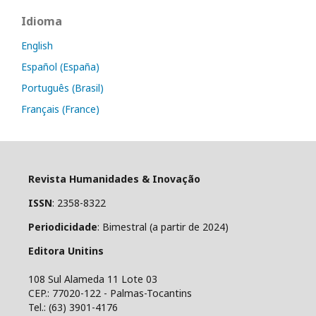
Idioma
English
Español (España)
Português (Brasil)
Français (France)
Revista Humanidades & Inovação
ISSN
: 2358-8322
Periodicidade
: Bimestral (a partir de 2024)
Editora Unitins
108 Sul Alameda 11 Lote 03
CEP.: 77020-122 - Palmas-Tocantins
Tel.: (63) 3901-4176