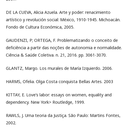
DE LA CUEVA, Alicia Azuela. Arte y poder: renacimiento
artístico y revolución social: México, 1910-1945. Michoacán.
Fondo de Cultura Económica, 2005.
GAUDENZI, P; ORTEGA, F. Problematizando o conceito de
deficiência a partir das noções de autonomia e normalidade.
Ciência & Saúde Coletiva. n. 21, 2016. pp. 3061-3070.
GLANTZ, Margo. Los murales de María Izquierdo. 2006.
HARMS, Ofelia. Olga Costa conquista Bellas Artes. 2003
KITTAY, E. Love’s labor: essays on women, equality and
dependency. New York> Routledge, 1999.
RAWLS, J. Uma teoria da Justiça. São Paulo: Martins Fontes,
2002.