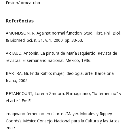
Ensino/ Araçatuba.
Referências
AMUNDSON, R. Against normal function. Stud. Hist. Phil. Biol.
& Biomed. Sci. n. 31, v. 1, 2000. pp. 33-53.
ARTAUD, Antonin. La pintura de María Izquierdo. Revista de
revistas: El semanario nacional. México, 1936.
BARTRA, Eli. Frida Kahlo: mujer, ideología, arte. Barcelona.
Icaria, 2005.
BETANCOURT, Lorena Zamora. El imaginario, "lo femenino" y
el arte." En: El
imaginario femenino en el arte. (Mayer, Morales y Rippey.
Coords), México.Consejo Nacional para la Cultura y las Artes,
2007.