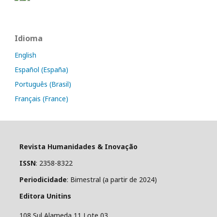
Idioma
English
Español (España)
Português (Brasil)
Français (France)
Revista Humanidades & Inovação
ISSN
: 2358-8322
Periodicidade
: Bimestral (a partir de 2024)
Editora Unitins
108 Sul Alameda 11 Lote 03