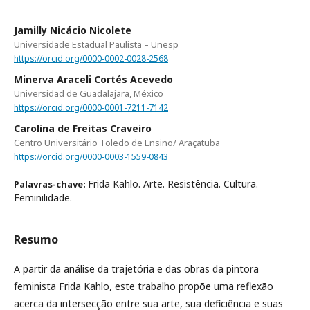
Jamilly Nicácio Nicolete
Universidade Estadual Paulista – Unesp
https://orcid.org/0000-0002-0028-2568
Minerva Araceli Cortés Acevedo
Universidad de Guadalajara, México
https://orcid.org/0000-0001-7211-7142
Carolina de Freitas Craveiro
Centro Universitário Toledo de Ensino/ Araçatuba
https://orcid.org/0000-0003-1559-0843
Frida Kahlo. Arte. Resistência. Cultura.
Palavras-chave:
Feminilidade.
Resumo
A partir da análise da trajetória e das obras da pintora
feminista Frida Kahlo, este trabalho propõe uma reflexão
acerca da intersecção entre sua arte, sua deficiência e suas