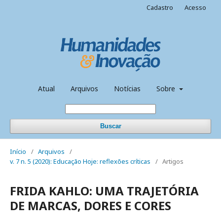
Cadastro
Acesso
Atual
Arquivos
Notícias
Sobre
Buscar
Início
/
Arquivos
/
v. 7 n. 5 (2020): Educação Hoje: reflexões críticas
/
Artigos
FRIDA KAHLO: UMA TRAJETÓRIA
DE MARCAS, DORES E CORES