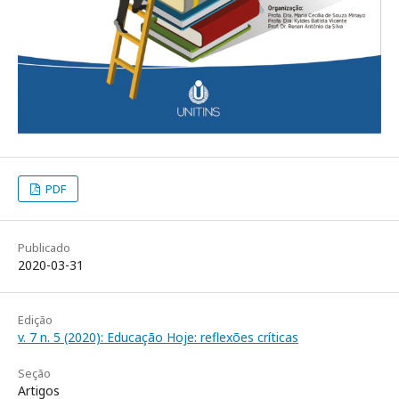
PDF
Publicado
2020-03-31
Edição
v. 7 n. 5 (2020): Educação Hoje: reflexões críticas
Seção
Artigos