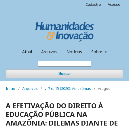
Cadastro
Acesso
Atual
Arquivos
Notícias
Sobre
Buscar
Início
/
Arquivos
/
v. 7 n. 15 (2020): Amazônias
/
Artigos
A EFETIVAÇÃO DO DIREITO À
EDUCAÇÃO PÚBLICA NA
AMAZÔNIA: DILEMAS DIANTE DE