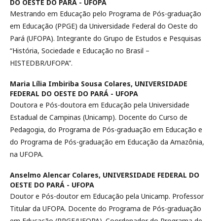
DO OESTE DO PARÁ - UFOPA
Mestrando em Educação pelo Programa de Pós-graduação
em Educação (PPGE) da Universidade Federal do Oeste do
Pará (UFOPA). Integrante do Grupo de Estudos e Pesquisas
“História, Sociedade e Educação no Brasil –
HISTEDBR/UFOPA”.
Maria Lília Imbiriba Sousa Colares,
UNIVERSIDADE
FEDERAL DO OESTE DO PARÁ - UFOPA
Doutora e Pós-doutora em Educação pela Universidade
Estadual de Campinas (Unicamp). Docente do Curso de
Pedagogia, do Programa de Pós-graduação em Educação e
do Programa de Pós-graduação em Educação da Amazônia,
na UFOPA.
Anselmo Alencar Colares,
UNIVERSIDADE FEDERAL DO
OESTE DO PARÁ - UFOPA
Doutor e Pós-doutor em Educação pela Unicamp. Professor
Titular da UFOPA. Docente do Programa de Pós-graduação
em Educação (PPGE/UFOPA). Coordenador do Programa de