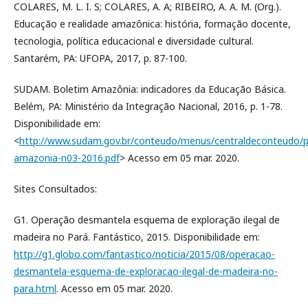
COLARES, M. L. I. S; COLARES, A. A; RIBEIRO, A. A. M. (Org.).
Educação e realidade amazônica: história, formação docente,
tecnologia, política educacional e diversidade cultural.
Santarém, PA: UFOPA, 2017, p. 87-100.
SUDAM. Boletim Amazônia: indicadores da Educação Básica.
Belém, PA: Ministério da Integração Nacional, 2016, p. 1-78.
Disponibilidade em:
<
http://www.sudam.gov.br/conteudo/menus/centraldeconteudo/pu
amazonia-n03-2016.pdf
> Acesso em 05 mar. 2020.
Sites Consultados:
G1. Operação desmantela esquema de exploração ilegal de
madeira no Pará. Fantástico, 2015. Disponibilidade em:
http://g1.globo.com/fantastico/noticia/2015/08/operacao-
desmantela-esquema-de-exploracao-ilegal-de-madeira-no-
para.html
. Acesso em 05 mar. 2020.