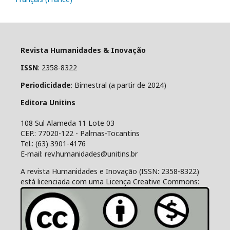
Revista Humanidades & Inovação
ISSN
: 2358-8322
Periodicidade
: Bimestral (a partir de 2024)
Editora Unitins
108 Sul Alameda 11 Lote 03
CEP.: 77020-122 - Palmas-Tocantins
Tel.: (63) 3901-4176
E-mail: rev.humanidades@unitins.br
A revista Humanidades e Inovação (ISSN: 2358-8322)
está licenciada com uma Licença Creative Commons: