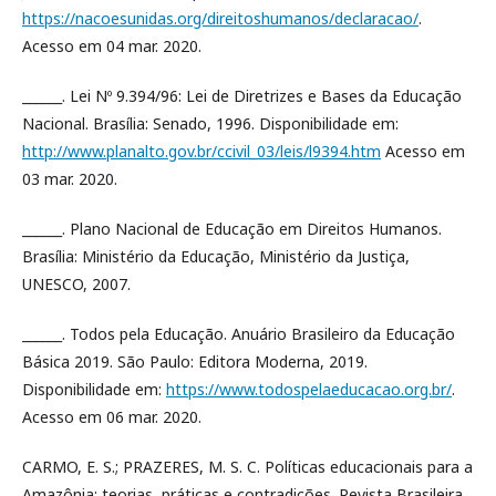
https://nacoesunidas.org/direitoshumanos/declaracao/
.
Acesso em 04 mar. 2020.
______. Lei Nº 9.394/96: Lei de Diretrizes e Bases da Educação
Nacional. Brasília: Senado, 1996. Disponibilidade em:
http://www.planalto.gov.br/ccivil_03/leis/l9394.htm
Acesso em
03 mar. 2020.
______. Plano Nacional de Educação em Direitos Humanos.
Brasília: Ministério da Educação, Ministério da Justiça,
UNESCO, 2007.
______. Todos pela Educação. Anuário Brasileiro da Educação
Básica 2019. São Paulo: Editora Moderna, 2019.
Disponibilidade em:
https://www.todospelaeducacao.org.br/
.
Acesso em 06 mar. 2020.
CARMO, E. S.; PRAZERES, M. S. C. Políticas educacionais para a
Amazônia: teorias, práticas e contradições. Revista Brasileira