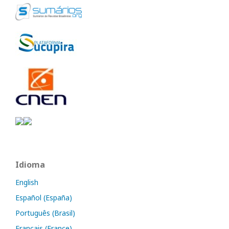
Idioma
English
Español (España)
Português (Brasil)
Français (France)