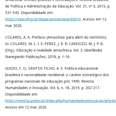
de Política e Administração da Educação. Vol. 31, nº 3, 2015, p.
531-543. Disponibilidade em:
https://seer.ufrgs.br/rbpae/article/view/60010
. Acesso em 12
mar. 2020.
COLARES, A. A. Prefácio (Amazônia: para além do território).
In: COLARES, M. L. I. S; PEREZ, J. R. R; CARDOZO, M. J. P. B.
(Org.). Educação e realidade amazônica. Vol. 3. Uberlândia:
Navegando Publicações, 2018, p. 1-16.
GUIDO, C. G.; SANTOS FILHO, A. S. Politica educacional
brasileira e racionalidade neoliberal: o caráter estratégico dos
programas nacionais de educação pós 1990. Revista
Humanidades e Inovação. Vol. 6, n. 18, 2019, p. 202-217.
Disponibilidade em:
https://revista.unitins.br/index.php/humanidadeseinovacao/articl
Acesso em 12 mar. 2020.