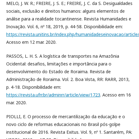
MELO, J. W. R.; FREIRE, J. S. E.; FREIRE, J. C. da S. Desigualdades
sociais, exclusão e direitos humanos: alguns elementos de
análise para a realidade tocantinense. Revista Humanidades e
Inovação. Vol. 6, nº 18, 2019, p. 44-58. Disponibilidade em:
https://revista.unitins.br/index.php/humanidadeseinovacao/articl
Acesso em 12 mar. 2020.
PASSOS, L. H. S. A logística de transportes na Amazônia
Ocidental: desafios, limitações e importância para o
desenvolvimento do Estado de Roraima. Revista de
Administração de Roraima. Vol. 2. Boa Vista, RR: RARR, 2013,
p. 4-18. Disponibilidade em:
https://revista.ufrr.br/adminrr/article/view/1723
. Acesso em 16
mar. 2020.
PIOLLI, E. O processo de mercantilização da educação e o
novo ciclo de reformas educacionais no Brasil pós-golpe
institucional de 2016. Revista Exitus. Vol. 9, nº 1. Santarém, PA: