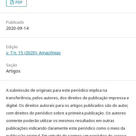
PDF
Publicado
2020-09-14
Edição
v. 7 n. 15 (2020): Amazônias
Seção
Artigos
A submissão de originais para este periódico implica na
transferência, pelos autores, dos direitos de publicação impressa e
digital. Os direitos autorais para os artigos publicados são do autor,
com direitos do periódico sobre a primeira publicação. Os autores
somente poderão utilizar os mesmos resultados em outras
publicações indicando claramente este periódico como o meio da
publicação original. Em virtude de sermos um periódico de acesso