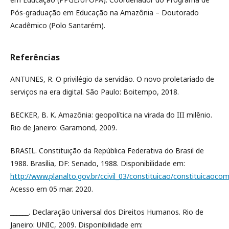
Pós-graduação em Educação na Amazônia – Doutorado
Acadêmico (Polo Santarém).
Referências
ANTUNES, R. O privilégio da servidão. O novo proletariado de
serviços na era digital. São Paulo: Boitempo, 2018.
BECKER, B. K. Amazônia: geopolítica na virada do III milênio.
Rio de Janeiro: Garamond, 2009.
BRASIL. Constituição da República Federativa do Brasil de
1988. Brasília, DF: Senado, 1988. Disponibilidade em:
http://www.planalto.gov.br/ccivil_03/constituicao/constituicaoco
Acesso em 05 mar. 2020.
______. Declaração Universal dos Direitos Humanos. Rio de
Janeiro: UNIC, 2009. Disponibilidade em: