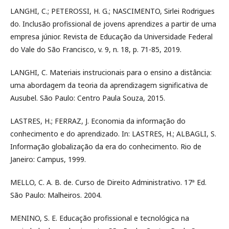
LANGHI, C.; PETEROSSI, H. G.; NASCIMENTO, Sirlei Rodrigues
do. Inclusão profissional de jovens aprendizes a partir de uma
empresa júnior. Revista de Educação da Universidade Federal
do Vale do São Francisco, v. 9, n. 18, p. 71-85, 2019.
LANGHI, C. Materiais instrucionais para o ensino a distância:
uma abordagem da teoria da aprendizagem significativa de
Ausubel. São Paulo: Centro Paula Souza, 2015.
LASTRES, H.; FERRAZ, J. Economia da informação do
conhecimento e do aprendizado. In: LASTRES, H.; ALBAGLI, S.
Informação globalização da era do conhecimento. Rio de
Janeiro: Campus, 1999.
MELLO, C. A. B. de. Curso de Direito Administrativo. 17ª Ed.
São Paulo: Malheiros. 2004.
MENINO, S. E. Educação profissional e tecnológica na