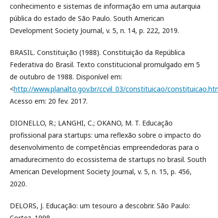
conhecimento e sistemas de informação em uma autarquia
pública do estado de São Paulo. South American
Development Society Journal, v. 5, n. 14, p. 222, 2019.
BRASIL. Constituição (1988). Constituição da República
Federativa do Brasil. Texto constitucional promulgado em 5
de outubro de 1988. Disponível em:
<
http://www.planalto.gov.br/ccvil_03/constituicao/constituicao.h
Acesso em: 20 fev. 2017.
DIONELLO, R.; LANGHI, C.; OKANO, M. T. Educação
profissional para startups: uma reflexão sobre o impacto do
desenvolvimento de competências empreendedoras para o
amadurecimento do ecossistema de startups no brasil. South
American Development Society Journal, v. 5, n. 15, p. 456,
2020.
DELORS, J. Educação: um tesouro a descobrir. São Paulo:
Cortez. 1998.