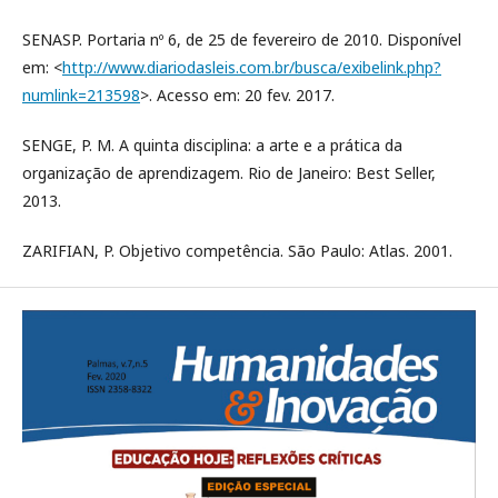
SENASP. Portaria nº 6, de 25 de fevereiro de 2010. Disponível
em: <
http://www.diariodasleis.com.br/busca/exibelink.php?
numlink=213598
>. Acesso em: 20 fev. 2017.
SENGE, P. M. A quinta disciplina: a arte e a prática da
organização de aprendizagem. Rio de Janeiro: Best Seller,
2013.
ZARIFIAN, P. Objetivo competência. São Paulo: Atlas. 2001.