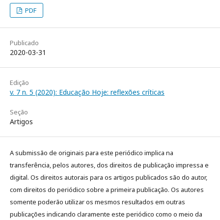
PDF
Publicado
2020-03-31
Edição
v. 7 n. 5 (2020): Educação Hoje: reflexões críticas
Seção
Artigos
A submissão de originais para este periódico implica na
transferência, pelos autores, dos direitos de publicação impressa e
digital. Os direitos autorais para os artigos publicados são do autor,
com direitos do periódico sobre a primeira publicação. Os autores
somente poderão utilizar os mesmos resultados em outras
publicações indicando claramente este periódico como o meio da