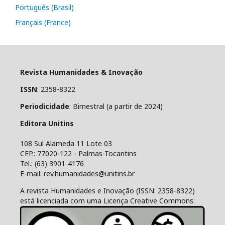
Português (Brasil)
Français (France)
Revista Humanidades & Inovação
ISSN
: 2358-8322
Periodicidade
: Bimestral (a partir de 2024)
Editora Unitins
108 Sul Alameda 11 Lote 03
CEP.: 77020-122 - Palmas-Tocantins
Tel.: (63) 3901-4176
E-mail: rev.humanidades@unitins.br
A revista Humanidades e Inovação (ISSN: 2358-8322)
está licenciada com uma Licença Creative Commons: