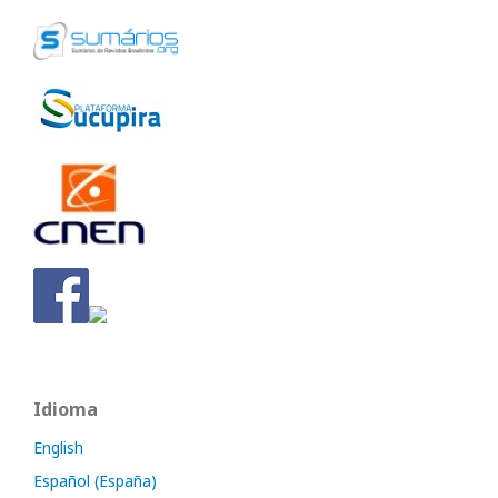
Idioma
English
Español (España)