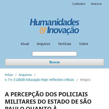
Cadastro
Acesso
Atual
Arquivos
Notícias
Sobre
Buscar
Início
/
Arquivos
/
v. 7 n. 5 (2020): Educação Hoje: reflexões críticas
/
Artigos
A PERCEPÇÃO DOS POLICIAIS
MILITARES DO ESTADO DE SÃO
PAULO QUANTO À