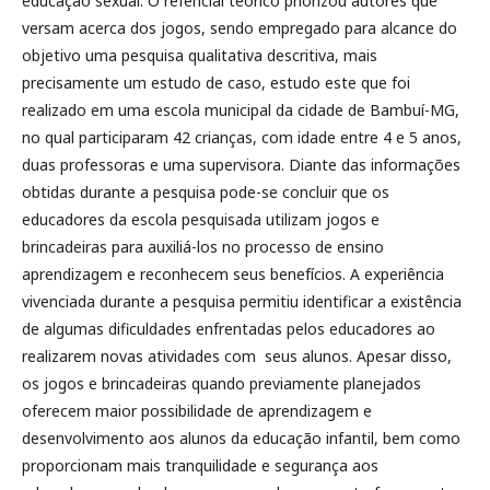
educação sexual. O refencial teórico priorizou autores que
versam acerca dos jogos, sendo empregado para alcance do
objetivo uma pesquisa qualitativa descritiva, mais
precisamente um estudo de caso, estudo este que foi
realizado em uma escola municipal da cidade de Bambuí-MG,
no qual participaram 42 crianças, com idade entre 4 e 5 anos,
duas professoras e uma supervisora. Diante das informações
obtidas durante a pesquisa pode-se concluir que os
educadores da escola pesquisada utilizam jogos e
brincadeiras para auxiliá-los no processo de ensino
aprendizagem e reconhecem seus benefícios. A experiência
vivenciada durante a pesquisa permitiu identificar a existência
de algumas dificuldades enfrentadas pelos educadores ao
realizarem novas atividades com seus alunos. Apesar disso,
os jogos e brincadeiras quando previamente planejados
oferecem maior possibilidade de aprendizagem e
desenvolvimento aos alunos da educação infantil, bem como
proporcionam mais tranquilidade e segurança aos