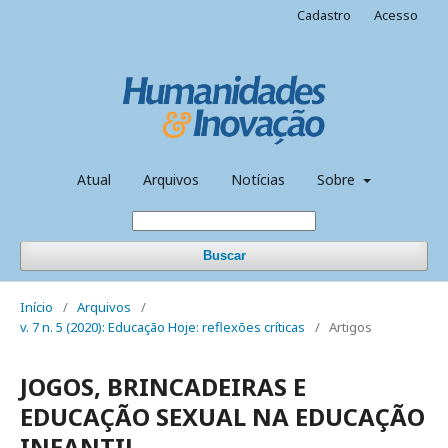
Cadastro
Acesso
Atual
Arquivos
Notícias
Sobre
Buscar
Início
/
Arquivos
/
v. 7 n. 5 (2020): Educação Hoje: reflexões críticas
/
Artigos
JOGOS, BRINCADEIRAS E
EDUCAÇÃO SEXUAL NA EDUCAÇÃO
INFANTIL