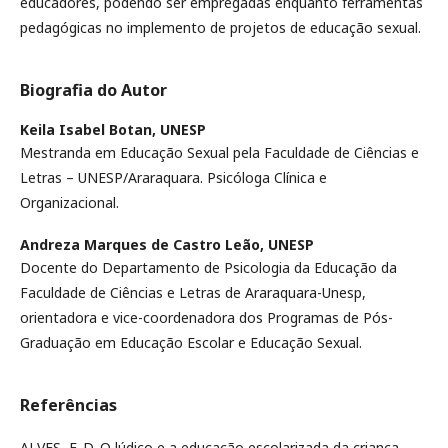
educadores, podendo ser empregadas enquanto ferramentas
pedagógicas no implemento de projetos de educação sexual.
Biografia do Autor
Keila Isabel Botan,
UNESP
Mestranda em Educação Sexual pela Faculdade de Ciências e
Letras – UNESP/Araraquara. Psicóloga Clínica e
Organizacional.
Andreza Marques de Castro Leão,
UNESP
Docente do Departamento de Psicologia da Educação da
Faculdade de Ciências e Letras de Araraquara-Unesp,
orientadora e vice-coordenadora dos Programas de Pós-
Graduação em Educação Escolar e Educação Sexual.
Referências
ALVES, F. D. O lúdico e a educação escolarizada da criança.