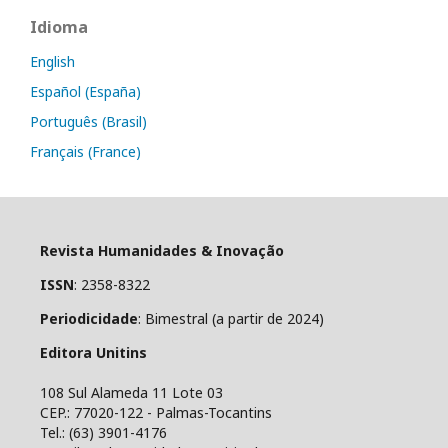
Idioma
English
Español (España)
Português (Brasil)
Français (France)
Revista Humanidades & Inovação
ISSN
: 2358-8322
Periodicidade
: Bimestral (a partir de 2024)
Editora Unitins
108 Sul Alameda 11 Lote 03
CEP.: 77020-122 - Palmas-Tocantins
Tel.: (63) 3901-4176