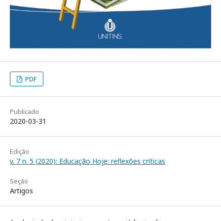
PDF
Publicado
2020-03-31
Edição
v. 7 n. 5 (2020): Educação Hoje: reflexões críticas
Seção
Artigos