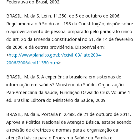
Federativa do Brasil, 2002.
BRASIL, M. da S. Lei n. 11.350, de 5 de outubro de 2006.
Regulamenta o § 5o do art. 198 da Constituição, dispõe sobre
o aproveitamento de pessoal amparado pelo parágrafo único
do art. 2o da Emenda Constitucional no 51, de 14 de fevereiro
de 2006, e dá outras providência. Disponível em:
<
http://www.planalto.gov.br/ccivil_03/_ato2004-
2006/2006/lei/l11350.htm
>.
BRASIL, M. da S. A experiência brasileira em sistemas de
informação em saúde// Ministério da Saúde, Organização
Pan-Americana da Saúde, Fundação Oswaldo Cruz. Volume 1
ed. Brasilia: Editora do Ministério da Saúde, 2009.
BRASIL, M. da S. Portaria n. 2.488, de 21 de outubro de 2011.
Aprova a Política Nacional de Atenção Básica, estabelecendo
a revisão de diretrizes e normas para a organização da
atenção básica para o Programa Saúde da Família e