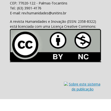
CEP.: 77020-122 - Palmas-Tocantins
Tel.: (63) 3901-4176
E-mail: rev.humanidades@unitins.br
A revista Humanidades e Inovação (ISSN: 2358-8322)
está licenciada com uma Licença Creative Commons: