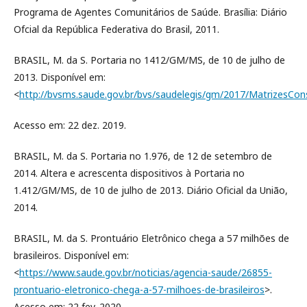
Programa de Agentes Comunitários de Saúde. Brasília: Diário
Ofcial da República Federativa do Brasil, 2011.
BRASIL, M. da S. Portaria no 1412/GM/MS, de 10 de julho de
2013. Disponível em:
<
http://bvsms.saude.gov.br/bvs/saudelegis/gm/2017/MatrizesC
Acesso em: 22 dez. 2019.
BRASIL, M. da S. Portaria no 1.976, de 12 de setembro de
2014. Altera e acrescenta dispositivos à Portaria no
1.412/GM/MS, de 10 de julho de 2013. Diário Oficial da União,
2014.
BRASIL, M. da S. Prontuário Eletrônico chega a 57 milhões de
brasileiros. Disponível em:
<
https://www.saude.gov.br/noticias/agencia-saude/26855-
prontuario-eletronico-chega-a-57-milhoes-de-brasileiros
>.
Acesso em: 22 fev. 2020.