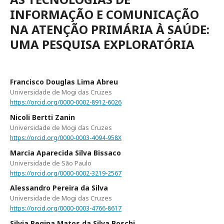
INFORMAÇÃO E COMUNICAÇÃO
NA ATENÇÃO PRIMÁRIA À SAÚDE:
UMA PESQUISA EXPLORATÓRIA
Francisco Douglas Lima Abreu
Universidade de Mogi das Cruzes
https://orcid.org/0000-0002-8912-6026
Nicoli Bertti Zanin
Universidade de Mogi das Cruzes
https://orcid.org/0000-0003-4094-958X
Marcia Aparecida Silva Bissaco
Universidade de São Paulo
https://orcid.org/0000-0002-3219-2567
Alessandro Pereira da Silva
Universidade de Mogi das Cruzes
https://orcid.org/0000-0003-4766-8617
Silvia Regina Matos da Silva Boschi