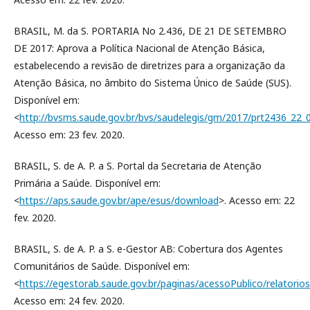
BRASIL, M. da S. PORTARIA No 2.436, DE 21 DE SETEMBRO
DE 2017: Aprova a Política Nacional de Atenção Básica,
estabelecendo a revisão de diretrizes para a organização da
Atenção Básica, no âmbito do Sistema Único de Saúde (SUS).
Disponível em:
<
http://bvsms.saude.gov.br/bvs/saudelegis/gm/2017/prt2436_22_
Acesso em: 23 fev. 2020.
BRASIL, S. de A. P. a S. Portal da Secretaria de Atenção
Primária a Saúde. Disponível em:
<
https://aps.saude.gov.br/ape/esus/download
>. Acesso em: 22
fev. 2020.
BRASIL, S. de A. P. a S. e-Gestor AB: Cobertura dos Agentes
Comunitários de Saúde. Disponível em:
<
https://egestorab.saude.gov.br/paginas/acessoPublico/relatorio
Acesso em: 24 fev. 2020.