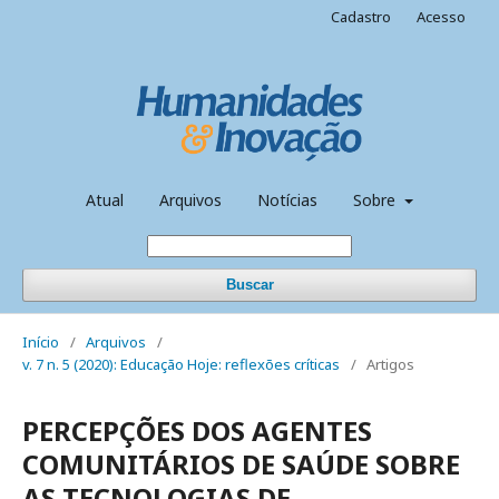
Cadastro
Acesso
Atual
Arquivos
Notícias
Sobre
Buscar
Início
/
Arquivos
/
v. 7 n. 5 (2020): Educação Hoje: reflexões críticas
/
Artigos
PERCEPÇÕES DOS AGENTES
COMUNITÁRIOS DE SAÚDE SOBRE
AS TECNOLOGIAS DE