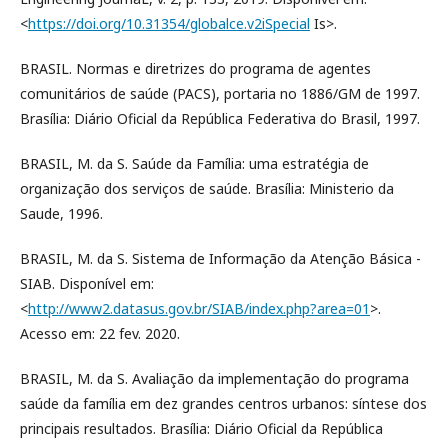
<
https://doi.org/10.31354/globalce.v2iSpecial
Is>.
BRASIL. Normas e diretrizes do programa de agentes
comunitários de saúde (PACS), portaria no 1886/GM de 1997.
Brasília: Diário Oficial da República Federativa do Brasil, 1997.
BRASIL, M. da S. Saúde da Família: uma estratégia de
organização dos serviços de saúde. Brasília: Ministerio da
Saude, 1996.
BRASIL, M. da S. Sistema de Informação da Atenção Básica -
SIAB. Disponível em:
<
http://www2.datasus.gov.br/SIAB/index.php?area=01
>.
Acesso em: 22 fev. 2020.
BRASIL, M. da S. Avaliação da implementação do programa
saúde da família em dez grandes centros urbanos: síntese dos
principais resultados. Brasília: Diário Oficial da República