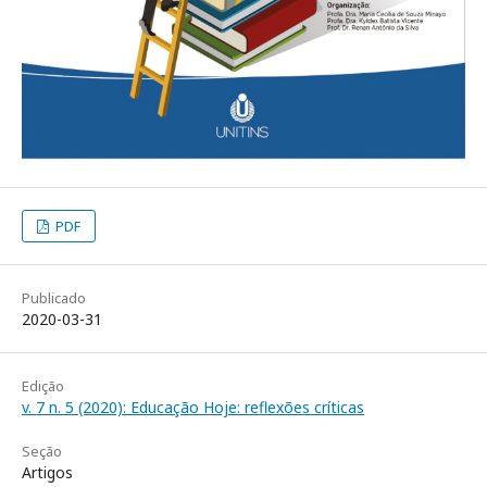
PDF
Publicado
2020-03-31
Edição
v. 7 n. 5 (2020): Educação Hoje: reflexões críticas
Seção
Artigos