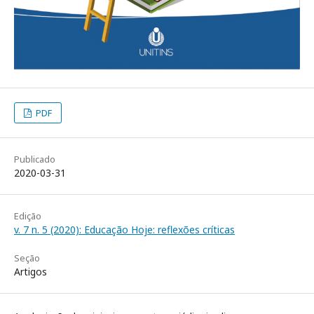
PDF
Publicado
2020-03-31
Edição
v. 7 n. 5 (2020): Educação Hoje: reflexões críticas
Seção
Artigos