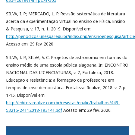
0354.2019v14n1p279-305
SILVA, I. P.; MERCADO, L. P. Revisão sistemática de literatura
acerca da experimentação virtual no ensino de Física. Ensino
& Pesquisa, v. 17, n. 1, 2019. Disponível em:
http://periodicos.unespar.edu.br/index.php/ensinoepesquisa/articl
Acesso em: 29 fev. 2020
SILVA, I. P.; SILVA, V. C. Projetos de astronomia em turmas do
ensino médio de uma escola pública alagoana. In: ENCONTRO
NACIONAL DAS LICENCIATURAS, v. 7, Fortaleza, 2018.
Educação e resistência: a formação de professores em
tempos de crise democrática. Fortaleza: Realize, 2018. v. 7. p.
1-15. Disponível em:
http://editorarealize.com.br/revistas/enalic/trabalhos/443-
53215-24112018-193141.pdf
Acesso em: 29 fev. 2020.