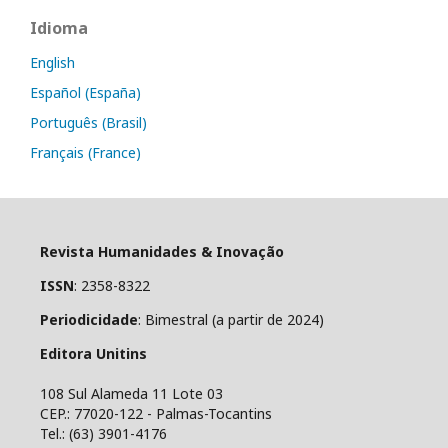
Idioma
English
Español (España)
Português (Brasil)
Français (France)
Revista Humanidades & Inovação
ISSN
: 2358-8322
Periodicidade
: Bimestral (a partir de 2024)
Editora Unitins
108 Sul Alameda 11 Lote 03
CEP.: 77020-122 - Palmas-Tocantins
Tel.: (63) 3901-4176