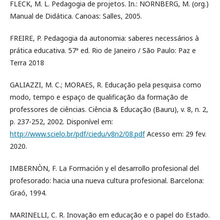
FLECK, M. L. Pedagogia de projetos. In.: NORNBERG, M. (org.)
Manual de Didática. Canoas: Salles, 2005.
FREIRE, P. Pedagogia da autonomia: saberes necessários à
prática educativa. 57ª ed. Rio de Janeiro / São Paulo: Paz e
Terra 2018
GALIAZZI, M. C.; MORAES, R. Educação pela pesquisa como
modo, tempo e espaço de qualificação da formação de
professores de ciências. Ciência & Educação (Bauru), v. 8, n. 2,
p. 237-252, 2002. Disponível em:
http://www.scielo.br/pdf/ciedu/v8n2/08.pdf
Acesso em: 29 fev.
2020.
IMBERNÒN, F. La Formación y el desarrollo profesional del
profesorado: hacia una nueva cultura profesional. Barcelona:
Graó, 1994.
MARINELLI, C. R. Inovação em educação e o papel do Estado.