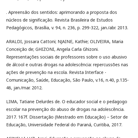
. Apreensão dos sentidos: aprimorando a proposta dos
núcleos de significação. Revista Brasileira de Estudos
Pedagógicos, Brasília, v. 94, n. 236, p. 299-322, jan./abr. 2013.
ARALDI, Jossara Cattoni; NJAINE, Kathie; OLIVEIRA, Maria
Conceição de; GHIZONI, Angela Carla Ghizoni.
Representações sociais de professores sobre o uso abusivo
de álcool e outras drogas na adolescência: repercussões nas
ações de prevenção na escola. Revista Interface -
Comunicação, Saúde, Educação, São Paulo, v.16, n.40, p.135-
46, jan./mar. 2012.
LIMA, Tatiane Delurdes de. O educador social e o pedagogo
escolar na prevenção do abuso de drogas na adolescência.
2017. 167f. Dissertação (Mestrado em Educação) – Setor de
Educação, Universidade Federal do Paraná, Curitiba, 2017.