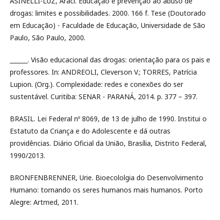
ASINELLI-LUZ, Araci. Educação e prevenção ao abuso de
drogas: limites e possibilidades. 2000. 166 f. Tese (Doutorado
em Educação) - Faculdade de Educação, Universidade de São
Paulo, São Paulo, 2000.
______. Visão educacional das drogas: orientação para os pais e
professores. In: ANDREOLI, Cleverson V.; TORRES, Patrícia
Lupion. (Org.). Complexidade: redes e conexões do ser
sustentável. Curitiba: SENAR - PARANÁ, 2014. p. 377 – 397.
BRASIL. Lei Federal nº 8069, de 13 de julho de 1990. Institui o
Estatuto da Criança e do Adolescente e dá outras
providências. Diário Oficial da União, Brasília, Distrito Federal,
1990/2013.
BRONFENBRENNER, Urie. Bioecololgia do Desenvolvimento
Humano: tornando os seres humanos mais humanos. Porto
Alegre: Artmed, 2011.