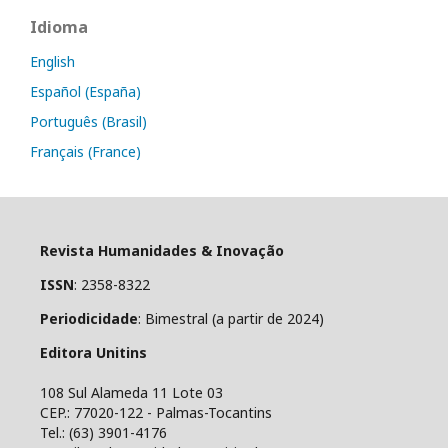
Idioma
English
Español (España)
Português (Brasil)
Français (France)
Revista Humanidades & Inovação
ISSN
: 2358-8322
Periodicidade
: Bimestral (a partir de 2024)
Editora Unitins
108 Sul Alameda 11 Lote 03
CEP.: 77020-122 - Palmas-Tocantins
Tel.: (63) 3901-4176