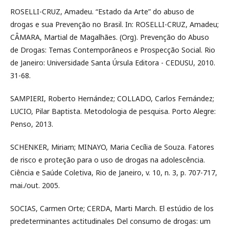
ROSELLI-CRUZ, Amadeu. “Estado da Arte” do abuso de
drogas e sua Prevenção no Brasil. In: ROSELLI-CRUZ, Amadeu;
CÂMARA, Martial de Magalhães. (Org). Prevenção do Abuso
de Drogas: Temas Contemporâneos e Prospecção Social. Rio
de Janeiro: Universidade Santa Úrsula Editora - CEDUSU, 2010.
31-68.
SAMPIERI, Roberto Hernández; COLLADO, Carlos Fernández;
LUCIO, Pilar Baptista. Metodologia de pesquisa. Porto Alegre:
Penso, 2013.
SCHENKER, Miriam; MINAYO, Maria Cecília de Souza. Fatores
de risco e proteção para o uso de drogas na adolescência.
Ciência e Saúde Coletiva, Rio de Janeiro, v. 10, n. 3, p. 707-717,
mai./out. 2005.
SOCIAS, Carmen Orte; CERDA, Marti March. El estúdio de los
predeterminantes actitudinales Del consumo de drogas: um