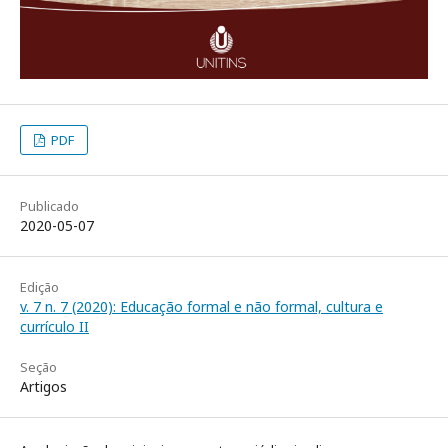
PDF
Publicado
2020-05-07
Edição
v. 7 n. 7 (2020): Educação formal e não formal, cultura e
currículo II
Seção
Artigos