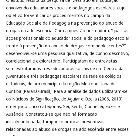
O estudo resulta da pesquisa de Mestrado em Educação
envolvendo educadores sociais e pedagogos escolares, cujo
objetivo foi verificar os procedimentos no campo da
Educação Social e da Pedagogia na prevenção do abuso de
drogas na adolescência. Com a questão norteadora: “quais as
ações profissionais do educador social e do pedagogo escolar
frente à prevenção do abuso de drogas com adolescentes?”,
desenvolveu-se uma pesquisa qualitativa, de cunho descritivo,
correlacional e exploratório. Participaram de entrevistas
semiestruturadas três educadoras sociais de um Centro da
Juventude e três pedagogas escolares da rede de colégios
estaduais, de um município da região Metropolitana de
Curitiba (Paraná/Brasil). Para a análise de dados utilizaram-se
os Núcleos de Significação, de Aguiar e Ozella (2006, 2013),
emergindo cinco categorias: Ser, Sentir, Conhecer, Fazer e
Ausência. Constatou-se que não há formação
inicial/continuada, tampouco práticas preventivas
relacionadas ao abuso de drogas na adolescência entre esses