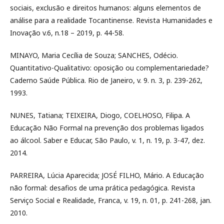
sociais, exclusão e direitos humanos: alguns elementos de
análise para a realidade Tocantinense. Revista Humanidades e
Inovação v.6, n.18 – 2019, p. 44-58.
MINAYO, Maria Cecília de Souza; SANCHES, Odécio.
Quantitativo-Qualitativo: oposição ou complementariedade?
Caderno Saúde Pública. Rio de Janeiro, v. 9. n. 3, p. 239-262,
1993.
NUNES, Tatiana; TEIXEIRA, Diogo, COELHOSO, Filipa. A
Educação Não Formal na prevenção dos problemas ligados
ao álcool. Saber e Educar, São Paulo, v. 1, n. 19, p. 3-47, dez.
2014.
PARREIRA, Lúcia Aparecida; JOSÉ FILHO, Mário. A Educação
não formal: desafios de uma prática pedagógica. Revista
Serviço Social e Realidade, Franca, v. 19, n. 01, p. 241-268, jan.
2010.