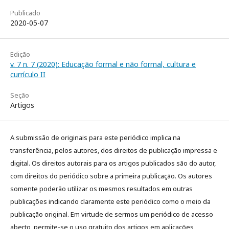
Publicado
2020-05-07
Edição
v. 7 n. 7 (2020): Educação formal e não formal, cultura e
currículo II
Seção
Artigos
A submissão de originais para este periódico implica na
transferência, pelos autores, dos direitos de publicação impressa e
digital. Os direitos autorais para os artigos publicados são do autor,
com direitos do periódico sobre a primeira publicação. Os autores
somente poderão utilizar os mesmos resultados em outras
publicações indicando claramente este periódico como o meio da
publicação original. Em virtude de sermos um periódico de acesso
aberto, permite-se o uso gratuito dos artigos em aplicações