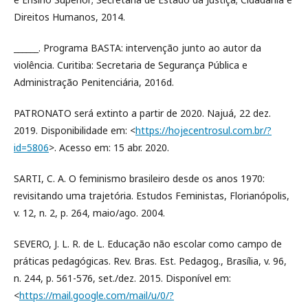
Direitos Humanos, 2014.
______. Programa BASTA: intervenção junto ao autor da
violência. Curitiba: Secretaria de Segurança Pública e
Administração Penitenciária, 2016d.
PATRONATO será extinto a partir de 2020. Najuá, 22 dez.
2019. Disponibilidade em: <
https://hojecentrosul.com.br/?
id=5806
>. Acesso em: 15 abr. 2020.
SARTI, C. A. O feminismo brasileiro desde os anos 1970:
revisitando uma trajetória. Estudos Feministas, Florianópolis,
v. 12, n. 2, p. 264, maio/ago. 2004.
SEVERO, J. L. R. de L. Educação não escolar como campo de
práticas pedagógicas. Rev. Bras. Est. Pedagog., Brasília, v. 96,
n. 244, p. 561-576, set./dez. 2015. Disponível em:
<
https://mail.google.com/mail/u/0/?