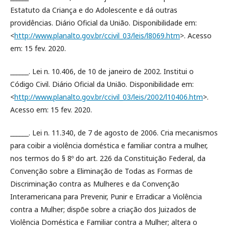
Estatuto da Criança e do Adolescente e dá outras
providências. Diário Oficial da União. Disponibilidade em:
<
http://www.planalto.gov.br/ccivil_03/leis/l8069.htm
>. Acesso
em: 15 fev. 2020.
______. Lei n. 10.406, de 10 de janeiro de 2002. Institui o
Código Civil. Diário Oficial da União. Disponibilidade em:
<
http://www.planalto.gov.br/ccivil_03/leis/2002/l10406.htm
>.
Acesso em: 15 fev. 2020.
______. Lei n. 11.340, de 7 de agosto de 2006. Cria mecanismos
para coibir a violência doméstica e familiar contra a mulher,
nos termos do § 8º do art. 226 da Constituição Federal, da
Convenção sobre a Eliminação de Todas as Formas de
Discriminação contra as Mulheres e da Convenção
Interamericana para Prevenir, Punir e Erradicar a Violência
contra a Mulher; dispõe sobre a criação dos Juizados de
Violência Doméstica e Familiar contra a Mulher; altera o