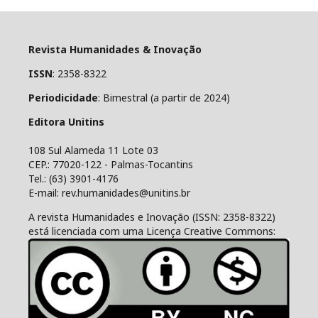
Revista Humanidades & Inovação
ISSN
: 2358-8322
Periodicidade
: Bimestral (a partir de 2024)
Editora Unitins
108 Sul Alameda 11 Lote 03
CEP.: 77020-122 - Palmas-Tocantins
Tel.: (63) 3901-4176
E-mail: rev.humanidades@unitins.br
A revista Humanidades e Inovação (ISSN: 2358-8322)
está licenciada com uma Licença Creative Commons: