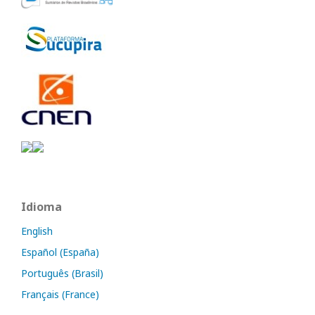
Idioma
English
Español (España)
Português (Brasil)
Français (France)