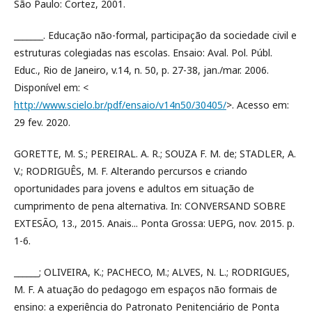
São Paulo: Cortez, 2001.
_______. Educação não-formal, participação da sociedade civil e
estruturas colegiadas nas escolas. Ensaio: Aval. Pol. Públ.
Educ., Rio de Janeiro, v.14, n. 50, p. 27-38, jan./mar. 2006.
Disponível em: <
http://www.scielo.br/pdf/ensaio/v14n50/30405/
>. Acesso em:
29 fev. 2020.
GORETTE, M. S.; PEREIRAL. A. R.; SOUZA F. M. de; STADLER, A.
V.; RODRIGUÊS, M. F. Alterando percursos e criando
oportunidades para jovens e adultos em situação de
cumprimento de pena alternativa. In: CONVERSAND SOBRE
EXTESÃO, 13., 2015. Anais... Ponta Grossa: UEPG, nov. 2015. p.
1-6.
______; OLIVEIRA, K.; PACHECO, M.; ALVES, N. L.; RODRIGUES,
M. F. A atuação do pedagogo em espaços não formais de
ensino: a experiência do Patronato Penitenciário de Ponta