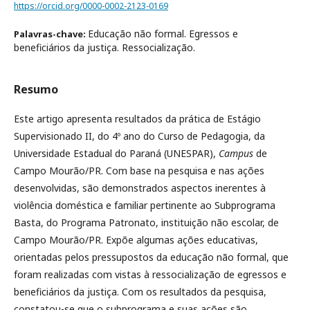
https://orcid.org/0000-0002-2123-0169
Educação não formal. Egressos e
Palavras-chave:
beneficiários da justiça. Ressocialização.
Resumo
Este artigo apresenta resultados da prática de Estágio
Supervisionado II, do 4º ano do Curso de Pedagogia, da
Universidade Estadual do Paraná (UNESPAR),
Campus
de
Campo Mourão/PR. Com base na pesquisa e nas ações
desenvolvidas, são demonstrados aspectos inerentes à
violência doméstica e familiar pertinente ao Subprograma
Basta, do Programa Patronato, instituição não escolar, de
Campo Mourão/PR. Expõe algumas ações educativas,
orientadas pelos pressupostos da educação não formal, que
foram realizadas com vistas à ressocialização de egressos e
beneficiários da justiça. Com os resultados da pesquisa,
constatou-se que o subprograma e suas ações são