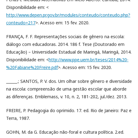
Disponibilidade em: <
http://www.depen.pr.gov.br/modules/conteudo/conteudo.php?
conteudo=217
>. Acesso em: 15 fev. 2020.
FRANÇA, F. F. Representações sociais de gênero na escola:
diálogo com educadoras. 2014. 186 f. Tese (Doutorado em
Educação) – Universidade Estadual de Maringá, Maringá, 2014.
Disponibilidade em: <
http://www.ppe.uem.br/teses/2014%20-
%20Fabiane%20Freire.pdf
>. Acesso em: 15 fev. 2020.
______.; SANTOS, P. V. dos. Um olhar sobre gênero e diversidade
na escola: compreensão de uma gestão escolar que aborde
as diferenças. Emblemass, v. 10, n. 2, 181-202, jul./dez. 2013.
FREIRE, P. Pedagogia do oprimido. 17. ed. Rio de Janeiro: Paz e
Terra, 1987.
GOHN, M. da G. Educação não-foral e cultura política. 2.ed.