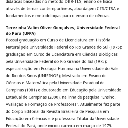
didáticas baseadas no método DBR-TLS, ensino de física
através de temas contemporâneos, abordagem CTS/CTSA e
fundamentos e metodologias para o ensino de ciências.
Terezinha Valim Oliver Gonçalves,
Universidade Federal
do Pará (UFPA)
Possui graduação em Curso de Licenciatura em História
Natural pela Universidade Federal do Rio Grande do Sul (1975);
graduação em Curso de Licenciatura em Ciências Biológicas
pela Universidade Federal do Rio Grande do Sul (1975);
especialização em Ecologia Humana na Universidade do Vale
do Rio dos Sinos (UNISINOS); Mestrado em Ensino de
Ciências e Matemática pela Universidade Estadual de
Campinas (1981) e doutorado em Educação pela Universidade
Estadual de Campinas (2000), na linha de pesquisa "Ensino,
Avaliação e Formação de Professores". Atualmente faz parte
do Corpo Editorial da Revista Brasileira de Pesquisa em
Educação em Ciências e é professora Titular da Universidade
Federal do Pará, onde iniciou carreira em março de 1979.