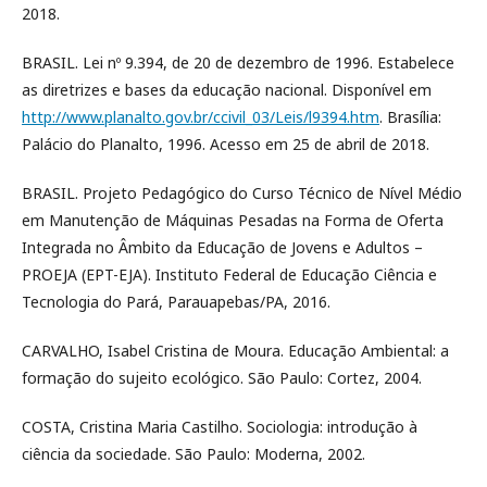
2018.
BRASIL. Lei nº 9.394, de 20 de dezembro de 1996. Estabelece
as diretrizes e bases da educação nacional. Disponível em
http://www.planalto.gov.br/ccivil_03/Leis/l9394.htm
. Brasília:
Palácio do Planalto, 1996. Acesso em 25 de abril de 2018.
BRASIL. Projeto Pedagógico do Curso Técnico de Nível Médio
em Manutenção de Máquinas Pesadas na Forma de Oferta
Integrada no Âmbito da Educação de Jovens e Adultos –
PROEJA (EPT-EJA). Instituto Federal de Educação Ciência e
Tecnologia do Pará, Parauapebas/PA, 2016.
CARVALHO, Isabel Cristina de Moura. Educação Ambiental: a
formação do sujeito ecológico. São Paulo: Cortez, 2004.
COSTA, Cristina Maria Castilho. Sociologia: introdução à
ciência da sociedade. São Paulo: Moderna, 2002.