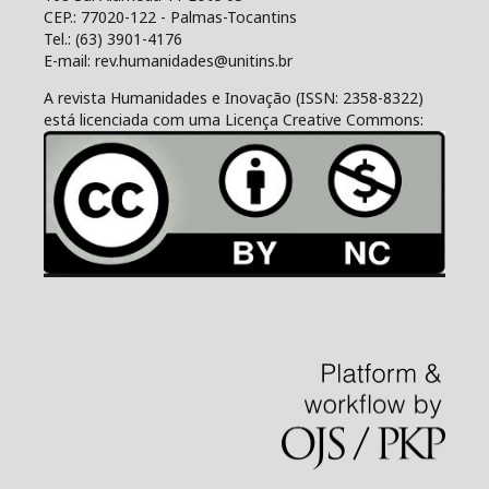
CEP.: 77020-122 - Palmas-Tocantins
Tel.: (63) 3901-4176
E-mail: rev.humanidades@unitins.br
A revista Humanidades e Inovação (ISSN: 2358-8322)
está licenciada com uma Licença Creative Commons: