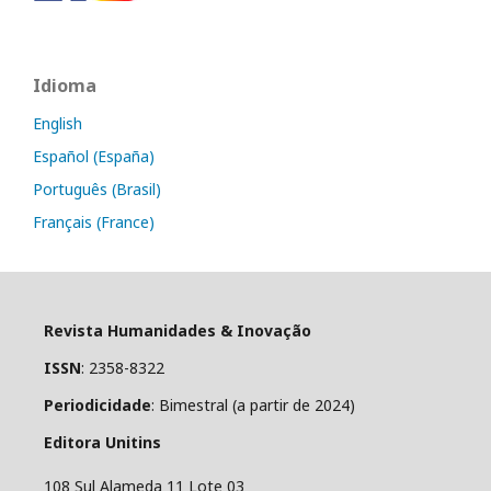
Idioma
English
Español (España)
Português (Brasil)
Français (France)
Revista Humanidades & Inovação
ISSN
: 2358-8322
Periodicidade
: Bimestral (a partir de 2024)
Editora Unitins
108 Sul Alameda 11 Lote 03