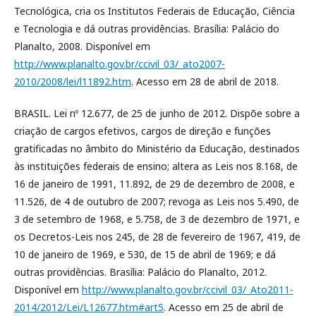
Tecnológica, cria os Institutos Federais de Educação, Ciência
e Tecnologia e dá outras providências. Brasília: Palácio do
Planalto, 2008. Disponível em
http://www.planalto.gov.br/ccivil_03/_ato2007-
2010/2008/lei/l11892.htm
. Acesso em 28 de abril de 2018.
BRASIL. Lei nº 12.677, de 25 de junho de 2012. Dispõe sobre a
criação de cargos efetivos, cargos de direção e funções
gratificadas no âmbito do Ministério da Educação, destinados
às instituições federais de ensino; altera as Leis nos 8.168, de
16 de janeiro de 1991, 11.892, de 29 de dezembro de 2008, e
11.526, de 4 de outubro de 2007; revoga as Leis nos 5.490, de
3 de setembro de 1968, e 5.758, de 3 de dezembro de 1971, e
os Decretos-Leis nos 245, de 28 de fevereiro de 1967, 419, de
10 de janeiro de 1969, e 530, de 15 de abril de 1969; e dá
outras providências. Brasília: Palácio do Planalto, 2012.
Disponível em
http://www.planalto.gov.br/ccivil_03/_Ato2011-
2014/2012/Lei/L12677.htm#art5
. Acesso em 25 de abril de