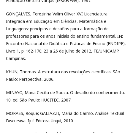
Fundação Getúlio Vargas (IESAE/FGV), 1987.
GONÇALVES, Terezinha Valim Oliver. XVI Licenciatura
Integrada em Educação em Ciências, Matemática e
Linguagens: princípios e desafios para a formação de
professores para os anos iniciais do ensino fundamental. IN:
Encontro Nacional de Didática e Práticas de Ensino (ENDIPE),
Livro 1, p. 162-178; 23 a 26 de julho de 2012, FE/UNICAMP,
Campinas.
KHUN, Thomas. A estrutura das revoluções científicas. São
Paulo: Perspectiva, 2006.
MINAYO, Maria Cecília de Souza. O desafio do conhecimento.
10. ed. São Paulo: HUCITEC, 2007.
MORAES, Roque; GALIAZZI, Maria do Carmo. Análise Textual
Discursiva. Ijuí: Editora Unijuí, 2010.