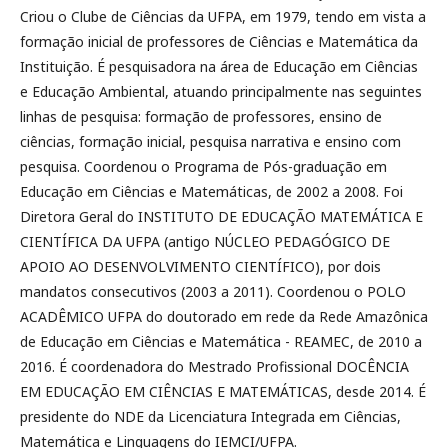
Criou o Clube de Ciências da UFPA, em 1979, tendo em vista a
formação inicial de professores de Ciências e Matemática da
Instituição. É pesquisadora na área de Educação em Ciências
e Educação Ambiental, atuando principalmente nas seguintes
linhas de pesquisa: formação de professores, ensino de
ciências, formação inicial, pesquisa narrativa e ensino com
pesquisa. Coordenou o Programa de Pós-graduação em
Educação em Ciências e Matemáticas, de 2002 a 2008. Foi
Diretora Geral do INSTITUTO DE EDUCAÇÃO MATEMÁTICA E
CIENTÍFICA DA UFPA (antigo NÚCLEO PEDAGÓGICO DE
APOIO AO DESENVOLVIMENTO CIENTÍFICO), por dois
mandatos consecutivos (2003 a 2011). Coordenou o POLO
ACADÊMICO UFPA do doutorado em rede da Rede Amazônica
de Educação em Ciências e Matemática - REAMEC, de 2010 a
2016. É coordenadora do Mestrado Profissional DOCÊNCIA
EM EDUCAÇÃO EM CIÊNCIAS E MATEMÁTICAS, desde 2014. É
presidente do NDE da Licenciatura Integrada em Ciências,
Matemática e Linguagens do IEMCI/UFPA.