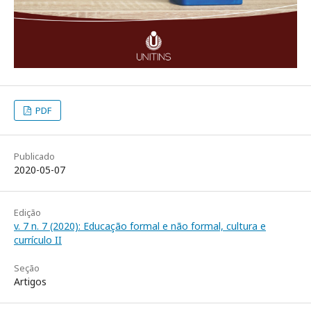
PDF
Publicado
2020-05-07
Edição
v. 7 n. 7 (2020): Educação formal e não formal, cultura e
currículo II
Seção
Artigos