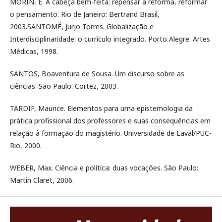
MORIN, E. A cabeça bem-feita: repensar a reforma, reformar
o pensamento. Rio de Janeiro: Bertrand Brasil,
2003.SANTOMÉ, Jurjo Torres. Globalização e
Interdisciplinaridade: o currículo integrado. Porto Alegre: Artes
Médicas, 1998.
SANTOS, Boaventura de Sousa. Um discurso sobre as
ciências. São Paulo: Cortez, 2003.
TARDIF, Maurice. Elementos para uma epistemologia da
prática profissional dos professores e suas consequências em
relação à formação do magistério. Universidade de Laval/PUC-
Rio, 2000.
WEBER, Max. Ciência e política: duas vocações. São Paulo:
Martin Claret, 2006.