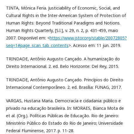
TINTA, Mónica Feria. Justiciability of Economic, Social, and
Cultural Rights in the Inter-American System of Protection of
Human Rights: Beyond Traditional Paradigms and Notions.
Human Rights Quarterly, [S.l.], v. 29, n. 2, p. 431-459, maio
2007. Disponível em: <
https://www.jstor.org/stable/20072805?
seq=1#page_scan_tab_contents
>. Acesso em: 11 jun. 2019.
TRINDADE, Antônio Augusto Cançado. A humanização do
Direito Internacional. 2. ed. Belo Horizonte: Del Rey, 2015.
TRINDADE, Antônio Augusto Cançado. Princípios do Direito
Internacional Contemporâneo. 2. ed. Brasília: FUNAG, 2017.
VARGAS, Hustana Maria. Democracia e cidadania: público e
privado na educação brasileira. In: MORAES, Bianca Mota de
et al. (Org.). Políticas Públicas de Educação. Rio de Janeiro:
Ministério Público do Estado do Rio de Janeiro; Universidade
Federal Fluminense, 2017. p. 11-28.