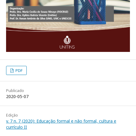
PDF
Publicado
2020-05-07
Edição
v. 7 n. 7 (2020): Educação formal e não formal, cultura e
currículo II