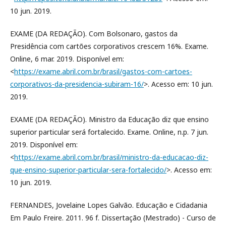
10 jun. 2019.
EXAME (DA REDAÇÃO). Com Bolsonaro, gastos da
Presidência com cartões corporativos crescem 16%. Exame.
Online, 6 mar. 2019. Disponível em:
<
https://exame.abril.com.br/brasil/gastos-com-cartoes-
corporativos-da-presidencia-subiram-16/
>. Acesso em: 10 jun.
2019.
EXAME (DA REDAÇÃO). Ministro da Educação diz que ensino
superior particular será fortalecido. Exame. Online, n.p. 7 jun.
2019. Disponível em:
<
https://exame.abril.com.br/brasil/ministro-da-educacao-diz-
que-ensino-superior-particular-sera-fortalecido/
>. Acesso em:
10 jun. 2019.
FERNANDES, Jovelaine Lopes Galvão. Educação e Cidadania
Em Paulo Freire. 2011. 96 f. Dissertação (Mestrado) - Curso de