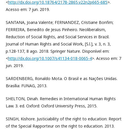
<
http://dx.doi.org/10.18764/2178-2865.v22n2p665-685
>.
Acesso em: 7 jun. 2019.
SANTANA, Joana Valente; FERNANDEZ, Cristiane Bonfim;
FERREIRA, Benedito de Jesus Pinheiro. Neoliberalism,
Reduction of Social Rights, and Social Services in Brazil.
Journal of Human Rights and Social Work, [S.l.], v. 3, n. 3,
p.128-137, 8 ago. 2018. Springer Nature. Disponível em:
<
http://dx.doi.org/10.1007/s41134-018-0065-4
>. Acesso em: 7
jun. 2019.
SARDENBERG, Ronaldo Mota. O Brasil e as Nações Unidas.
Brasília: FUNAG, 2013.
SHELTON, Dinah. Remedies in International Human Rights
Law. 3. ed. Oxford: Oxford University Press, 2015.
SINGH, Kishore. Justiciability of the right to education: Report
of the Special Rapporteur on the right to education. 2013.