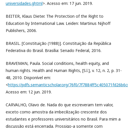
universidades.ghtml
>. Acesso em: 17 jun. 2019.
BEITER, Klaus Dieter. The Protection of the Right to
Education by International Law. Leiden: Martinus Nijhoff
Publishers, 2006.
BRASIL. [Constituição (1988)]. Constituição da República
Federativa do Brasil. Brasília: Senado Federal, 2016.
BRAVEMAN, Paula. Social conditions, health equity, and
human rights. Health and Human Rights, [S.l.], v. 12, n. 2, p. 31-
48, 2010. Disponível em:
<
https://pdfs.semanticscholar.org/76f0/7f7884ff5c405071fd26b6
Acesso em: 12 jun. 2019.
CARVALHO, Olavo de. Nada do que escreveram tem valor,
exceto como amostra da imbecilização crescente dos
estudantes e professores universitários no Brasil. Para mim a
discussão está encerrada. Prossigo-a somente com