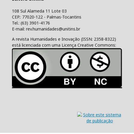
108 Sul Alameda 11 Lote 03
CEP.: 77020-122 - Palmas-Tocantins
Tel.: (63) 3901-4176
E-mail: rev.humanidades@unitins.br
A revista Humanidades e Inovação (ISSN: 2358-8322)
está licenciada com uma Licença Creative Commons: