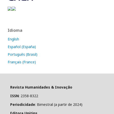
Idioma
English
Español (España)
Português (Brasil)
Français (France)
Revista Humanidades & Inovação
ISSN
: 2358-8322
Periodicidade
: Bimestral (a partir de 2024)
Editora Unitins