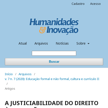
Cadastro
Acesso
Atual
Arquivos
Notícias
Sobre
Buscar
Início
/
Arquivos
/
v. 7 n. 7 (2020): Educação formal e não formal, cultura e currículo II
/
Artigos
A JUSTICIABILIDADE DO DIREITO