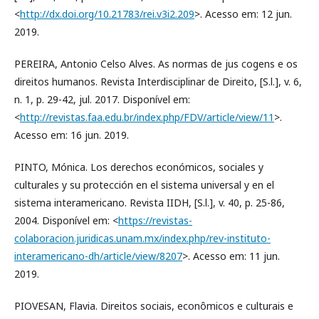
<
http://dx.doi.org/10.21783/rei.v3i2.209
>. Acesso em: 12 jun.
2019.
PEREIRA, Antonio Celso Alves. As normas de jus cogens e os
direitos humanos. Revista Interdisciplinar de Direito, [S.l.], v. 6,
n. 1, p. 29-42, jul. 2017. Disponível em:
<
http://revistas.faa.edu.br/index.php/FDV/article/view/11
>.
Acesso em: 16 jun. 2019.
PINTO, Mónica. Los derechos económicos, sociales y
culturales y su protección en el sistema universal y en el
sistema interamericano. Revista IIDH, [S.l.], v. 40, p. 25-86,
2004. Disponível em: <
https://revistas-
colaboracion.juridicas.unam.mx/index.php/rev-instituto-
interamericano-dh/article/view/8207
>. Acesso em: 11 jun.
2019.
PIOVESAN, Flavia. Direitos sociais, econômicos e culturais e