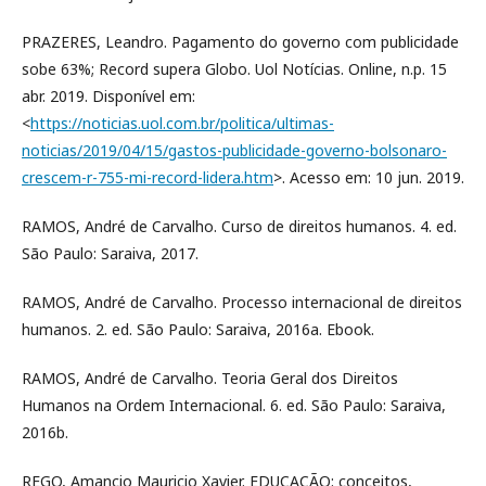
PRAZERES, Leandro. Pagamento do governo com publicidade
sobe 63%; Record supera Globo. Uol Notícias. Online, n.p. 15
abr. 2019. Disponível em:
<
https://noticias.uol.com.br/politica/ultimas-
noticias/2019/04/15/gastos-publicidade-governo-bolsonaro-
crescem-r-755-mi-record-lidera.htm
>. Acesso em: 10 jun. 2019.
RAMOS, André de Carvalho. Curso de direitos humanos. 4. ed.
São Paulo: Saraiva, 2017.
RAMOS, André de Carvalho. Processo internacional de direitos
humanos. 2. ed. São Paulo: Saraiva, 2016a. Ebook.
RAMOS, André de Carvalho. Teoria Geral dos Direitos
Humanos na Ordem Internacional. 6. ed. São Paulo: Saraiva,
2016b.
REGO, Amancio Mauricio Xavier. EDUCAÇÃO: conceitos,