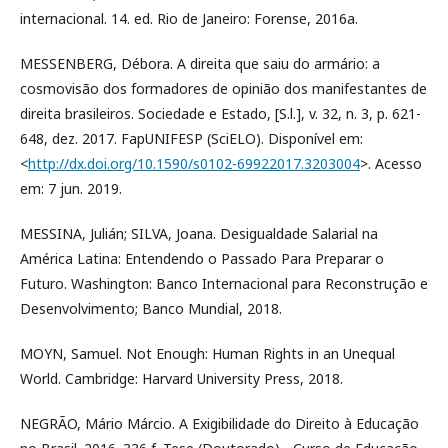
internacional. 14. ed. Rio de Janeiro: Forense, 2016a.
MESSENBERG, Débora. A direita que saiu do armário: a
cosmovisão dos formadores de opinião dos manifestantes de
direita brasileiros. Sociedade e Estado, [S.l.], v. 32, n. 3, p. 621-
648, dez. 2017. FapUNIFESP (SciELO). Disponível em:
<
http://dx.doi.org/10.1590/s0102-69922017.3203004
>. Acesso
em: 7 jun. 2019.
MESSINA, Julián; SILVA, Joana. Desigualdade Salarial na
América Latina: Entendendo o Passado Para Preparar o
Futuro. Washington: Banco Internacional para Reconstrução e
Desenvolvimento; Banco Mundial, 2018.
MOYN, Samuel. Not Enough: Human Rights in an Unequal
World. Cambridge: Harvard University Press, 2018.
NEGRÃO, Mário Márcio. A Exigibilidade do Direito à Educação