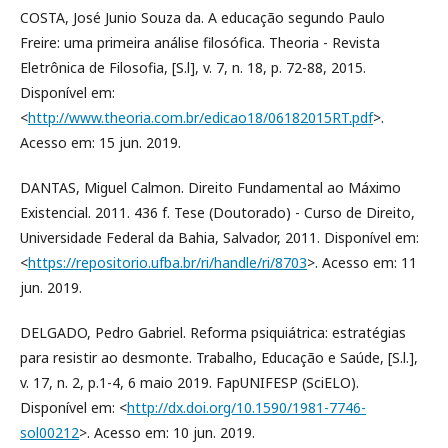
COSTA, José Junio Souza da. A educação segundo Paulo
Freire: uma primeira análise filosófica. Theoria - Revista
Eletrônica de Filosofia, [S.l], v. 7, n. 18, p. 72-88, 2015.
Disponível em:
<
http://www.theoria.com.br/edicao18/06182015RT.pdf
>.
Acesso em: 15 jun. 2019.
DANTAS, Miguel Calmon. Direito Fundamental ao Máximo
Existencial. 2011. 436 f. Tese (Doutorado) - Curso de Direito,
Universidade Federal da Bahia, Salvador, 2011. Disponível em:
<
https://repositorio.ufba.br/ri/handle/ri/8703
>. Acesso em: 11
jun. 2019.
DELGADO, Pedro Gabriel. Reforma psiquiátrica: estratégias
para resistir ao desmonte. Trabalho, Educação e Saúde, [S.l.],
v. 17, n. 2, p.1-4, 6 maio 2019. FapUNIFESP (SciELO).
Disponível em: <
http://dx.doi.org/10.1590/1981-7746-
sol00212
>. Acesso em: 10 jun. 2019.