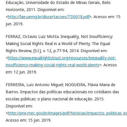
Educação, Universidade do Estado de Minas Gerais, Belo
Horizonte, 2011. Disponível em:
<
http://fae.uemg.br/dissertacoes/TD0018.pdf
>. Acesso em: 15
jun. 2019.
FERRAZ, Octavio Luiz Motta. Inequality, Not Insufficiency:
Making Social Rights Real in a World of Plenty. The Equal
Rights Review, [S.l.], v. 12, p.77-94, 2014. Disponível em:
<
https://www.equalrightstrust.org/resources/inequality-not-
insufficiency-making-social-rights-real-world-plenty
>. Acesso
em: 12 jun. 2019.
FERREIRA, Luiz Antonio Miguel; NOGUEIRA, Flávia Maria de
Barros. Impactos das políticas educacionais no cotidiano das
escolas públicas: o plano nacional de educação. 2015.
Disponível em:
<
http://pne.mec.gov.br/images/pdf/Noticias/impactos_politicas_e
Acesso em: 15 jun. 2019.