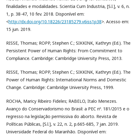
finalidades e modalidades. Scientia Cum Industria, [S.l.], v. 6, n.
1, p. 38-47, 10 fev. 2018. Disponível em:
<
http://dx.doi.org/10.18226/23185279.v6iss1p38
>. Acesso em:
15 jun. 2019.
RISSE, Thomas; ROPP, Stephen C.; SIKKINK, Kathryn (Ed.). The
Persistent Power of Human Rights: From Commitment to
Compliance. Cambridge: Cambridge University Press, 2013.
RISSE, Thomas; ROPP, Stephen C.; SIKKINK, Kathryn (Ed.). The
Power of Human Rights: International Norms and Domestic
Change. Cambridge: Cambridge University Press, 1999.
ROCHA, Maricy Ribeiro Fideles; RABELO, Italo Menezes.
Avanço do Conservadorismo no Brasil: a PEC nº. 181/2015 e o
regresso na legislação permissiva do aborto. Revista de
Políticas Públicas, [S.l.], v. 22, n. 2, p.665-685, 7 jan. 2019.
Universidade Federal do Maranhão. Disponível em: