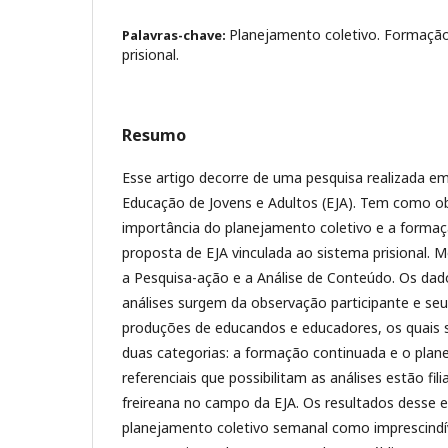
Planejamento coletivo. Formação
Palavras-chave:
prisional.
Resumo
Esse artigo decorre de uma pesquisa realizada e
Educação de Jovens e Adultos (EJA). Tem como obj
importância do planejamento coletivo e a forma
proposta de EJA vinculada ao sistema prisional. 
a Pesquisa-ação e a Análise de Conteúdo. Os d
análises surgem da observação participante e seu
produções de educandos e educadores, os quais 
duas categorias: a formação continuada e o plan
referenciais que possibilitam as análises estão fil
freireana no campo da EJA. Os resultados desse 
planejamento coletivo semanal como imprescindí