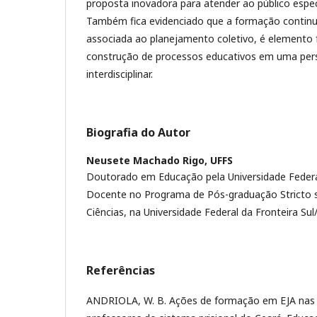
proposta inovadora para atender ao público especí
Também fica evidenciado que a formação continu
associada ao planejamento coletivo, é elemento
construção de processos educativos em uma persp
interdisciplinar.
Biografia do Autor
Neusete Machado Rigo,
UFFS
Doutorado em Educação pela Universidade Federa
Docente no Programa de Pós-graduação Stricto 
Ciências, na Universidade Federal da Fronteira Su
Referências
ANDRIOLA, W. B. Ações de formação em EJA nas 