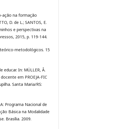
ão-ação na formação
TO, D. de L.; SANTOS, E.
minhos e perspectivas na
ressos, 2015, p. 119-144.
 teórico-metodológicos. 15
e educar. In: MÜLLER, Â.
ção docente em PROEJA-FIC
upilha. Santa Maria/RS:
JA: Programa Nacional de
ação Básica na Modalidade
. Brasília. 2009.