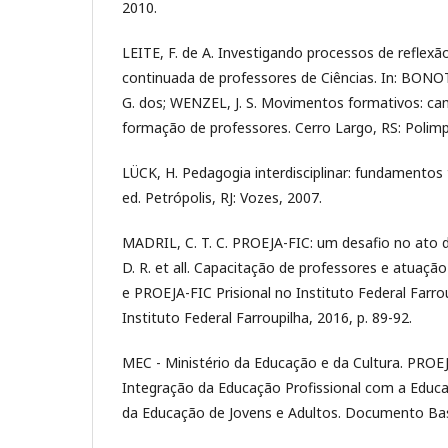
2010.
LEITE, F. de A. Investigando processos de reflex
continuada de professores de Ciências. In: BONOT
G. dos; WENZEL, J. S. Movimentos formativos: ca
formação de professores. Cerro Largo, RS: Polimp
LÜCK, H. Pedagogia interdisciplinar: fundamentos
ed. Petrópolis, RJ: Vozes, 2007.
MADRIL, C. T. C. PROEJA-FIC: um desafio no ato d
D. R. et all. Capacitação de professores e atua
e PROEJA-FIC Prisional no Instituto Federal Farro
Instituto Federal Farroupilha, 2016, p. 89-92.
MEC - Ministério da Educação e da Cultura. PROE
Integração da Educação Profissional com a Educ
da Educação de Jovens e Adultos. Documento Base