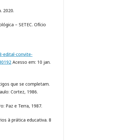
. 2020.
ológica – SETEC. Ofício
edital-convite-
30192
Acesso em: 10 jan.
rtigos que se completam.
ulo: Cortez, 1986.
ro: Paz e Terra, 1987.
os à prática educativa. 8