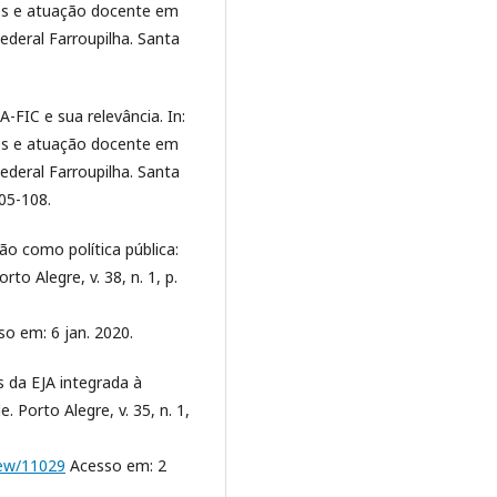
res e atuação docente em
ederal Farroupilha. Santa
-FIC e sua relevância. In:
res e atuação docente em
ederal Farroupilha. Santa
105-108.
ão como política pública:
to Alegre, v. 38, n. 1, p.
o em: 6 jan. 2020.
 da EJA integrada à
 Porto Alegre, v. 35, n. 1,
view/11029
Acesso em: 2