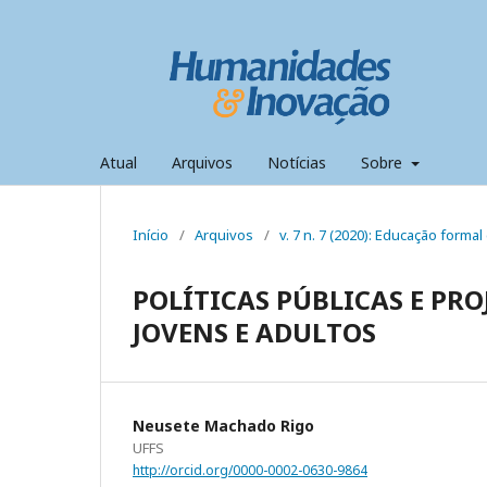
Atual
Arquivos
Notícias
Sobre
Início
/
Arquivos
/
v. 7 n. 7 (2020): Educação formal 
POLÍTICAS PÚBLICAS E PR
JOVENS E ADULTOS
Neusete Machado Rigo
UFFS
http://orcid.org/0000-0002-0630-9864