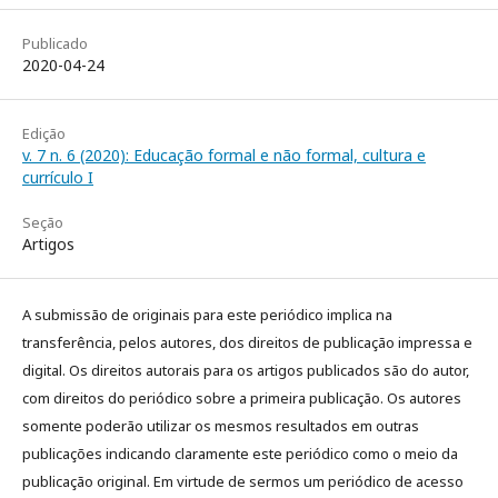
Publicado
2020-04-24
Edição
v. 7 n. 6 (2020): Educação formal e não formal, cultura e
currículo I
Seção
Artigos
A submissão de originais para este periódico implica na
transferência, pelos autores, dos direitos de publicação impressa e
digital. Os direitos autorais para os artigos publicados são do autor,
com direitos do periódico sobre a primeira publicação. Os autores
somente poderão utilizar os mesmos resultados em outras
publicações indicando claramente este periódico como o meio da
publicação original. Em virtude de sermos um periódico de acesso