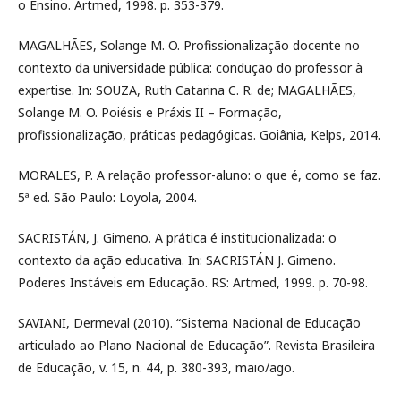
o Ensino. Artmed, 1998. p. 353-379.
MAGALHÃES, Solange M. O. Profissionalização docente no
contexto da universidade pública: condução do professor à
expertise. In: SOUZA, Ruth Catarina C. R. de; MAGALHÃES,
Solange M. O. Poiésis e Práxis II – Formação,
profissionalização, práticas pedagógicas. Goiânia, Kelps, 2014.
MORALES, P. A relação professor-aluno: o que é, como se faz.
5ª ed. São Paulo: Loyola, 2004.
SACRISTÁN, J. Gimeno. A prática é institucionalizada: o
contexto da ação educativa. In: SACRISTÁN J. Gimeno.
Poderes Instáveis em Educação. RS: Artmed, 1999. p. 70-98.
SAVIANI, Dermeval (2010). “Sistema Nacional de Educação
articulado ao Plano Nacional de Educação”. Revista Brasileira
de Educação, v. 15, n. 44, p. 380-393, maio/ago.