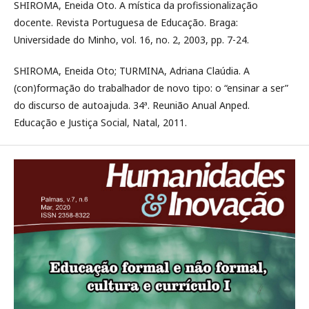
SHIROMA, Eneida Oto. A mística da profissionalização
docente. Revista Portuguesa de Educação. Braga:
Universidade do Minho, vol. 16, no. 2, 2003, pp. 7-24.
SHIROMA, Eneida Oto; TURMINA, Adriana Claúdia. A
(con)formação do trabalhador de novo tipo: o “ensinar a ser”
do discurso de autoajuda. 34ª. Reunião Anual Anped.
Educação e Justiça Social, Natal, 2011.