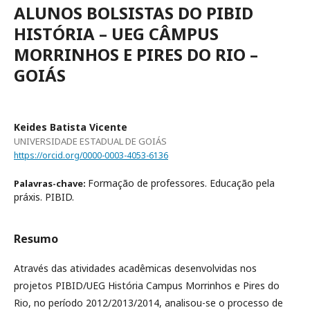
ALUNOS BOLSISTAS DO PIBID
HISTÓRIA – UEG CÂMPUS
MORRINHOS E PIRES DO RIO –
GOIÁS
Keides Batista Vicente
UNIVERSIDADE ESTADUAL DE GOIÁS
https://orcid.org/0000-0003-4053-6136
Formação de professores. Educação pela
Palavras-chave:
práxis. PIBID.
Resumo
Através das atividades acadêmicas desenvolvidas nos
projetos PIBID/UEG História Campus Morrinhos e Pires do
Rio, no período 2012/2013/2014, analisou-se o processo de