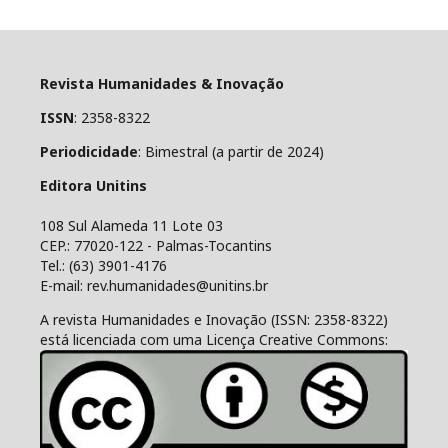
Revista Humanidades & Inovação
ISSN
: 2358-8322
Periodicidade
: Bimestral (a partir de 2024)
Editora Unitins
108 Sul Alameda 11 Lote 03
CEP.: 77020-122 - Palmas-Tocantins
Tel.: (63) 3901-4176
E-mail: rev.humanidades@unitins.br
A revista Humanidades e Inovação (ISSN: 2358-8322)
está licenciada com uma Licença Creative Commons: