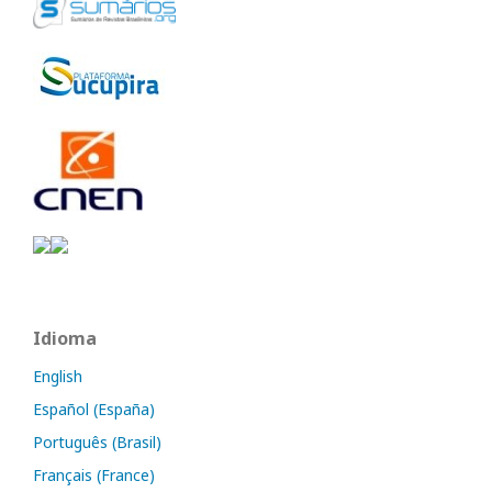
Idioma
English
Español (España)
Português (Brasil)
Français (France)