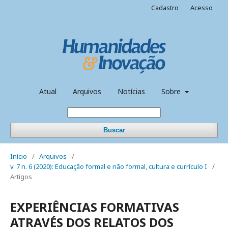
Cadastro
Acesso
Atual
Arquivos
Notícias
Sobre
Buscar
Início
/
Arquivos
/
v. 7 n. 6 (2020): Educação formal e não formal, cultura e currículo I
/
Artigos
EXPERIÊNCIAS FORMATIVAS
ATRAVÉS DOS RELATOS DOS