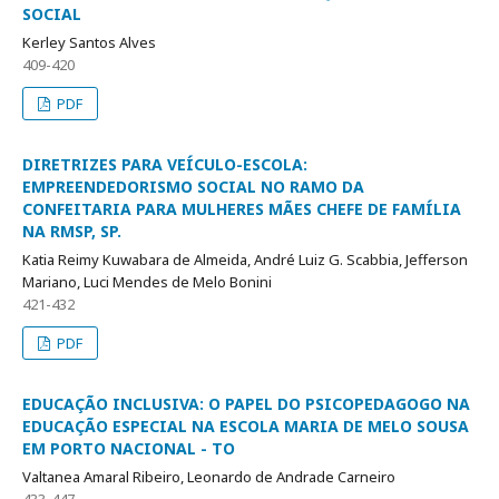
SOCIAL
Kerley Santos Alves
409-420
PDF
DIRETRIZES PARA VEÍCULO-ESCOLA:
EMPREENDEDORISMO SOCIAL NO RAMO DA
CONFEITARIA PARA MULHERES MÃES CHEFE DE FAMÍLIA
NA RMSP, SP.
Katia Reimy Kuwabara de Almeida, André Luiz G. Scabbia, Jefferson
Mariano, Luci Mendes de Melo Bonini
421-432
PDF
EDUCAÇÃO INCLUSIVA: O PAPEL DO PSICOPEDAGOGO NA
EDUCAÇÃO ESPECIAL NA ESCOLA MARIA DE MELO SOUSA
EM PORTO NACIONAL - TO
Valtanea Amaral Ribeiro, Leonardo de Andrade Carneiro