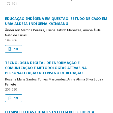
177-191
EDUCAÇÃO INDÍGENA EM QUESTÃO: ESTUDO DE CASO EM
UMA ALDEIA INDÍGENA KAINGANG
Ânderson Martins Pereira, Juliana Tatsch Menezes, Ariane Ávila
Neto de Farias
192-206
PDF
TECNOLOGIA DIGITAL DE INFORMAÇÃO E
COMUNICAÇÃO E METODOLOGIAS ATIVAS NA
PERSONALIZAÇÃO DO ENSINO DE REDAÇÃO
Rosana Maria Santos Torres Marcondes, Anne Alilma Silva Souza
Ferrete
207-220
PDF
O IMPACTO DAS CIDADES INTELIGENTES SOBRE A