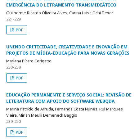
EMERGÊNCIA DO LETRAMENTO TRANSMIDIÁTICO
Guilherme Ricardo Oliveira Alves, Carina Luisa Ochi Flexor
221-229
PDF
UNINDO CRITICIDADE, CRIATIVIDADE E INOVAÇÃO EM
PROJETOS DE MÍDIA-EDUCAÇÃO PARA NOVAS GERAÇÕES
Mariana Pícaro Cerigatto
230-238
PDF
EDUCAÇÃO PERMANENTE E SERVIÇO SOCIAL: REVISÃO DE
LITERATURA COM APOIO DO SOFTWARE WEBQDA
Marina Patrício de Arruda, Fernanda Costa Nunes, Rui Marques
Vieira, Mirian Meulli Demeneck Baggio
239-250
PDF