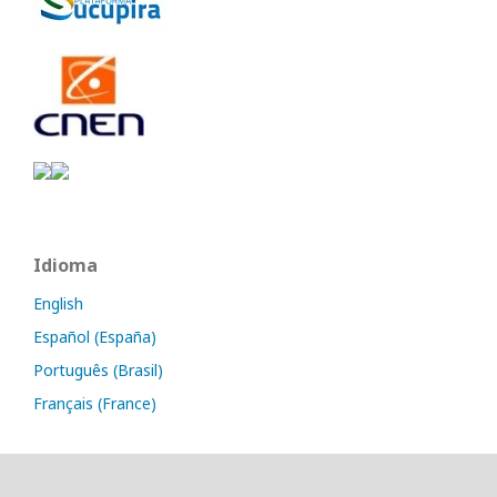
Idioma
English
Español (España)
Português (Brasil)
Français (France)