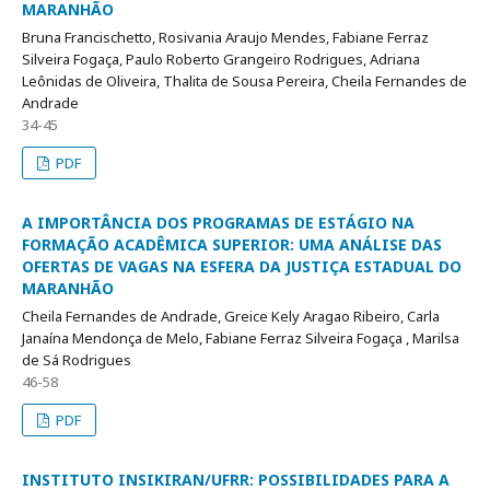
MARANHÃO
Bruna Francischetto, Rosivania Araujo Mendes, Fabiane Ferraz
Silveira Fogaça, Paulo Roberto Grangeiro Rodrigues, Adriana
Leônidas de Oliveira, Thalita de Sousa Pereira, Cheila Fernandes de
Andrade
34-45
PDF
A IMPORTÂNCIA DOS PROGRAMAS DE ESTÁGIO NA
FORMAÇÃO ACADÊMICA SUPERIOR: UMA ANÁLISE DAS
OFERTAS DE VAGAS NA ESFERA DA JUSTIÇA ESTADUAL DO
MARANHÃO
Cheila Fernandes de Andrade, Greice Kely Aragao Ribeiro, Carla
Janaína Mendonça de Melo, Fabiane Ferraz Silveira Fogaça , Marilsa
de Sá Rodrigues
46-58
PDF
INSTITUTO INSIKIRAN/UFRR: POSSIBILIDADES PARA A