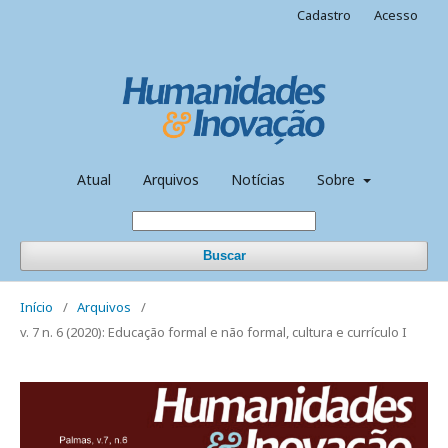
Cadastro
Acesso
Atual
Arquivos
Notícias
Sobre
Buscar
Início
/
Arquivos
/
v. 7 n. 6 (2020): Educação formal e não formal, cultura e currículo I