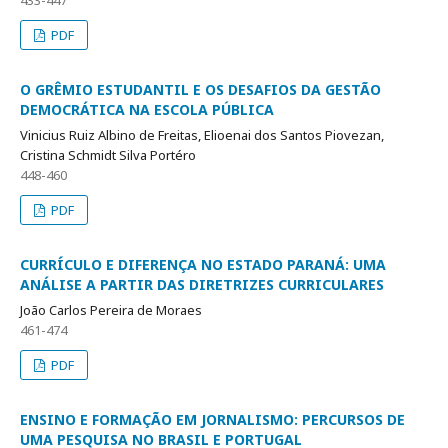
433-447
PDF
O GRÊMIO ESTUDANTIL E OS DESAFIOS DA GESTÃO
DEMOCRÁTICA NA ESCOLA PÚBLICA
Vinicius Ruiz Albino de Freitas, Elioenai dos Santos Piovezan,
Cristina Schmidt Silva Portéro
448-460
PDF
CURRÍCULO E DIFERENÇA NO ESTADO PARANÁ: UMA
ANÁLISE A PARTIR DAS DIRETRIZES CURRICULARES
João Carlos Pereira de Moraes
461-474
PDF
ENSINO E FORMAÇÃO EM JORNALISMO: PERCURSOS DE
UMA PESQUISA NO BRASIL E PORTUGAL