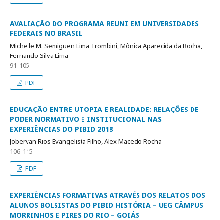
AVALIAÇÃO DO PROGRAMA REUNI EM UNIVERSIDADES
FEDERAIS NO BRASIL
Michelle M. Semiguen Lima Trombini, Mônica Aparecida da Rocha,
Fernando Silva Lima
91-105
PDF
EDUCAÇÃO ENTRE UTOPIA E REALIDADE: RELAÇÕES DE
PODER NORMATIVO E INSTITUCIONAL NAS
EXPERIÊNCIAS DO PIBID 2018
Jobervan Rios Evangelista Filho, Alex Macedo Rocha
106-115
PDF
EXPERIÊNCIAS FORMATIVAS ATRAVÉS DOS RELATOS DOS
ALUNOS BOLSISTAS DO PIBID HISTÓRIA – UEG CÂMPUS
MORRINHOS E PIRES DO RIO – GOIÁS