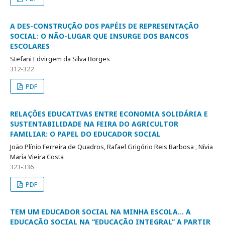
A DES-CONSTRUÇÃO DOS PAPÉIS DE REPRESENTAÇÃO
SOCIAL: O NÃO-LUGAR QUE INSURGE DOS BANCOS
ESCOLARES
Stefani Edvirgem da Silva Borges
312-322
PDF
RELAÇÕES EDUCATIVAS ENTRE ECONOMIA SOLIDÁRIA E
SUSTENTABILIDADE NA FEIRA DO AGRICULTOR
FAMILIAR: O PAPEL DO EDUCADOR SOCIAL
João Plínio Ferreira de Quadros, Rafael Grigório Reis Barbosa , Nívia
Maria Vieira Costa
323-336
PDF
TEM UM EDUCADOR SOCIAL NA MINHA ESCOLA... A
EDUCAÇÃO SOCIAL NA “EDUCAÇÃO INTEGRAL” A PARTIR