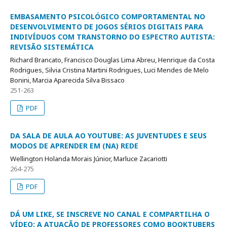
EMBASAMENTO PSICOLÓGICO COMPORTAMENTAL NO
DESENVOLVIMENTO DE JOGOS SÉRIOS DIGITAIS PARA
INDIVÍDUOS COM TRANSTORNO DO ESPECTRO AUTISTA:
REVISÃO SISTEMÁTICA
Richard Brancato, Francisco Douglas Lima Abreu, Henrique da Costa
Rodrigues, Silvia Cristina Martini Rodrigues, Luci Mendes de Melo
Bonini, Marcia Aparecida Silva Bissaco
251-263
PDF
DA SALA DE AULA AO YOUTUBE: AS JUVENTUDES E SEUS
MODOS DE APRENDER EM (NA) REDE
Wellington Holanda Morais Júnior, Marluce Zacariotti
264-275
PDF
DÁ UM LIKE, SE INSCREVE NO CANAL E COMPARTILHA O
VÍDEO: A ATUAÇÃO DE PROFESSORES COMO BOOKTUBERS