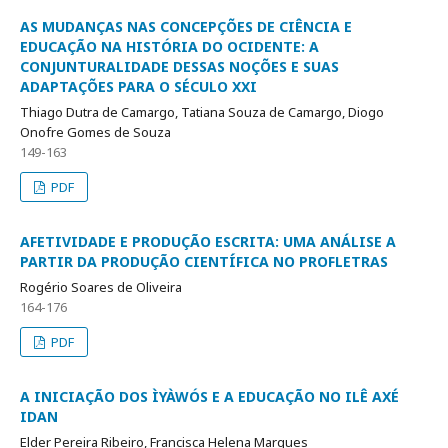
AS MUDANÇAS NAS CONCEPÇÕES DE CIÊNCIA E
EDUCAÇÃO NA HISTÓRIA DO OCIDENTE: A
CONJUNTURALIDADE DESSAS NOÇÕES E SUAS
ADAPTAÇÕES PARA O SÉCULO XXI
Thiago Dutra de Camargo, Tatiana Souza de Camargo, Diogo
Onofre Gomes de Souza
149-163
PDF
AFETIVIDADE E PRODUÇÃO ESCRITA: UMA ANÁLISE A
PARTIR DA PRODUÇÃO CIENTÍFICA NO PROFLETRAS
Rogério Soares de Oliveira
164-176
PDF
A INICIAÇÃO DOS ÌYÀWÓS E A EDUCAÇÃO NO ILÊ AXÉ
IDAN
Elder Pereira Ribeiro, Francisca Helena Marques