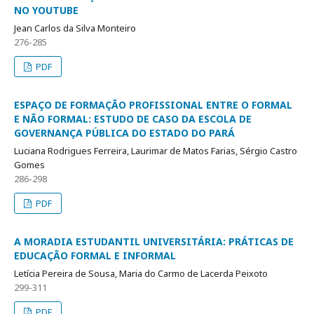
NO YOUTUBE
Jean Carlos da Silva Monteiro
276-285
PDF
ESPAÇO DE FORMAÇÃO PROFISSIONAL ENTRE O FORMAL
E NÃO FORMAL: ESTUDO DE CASO DA ESCOLA DE
GOVERNANÇA PÚBLICA DO ESTADO DO PARÁ
Luciana Rodrigues Ferreira, Laurimar de Matos Farias, Sérgio Castro
Gomes
286-298
PDF
A MORADIA ESTUDANTIL UNIVERSITÁRIA: PRÁTICAS DE
EDUCAÇÃO FORMAL E INFORMAL
Letícia Pereira de Sousa, Maria do Carmo de Lacerda Peixoto
299-311
PDF