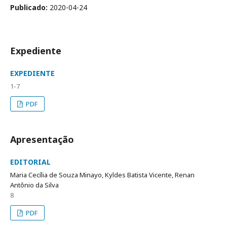
Publicado:
2020-04-24
Expediente
EXPEDIENTE
1-7
PDF
Apresentação
EDITORIAL
Maria Cecília de Souza Minayo, Kyldes Batista Vicente, Renan
Antônio da Silva
8
PDF