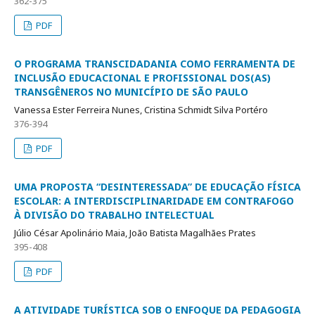
362-375
PDF
O PROGRAMA TRANSCIDADANIA COMO FERRAMENTA DE
INCLUSÃO EDUCACIONAL E PROFISSIONAL DOS(AS)
TRANSGÊNEROS NO MUNICÍPIO DE SÃO PAULO
Vanessa Ester Ferreira Nunes, Cristina Schmidt Silva Portéro
376-394
PDF
UMA PROPOSTA “DESINTERESSADA” DE EDUCAÇÃO FÍSICA
ESCOLAR: A INTERDISCIPLINARIDADE EM CONTRAFOGO
À DIVISÃO DO TRABALHO INTELECTUAL
Júlio César Apolinário Maia, João Batista Magalhães Prates
395-408
PDF
A ATIVIDADE TURÍSTICA SOB O ENFOQUE DA PEDAGOGIA