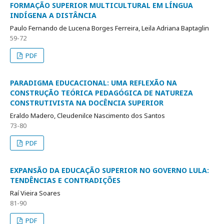
FORMAÇÃO SUPERIOR MULTICULTURAL EM LÍNGUA
INDÍGENA A DISTÂNCIA
Paulo Fernando de Lucena Borges Ferreira, Leila Adriana Baptaglin
59-72
PDF
PARADIGMA EDUCACIONAL: UMA REFLEXÃO NA
CONSTRUÇÃO TEÓRICA PEDAGÓGICA DE NATUREZA
CONSTRUTIVISTA NA DOCÊNCIA SUPERIOR
Eraldo Madero, Cleudenilce Nascimento dos Santos
73-80
PDF
EXPANSÃO DA EDUCAÇÃO SUPERIOR NO GOVERNO LULA:
TENDÊNCIAS E CONTRADIÇÕES
Raí Vieira Soares
81-90
PDF