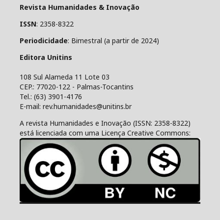
Revista Humanidades & Inovação
ISSN
: 2358-8322
Periodicidade
: Bimestral (a partir de 2024)
Editora Unitins
108 Sul Alameda 11 Lote 03
CEP.: 77020-122 - Palmas-Tocantins
Tel.: (63) 3901-4176
E-mail: rev.humanidades@unitins.br
A revista Humanidades e Inovação (ISSN: 2358-8322)
está licenciada com uma Licença Creative Commons: