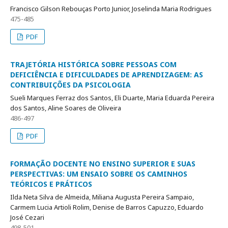
Francisco Gilson Rebouças Porto Junior, Joselinda Maria Rodrigues
475-485
PDF
TRAJETÓRIA HISTÓRICA SOBRE PESSOAS COM
DEFICIÊNCIA E DIFICULDADES DE APRENDIZAGEM: AS
CONTRIBUIÇÕES DA PSICOLOGIA
Sueli Marques Ferraz dos Santos, Eli Duarte, Maria Eduarda Pereira
dos Santos, Aline Soares de Oliveira
486-497
PDF
FORMAÇÃO DOCENTE NO ENSINO SUPERIOR E SUAS
PERSPECTIVAS: UM ENSAIO SOBRE OS CAMINHOS
TEÓRICOS E PRÁTICOS
Ilda Neta Silva de Almeida, Miliana Augusta Pereira Sampaio,
Carmem Lucia Artioli Rolim, Denise de Barros Capuzzo, Eduardo
José Cezari
498-501