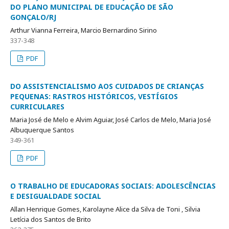
DO PLANO MUNICIPAL DE EDUCAÇÃO DE SÃO
GONÇALO/RJ
Arthur Vianna Ferreira, Marcio Bernardino Sirino
337-348
PDF
DO ASSISTENCIALISMO AOS CUIDADOS DE CRIANÇAS
PEQUENAS: RASTROS HISTÓRICOS, VESTÍGIOS
CURRICULARES
Maria José de Melo e Alvim Aguiar, José Carlos de Melo, Maria José
Albuquerque Santos
349-361
PDF
O TRABALHO DE EDUCADORAS SOCIAIS: ADOLESCÊNCIAS
E DESIGUALDADE SOCIAL
Allan Henrique Gomes, Karolayne Alice da Silva de Toni , Silvia
Letícia dos Santos de Brito