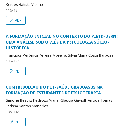
Keides Batista Vicente
116-124
PDF
A FORMAÇÃO INICIAL NO CONTEXTO DO PIBID-UERN:
UMA ANÁLISE SOB O VIÉS DA PSICOLOGIA SÓCIO-
HISTÓRICA
Francisca Verônica Pereira Moreira, Silvia Maria Costa Barbosa
125-134
PDF
CONTRIBUIÇÃO DO PET-SAÚDE GRADUASUS NA
FORMAÇÃO DE ESTUDANTES DE FISIOTERAPIA
Simone Beatriz Pedrozo Viana, Glaucia Gaviolli Arruda Tomaz,
Larissa Santos Manerich
135-148
PDF