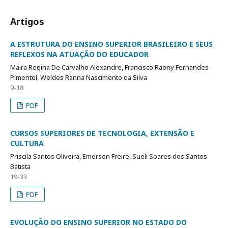
Artigos
A ESTRUTURA DO ENSINO SUPERIOR BRASILEIRO E SEUS
REFLEXOS NA ATUAÇÃO DO EDUCADOR
Maira Regina De Carvalho Alexandre, Francisco Raony Fernandes
Pimentel, Weldes Ranna Nascimento da Silva
9-18
PDF
CURSOS SUPERIORES DE TECNOLOGIA, EXTENSÃO E
CULTURA
Priscila Santos Oliveira, Emerson Freire, Sueli Soares dos Santos
Batista
19-33
PDF
EVOLUÇÃO DO ENSINO SUPERIOR NO ESTADO DO