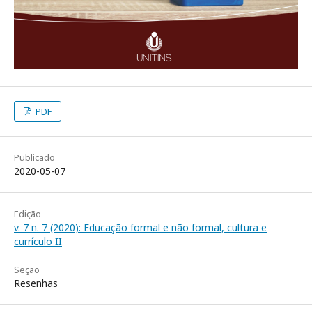
PDF
Publicado
2020-05-07
Edição
v. 7 n. 7 (2020): Educação formal e não formal, cultura e
currículo II
Seção
Resenhas