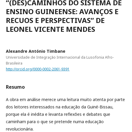
“(DES)CAMINHOS DO SISTEMA DE
ENSINO GUINEENSE: AVANÇOS E
RECUOS E PERSPECTIVAS” DE
LEONEL VICENTE MENDES
Alexandre António Timbane
Universidade de Integração Internacional da Lusofonia Afro-
Brasileira
http://orcid.org/0000-0002-2061-9391
Resumo
A obra em análise merece uma leitura muito atenta por parte
dos leitores interessados na educação da Guiné-Bissau,
porque ela é inédita e levanta reflexões e debates que
caminham para o que se pretende numa educação
revolucionária.