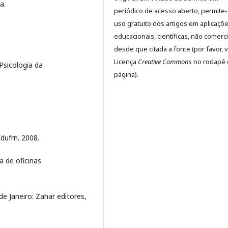
a.
periódico de acesso aberto, permite
uso gratuito dos artigos em aplicaçõ
educacionais, científicas, não comerci
desde que citada a fonte (por favor, v
Licença
Creative Commons
no rodapé 
Psicologia da
página).
Edufrn. 2008.
a de oficinas
de Janeiro: Zahar editores,