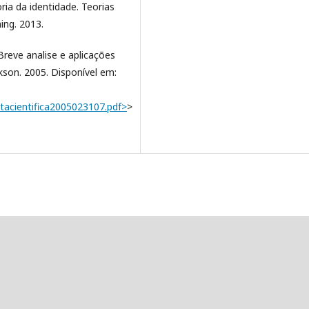
eoria da identidade. Teorias
ing. 2013.
 Breve analise e aplicações
ikson. 2005. Disponível em:
actacientifica2005023107.pdf>
>