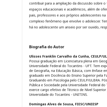
contribuir para a ampliação da discussão sobre o
espaços educacionais e acadêmicos, além de ofer
pais, professores e aos próprios adolescentes n
complexo fenômeno que envolve o adolescer. Te
há no adolescente um anseio por ser ouvido, res
Biografia do Autor
Ulisses Franklin Carvalho da Cunha,
CEULP/U
Possui graduação em Licenciatura plena em Geog
Universidade Federal do Tocantins - UFT. Tem exp
de Geografia, na Educação Básica, com ênfase e
graduado em Docência do Ensino Superior pela F
Graduando em Psicologia pelo CEULP/ULBRA. Pó
Pública e Sociedade pela Universidade Federal do
exerce cargo efetivo de Técnico de Nível Superio
Universidade do Tocantins - UNITINS.
Domingas Alves de Sousa,
FIESC/UNIESP