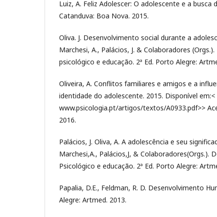
Luiz, A. Feliz Adolescer: O adolescente e a busca d
Catanduva: Boa Nova. 2015.
Oliva. J. Desenvolvimento social durante a adolescê
Marchesi, A., Palácios, J. & Colaboradores (Orgs.
psicológico e educação. 2ª Ed. Porto Alegre: Artm
Oliveira, A. Conflitos familiares e amigos e a infl
identidade do adolescente. 2015. Disponível em:< 
www.psicologia.pt/artigos/textos/A0933.pdf>> Ac
2016.
Palácios, J. Oliva, A. A adolescência e seu significad
Marchesi,A., Palácios,J, & Colaboradores(Orgs.).
Psicológico e educação. 2ª Ed. Porto Alegre: Artm
Papalia, D.E., Feldman, R. D. Desenvolvimento Hu
Alegre: Artmed. 2013.