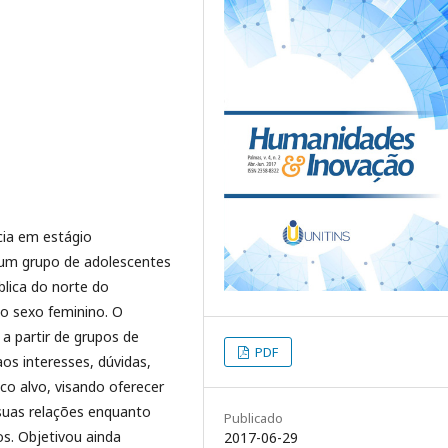
cia em estágio
 um grupo de adolescentes
blica do norte do
o sexo feminino. O
a partir de grupos de
PDF
os interesses, dúvidas,
co alvo, visando oferecer
 suas relações enquanto
Publicado
os. Objetivou ainda
2017-06-29