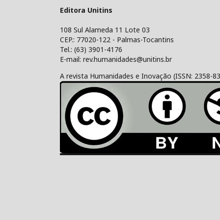
Editora Unitins
108 Sul Alameda 11 Lote 03
CEP.: 77020-122 - Palmas-Tocantins
Tel.: (63) 3901-4176
E-mail: rev.humanidades@unitins.br
A revista Humanidades e Inovação (ISSN: 2358-8