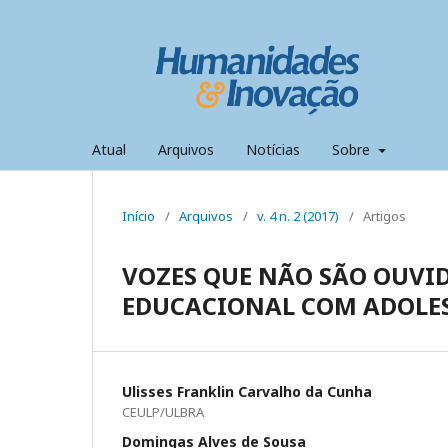
Atual
Arquivos
Notícias
Sobre
Início
/
Arquivos
/
v. 4 n. 2 (2017)
/
Artigos
VOZES QUE NÃO SÃO OUVID
EDUCACIONAL COM ADOLE
Ulisses Franklin Carvalho da Cunha
CEULP/ULBRA
Domingas Alves de Sousa