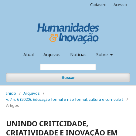
Cadastro
Acesso
Atual
Arquivos
Notícias
Sobre
Buscar
Início
/
Arquivos
/
v. 7 n. 6 (2020): Educação formal e não formal, cultura e currículo I
/
Artigos
UNINDO CRITICIDADE,
CRIATIVIDADE E INOVAÇÃO EM