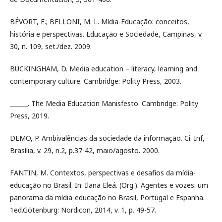
BÉVORT, E.; BELLONI, M. L. Mídia-Educação: conceitos,
história e perspectivas. Educação e Sociedade, Campinas, v.
30, n. 109, set./dez. 2009.
BUCKINGHAM, D. Media education – literacy, learning and
contemporary culture. Cambridge: Polity Press, 2003.
______. The Media Education Manisfesto. Cambridge: Polity
Press, 2019.
DEMO, P. Ambivalências da sociedade da informação. Ci. Inf,
Brasília, v. 29, n.2, p.37-42, maio/agosto. 2000.
FANTIN, M. Contextos, perspectivas e desafios da mídia-
educação no Brasil. In: Ilana Eleá. (Org.). Agentes e vozes: um
panorama da mídia-educação no Brasil, Portugal e Espanha.
1ed.Götenburg: Nordicon, 2014, v. 1, p. 49-57.