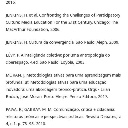
2016.
JENKINS, H. et al. Confronting the Challenges of Participatory
Culture: Media Education For the 21st Century. Chicago: The
MacArthur Foundation, 2006.
JENKINS, H. Cultura da convergência. São Paulo: Aleph, 2009.
LÉVY, P. A inteligência coletiva: por uma antropologia do
ciberespaço. 4.ed. São Paulo: Loyola, 2003.
MORAN, J. Metodologias ativas para uma aprendizagem mais
profunda. In: Metodologias ativas para uma educação
inovadora: uma abordagem téorico-prática. Orgs - Lilian
Bacich, José Moran. Porto Alegre: Penso Editora, 2017.
PAIVA, R.; GABBAY, M. M. Comunicação, crítica e cidadania:
releituras teóricas e perspectivas práticas. Revista Debates, v.
4, n.1, p. 78–98, 2010.