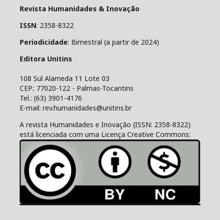
Revista Humanidades & Inovação
ISSN
: 2358-8322
Periodicidade
: Bimestral (a partir de 2024)
Editora Unitins
108 Sul Alameda 11 Lote 03
CEP.: 77020-122 - Palmas-Tocantins
Tel.: (63) 3901-4176
E-mail: rev.humanidades@unitins.br
A revista Humanidades e Inovação (ISSN: 2358-8322)
está licenciada com uma Licença Creative Commons: