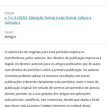
Edição
v. 7 n. 6 (2020): Educação formal e não formal, cultura e
currículo I
Seção
Artigos
A submissão de originais para este periódico implica na
transferência, pelos autores, dos direitos de publicação impressa e
digital. Os direitos autorais para os artigos publicados são do autor,
com direitos do periódico sobre a primeira publicação. Os autores
somente poderão utilizar os mesmos resultados em outras
publicações indicando claramente este periódico como o meio da
publicação original. Em virtude de sermos um periódico de acesso
aberto, permite-se o uso gratuito dos artigos em aplicações
educacionais, científicas, não comerciais, desde que citada a fonte
(por favor, veja a Licença
Creative Commons
no rodapé desta