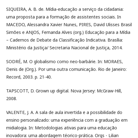
SIQUEIRA, A. B. de. Mídia-educação a serviço da cidadania:
uma proposta para a formação de assistentes sociais. In
MACEDO, Alessandra Xavier Nunes, PIRES, David Ulisses Brasil
Simões e ANJOS, Fernanda Alves (org.) Educação para a Mídia
– Cadernos de Debate da Classificação Indicativa. Brasília:
Ministério da Justiça/ Secretaria Nacional de Justiça, 2014.
SODRÉ, M. O globalismo como neo-barbárie. In: MORAES,
Denis de (Org.). Por uma outra comunicação. Rio de Janeiro:
Record, 2003. p. 21-40.
TAPSCOTT, D. Grown up digital. Nova Jersey: McGraw-Hill,
2008.
VALENTE, J. A. A sala de aula invertida e a possibilidade do
ensino personalizado: uma experiência com a graduação em
midialogia. In: Metodologias ativas para uma educação
inovadora: uma abordagem téorico-prática. Orgs - Lilian