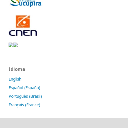
Idioma
English
Español (España)
Português (Brasil)
Français (France)