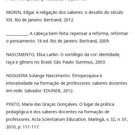
MORIN, Edgar. A religação dos saberes: o desafio do século
XXI. Rio de Janeiro: Bertrand, 2012.
____________. A cabeça bem-feita: repensar a reforma, reformar
o pensamento. 16 ed. Rio de Janeiro: Bertrand, 2009.
NASCIMENTO, Elisa Larkin. O sortilégio da cor: identidade,
raça e gênero no Brasil. São Paulo: Summus, 2003.
NOGUEIRA Solange Nascimento. Etnopesquisa e
interatividade na formação de professores: saberes docentes
em rede. Salvador: EDUNEB, 2012.
PINTO, Maria das Graças Gonçalves. O lugar da prática
pedagógica e dos saberes docentes na formação de
professores. Acta Scientiarum Education. Maringá, v. 32, n. 01,
2010, p. 111-117.