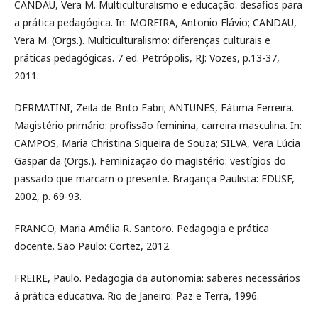
CANDAU, Vera M. Multiculturalismo e educação: desafios para
a prática pedagógica. In: MOREIRA, Antonio Flávio; CANDAU,
Vera M. (Orgs.). Multiculturalismo: diferenças culturais e
práticas pedagógicas. 7 ed. Petrópolis, RJ: Vozes, p.13-37,
2011.
DERMATINI, Zeila de Brito Fabri; ANTUNES, Fátima Ferreira.
Magistério primário: profissão feminina, carreira masculina. In:
CAMPOS, Maria Christina Siqueira de Souza; SILVA, Vera Lúcia
Gaspar da (Orgs.). Feminização do magistério: vestígios do
passado que marcam o presente. Bragança Paulista: EDUSF,
2002, p. 69-93.
FRANCO, Maria Amélia R. Santoro. Pedagogia e prática
docente. São Paulo: Cortez, 2012.
FREIRE, Paulo. Pedagogia da autonomia: saberes necessários
à prática educativa. Rio de Janeiro: Paz e Terra, 1996.