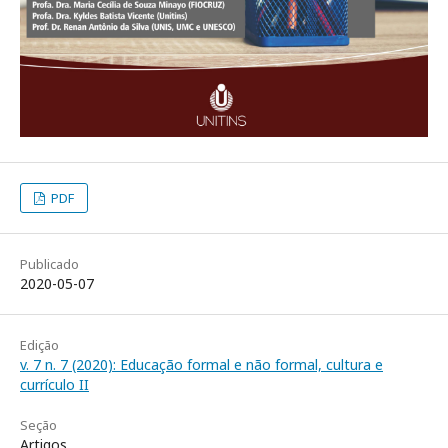
PDF
Publicado
2020-05-07
Edição
v. 7 n. 7 (2020): Educação formal e não formal, cultura e
currículo II
Seção
Artigos