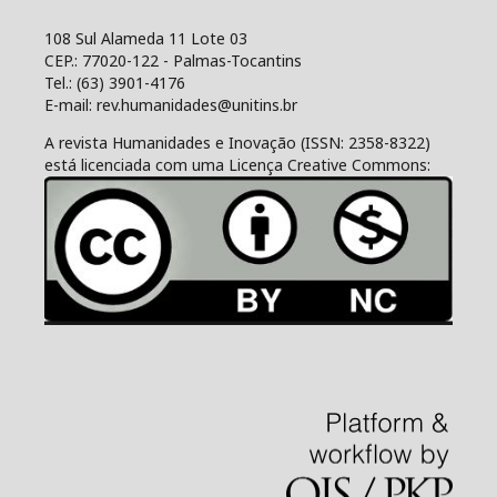
108 Sul Alameda 11 Lote 03
CEP.: 77020-122 - Palmas-Tocantins
Tel.: (63) 3901-4176
E-mail: rev.humanidades@unitins.br
A revista Humanidades e Inovação (ISSN: 2358-8322)
está licenciada com uma Licença Creative Commons: