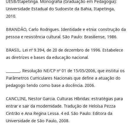
UESB/Itapetinga. Monografia (Graduação em Pedagogia):
Universidade Estadual do Sudoeste da Bahia, Itapetinga,
2010.
BRANDÃO, Carlo Rodrigues. Identidade e etnia: construção da
pessoa e resistência cultural. São Paulo: Brasiliense, 1986.
BRASIL. Lei nº 9.394, de 20 de dezembro de 1996. Estabelece
as diretrizes e bases da educação nacional.
________. Resolução NE/CP nº 01 de 15/05/2006, que institui os
Parâmetros Curriculares Nacionais que define a atuação do
pedagogo tendo como base a docência. 2006.
CANCLINI, Nestor Garcia. Culturas Híbridas: estratégias para
entrar e sair da modernidade. Tradução de Heloísa Pezza
Cintrão e Ana Regina Lessa. 4 ed. São Paulo: Editora da
Universidade de São Paulo, 2008.