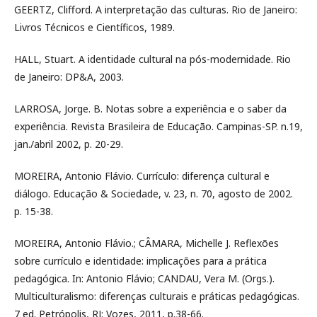
GEERTZ, Clifford. A interpretação das culturas. Rio de Janeiro:
Livros Técnicos e Científicos, 1989.
HALL, Stuart. A identidade cultural na pós-modernidade. Rio
de Janeiro: DP&A, 2003.
LARROSA, Jorge. B. Notas sobre a experiência e o saber da
experiência. Revista Brasileira de Educação. Campinas-SP. n.19,
jan./abril 2002, p. 20-29.
MOREIRA, Antonio Flávio. Currículo: diferença cultural e
diálogo. Educação & Sociedade, v. 23, n. 70, agosto de 2002.
p. 15-38.
MOREIRA, Antonio Flávio.; CÂMARA, Michelle J. Reflexões
sobre currículo e identidade: implicações para a prática
pedagógica. In: Antonio Flávio; CANDAU, Vera M. (Orgs.).
Multiculturalismo: diferenças culturais e práticas pedagógicas.
7 ed. Petrópolis, RJ: Vozes, 2011, p.38-66.