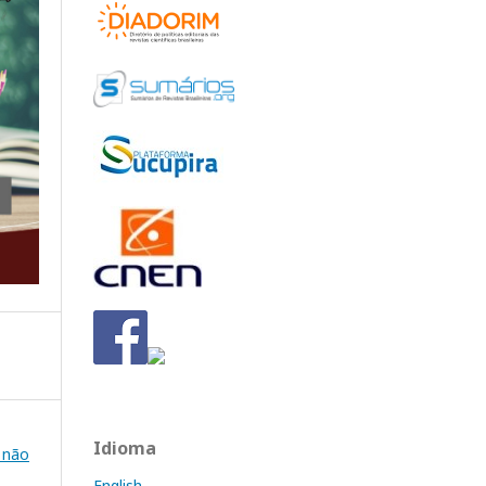
Idioma
e não
English