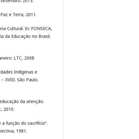
 setembro. 2013.
 Paz e Terra, 2011.
ria Cultural. In: FONSECA,
afia da Educação no Brasil.
aneiro: LTC, 2008.
edades Indígenas e
– XVIII. São Paulo.
 educação da atenção.
., 2010.
a função do sacrifício”.
pectiva, 1981.