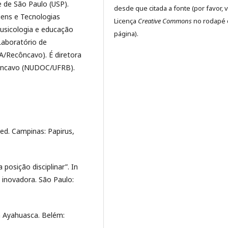
 de São Paulo (USP).
desde que citada a fonte (por favor, v
gens e Tecnologias
Licença
Creative Commons
no rodapé 
usicologia e educação
página).
Laboratório de
A/Recôncavo). É diretora
ôncavo (NUDOC/UFRB).
 ed. Campinas: Papirus,
posição disciplinar”. In
inovadora. São Paulo:
 Ayahuasca. Belém: