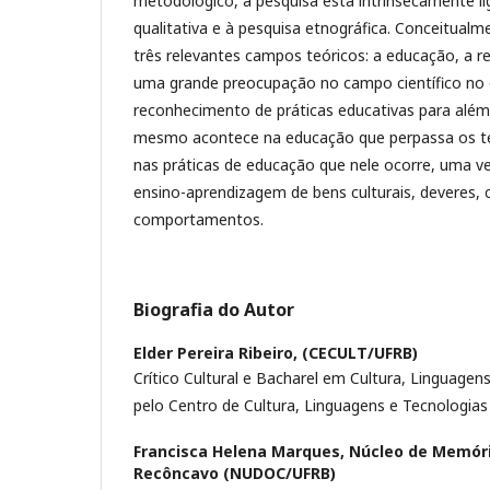
metodológico, a pesquisa está intrinsecamente 
qualitativa e à pesquisa etnográfica. Conceitualm
três relevantes campos teóricos: a educação, a re
uma grande preocupação no campo científico no
reconhecimento de práticas educativas para além
mesmo acontece na educação que perpassa os te
nas práticas de educação que nele ocorre, uma ve
ensino-aprendizagem de bens culturais, deveres,
comportamentos.
Biografia do Autor
Elder Pereira Ribeiro,
(CECULT/UFRB)
Crítico Cultural e Bacharel em Cultura, Linguagen
pelo Centro de Cultura, Linguagens e Tecnologia
Francisca Helena Marques,
Núcleo de Memór
Recôncavo (NUDOC/UFRB)