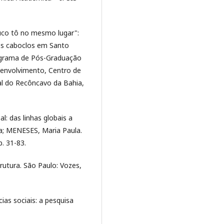
pouco tô no mesmo lugar":
aos caboclos em Santo
rograma de Pós-Graduação
senvolvimento, Centro de
al do Recôncavo da Bahia,
: das linhas globais a
a; MENESES, Maria Paula.
. 31-83.
rutura. São Paulo: Vozes,
ias sociais: a pesquisa