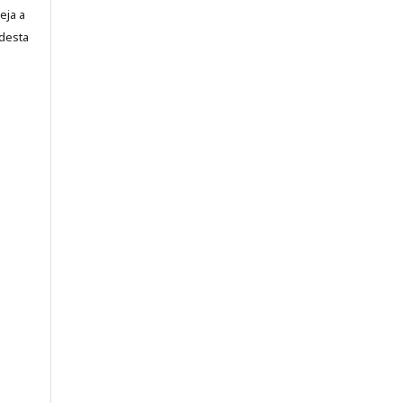
eja a
desta