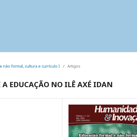
e não formal, cultura e currículo I
/
Artigos
E A EDUCAÇÃO NO ILÊ AXÉ IDAN