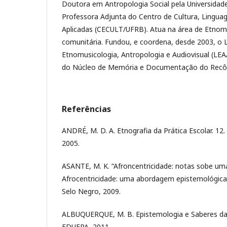
Doutora em Antropologia Social pela Universidade
Professora Adjunta do Centro de Cultura, Lingua
Aplicadas (CECULT/UFRB). Atua na área de Etnom
comunitária. Fundou, e coordena, desde 2003, o 
Etnomusicologia, Antropologia e Audiovisual (LEA
do Núcleo de Memória e Documentação do Rec
Referências
ANDRÉ, M. D. A. Etnografia da Prática Escolar. 12.
2005.
ASANTE, M. K. “Afroncentricidade: notas sobe uma 
Afrocentricidade: uma abordagem epistemológica 
Selo Negro, 2009.
ALBUQUERQUE, M. B. Epistemologia e Saberes da
EDUEPA, 2011.