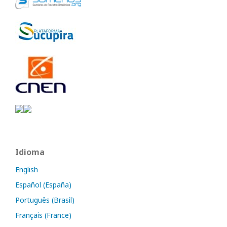
Idioma
English
Español (España)
Português (Brasil)
Français (France)