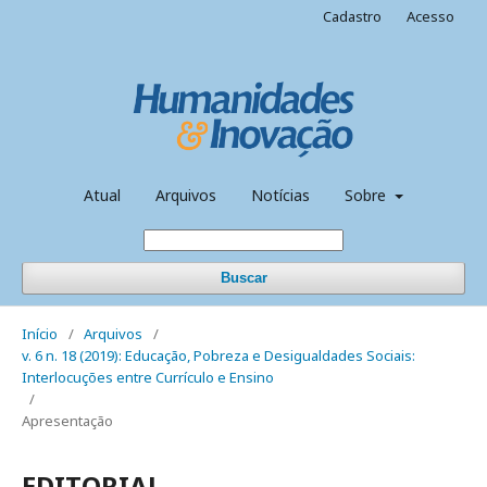
Cadastro
Acesso
Atual
Arquivos
Notícias
Sobre
Buscar
Início
/
Arquivos
/
v. 6 n. 18 (2019): Educação, Pobreza e Desigualdades Sociais:
Interlocuções entre Currículo e Ensino
/
Apresentação
EDITORIAL