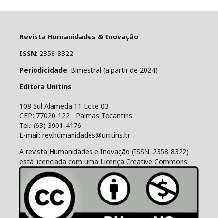
Revista Humanidades & Inovação
ISSN
: 2358-8322
Periodicidade
: Bimestral (a partir de 2024)
Editora Unitins
108 Sul Alameda 11 Lote 03
CEP.: 77020-122 - Palmas-Tocantins
Tel.: (63) 3901-4176
E-mail: rev.humanidades@unitins.br
A revista Humanidades e Inovação (ISSN: 2358-8322)
está licenciada com uma Licença Creative Commons: