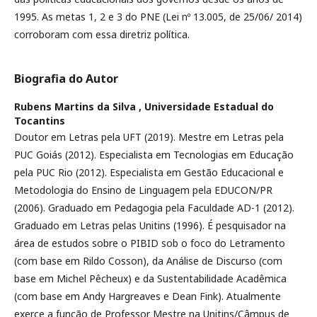
1995. As metas 1, 2 e 3 do PNE (Lei nº 13.005, de 25/06/ 2014)
corroboram com essa diretriz política.
Biografia do Autor
Rubens Martins da Silva ,
Universidade Estadual do
Tocantins
Doutor em Letras pela UFT (2019). Mestre em Letras pela
PUC Goiás (2012). Especialista em Tecnologias em Educação
pela PUC Rio (2012). Especialista em Gestão Educacional e
Metodologia do Ensino de Linguagem pela EDUCON/PR
(2006). Graduado em Pedagogia pela Faculdade AD-1 (2012).
Graduado em Letras pelas Unitins (1996). É pesquisador na
área de estudos sobre o PIBID sob o foco do Letramento
(com base em Rildo Cosson), da Análise de Discurso (com
base em Michel Pêcheux) e da Sustentabilidade Acadêmica
(com base em Andy Hargreaves e Dean Fink). Atualmente
exerce a função de Professor Mestre na Unitins/Câmpus de