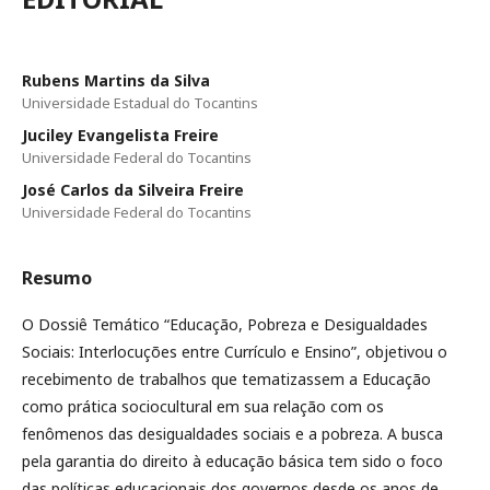
Rubens Martins da Silva
Universidade Estadual do Tocantins
Juciley Evangelista Freire
Universidade Federal do Tocantins
José Carlos da Silveira Freire
Universidade Federal do Tocantins
Resumo
O Dossiê Temático “Educação, Pobreza e Desigualdades
Sociais: Interlocuções entre Currículo e Ensino”, objetivou o
recebimento de trabalhos que tematizassem a Educação
como prática sociocultural em sua relação com os
fenômenos das desigualdades sociais e a pobreza. A busca
pela garantia do direito à educação básica tem sido o foco
das políticas educacionais dos governos desde os anos de