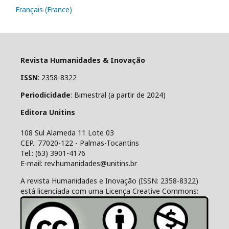
Français (France)
Revista Humanidades & Inovação
ISSN
: 2358-8322
Periodicidade
: Bimestral (a partir de 2024)
Editora Unitins
108 Sul Alameda 11 Lote 03
CEP.: 77020-122 - Palmas-Tocantins
Tel.: (63) 3901-4176
E-mail: rev.humanidades@unitins.br
A revista Humanidades e Inovação (ISSN: 2358-8322)
está licenciada com uma Licença Creative Commons: