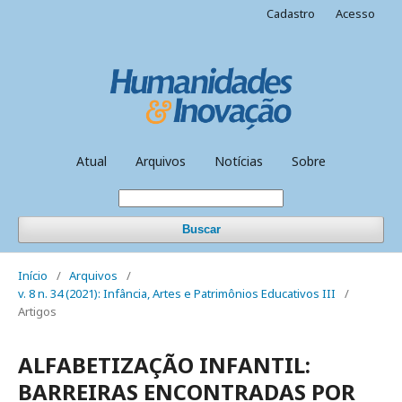
Cadastro
Acesso
Atual
Arquivos
Notícias
Sobre
Buscar
Início
/
Arquivos
/
v. 8 n. 34 (2021): Infância, Artes e Patrimônios Educativos III
/
Artigos
ALFABETIZAÇÃO INFANTIL:
BARREIRAS ENCONTRADAS POR