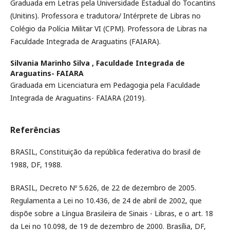
Graduada em Letras pela Universidade Estadual do Tocantins
(Unitins). Professora e tradutora/ Intérprete de Libras no
Colégio da Polícia Militar VI (CPM). Professora de Libras na
Faculdade Integrada de Araguatins (FAIARA).
Silvania Marinho Silva ,
Faculdade Integrada de
Araguatins- FAIARA
Graduada em Licenciatura em Pedagogia pela Faculdade
Integrada de Araguatins- FAIARA (2019).
Referências
BRASIL, Constituição da república federativa do brasil de
1988, DF, 1988.
BRASIL, Decreto Nº 5.626, de 22 de dezembro de 2005.
Regulamenta a Lei no 10.436, de 24 de abril de 2002, que
dispõe sobre a Língua Brasileira de Sinais - Libras, e o art. 18
da Lei no 10.098, de 19 de dezembro de 2000. Brasília, DF,