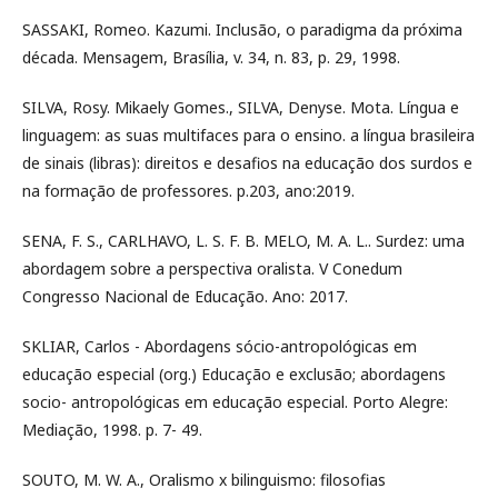
SASSAKI, Romeo. Kazumi. Inclusão, o paradigma da próxima
década. Mensagem, Brasília, v. 34, n. 83, p. 29, 1998.
SILVA, Rosy. Mikaely Gomes., SILVA, Denyse. Mota. Língua e
linguagem: as suas multifaces para o ensino. a língua brasileira
de sinais (libras): direitos e desafios na educação dos surdos e
na formação de professores. p.203, ano:2019.
SENA, F. S., CARLHAVO, L. S. F. B. MELO, M. A. L.. Surdez: uma
abordagem sobre a perspectiva oralista. V Conedum
Congresso Nacional de Educação. Ano: 2017.
SKLIAR, Carlos - Abordagens sócio-antropológicas em
educação especial (org.) Educação e exclusão; abordagens
socio- antropológicas em educação especial. Porto Alegre:
Mediação, 1998. p. 7- 49.
SOUTO, M. W. A., Oralismo x bilinguismo: filosofias