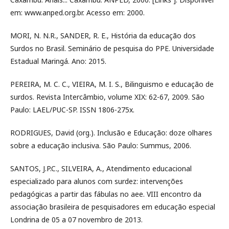
em: www.anped.org.br. Acesso em: 2000.
MORI, N. N.R., SANDER, R. E., História da educação dos
Surdos no Brasil. Seminário de pesquisa do PPE. Universidade
Estadual Maringá. Ano: 2015.
PEREIRA, M. C. C., VIEIRA, M. I. S., Bilinguismo e educação de
surdos. Revista Intercâmbio, volume XIX: 62-67, 2009. São
Paulo: LAEL/PUC-SP. ISSN 1806-275x.
RODRIGUES, David (org.). Inclusão e Educação: doze olhares
sobre a educação inclusiva. São Paulo: Summus, 2006.
SANTOS, J.P.C., SILVEIRA, A., Atendimento educacional
especializado para alunos com surdez: intervenções
pedagógicas a partir das fábulas no aee. VIII encontro da
associação brasileira de pesquisadores em educação especial
Londrina de 05 a 07 novembro de 2013.