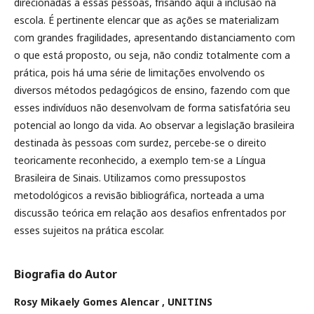
direcionadas a essas pessoas, frisando aqui a inclusão na
escola. É pertinente elencar que as ações se materializam
com grandes fragilidades, apresentando distanciamento com
o que está proposto, ou seja, não condiz totalmente com a
prática, pois há uma série de limitações envolvendo os
diversos métodos pedagógicos de ensino, fazendo com que
esses indivíduos não desenvolvam de forma satisfatória seu
potencial ao longo da vida. Ao observar a legislação brasileira
destinada às pessoas com surdez, percebe-se o direito
teoricamente reconhecido, a exemplo tem-se a Língua
Brasileira de Sinais. Utilizamos como pressupostos
metodológicos a revisão bibliográfica, norteada a uma
discussão teórica em relação aos desafios enfrentados por
esses sujeitos na prática escolar.
Biografia do Autor
Rosy Mikaely Gomes Alencar ,
UNITINS