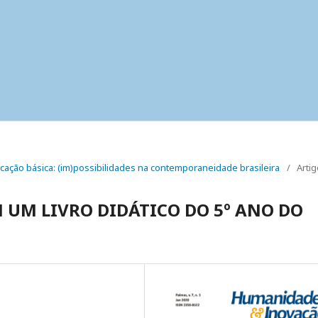
 educação básica: (im)possibilidades na contemporaneidade brasileira
/
Arti
 UM LIVRO DIDÁTICO DO 5º ANO DO