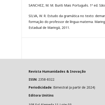
SANCHEZ, M. M. Buriti Mais Português. 1ª ed. Sã
SILVA, W. R. Estudo da gramática no texto: dema
formação do professor de língua materna. Maringá
Estadual de Maringá, 2011.
Revista Humanidades & Inovação
ISSN
: 2358-8322
Periodicidade
: Bimestral (a partir de 2024)
Editora Unitins
108 Sul Alameda 11 Lote 03