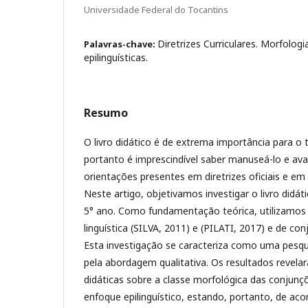
Universidade Federal do Tocantins
Diretrizes Curriculares. Morfologi
Palavras-chave:
epilinguísticas.
Resumo
O livro didático é de extrema importância para o 
portanto é imprescindível saber manuseá-lo e ava
orientações presentes em diretrizes oficiais e em 
Neste artigo, objetivamos investigar o livro didát
5° ano. Como fundamentação teórica, utilizamos 
linguística (SILVA, 2011) e (PILATI, 2017) e de c
Esta investigação se caracteriza como uma pesqu
pela abordagem qualitativa. Os resultados revela
didáticas sobre a classe morfológica das conjunç
enfoque epilinguístico, estando, portanto, de aco