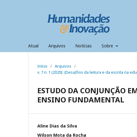
Atual
Arquivos
Notícias
Sobre
Início
/
Arquivos
/
v. 7 n. 1 (2020): (Desa)fios da leitura e da escrita na
ESTUDO DA CONJUNÇÃO EM
ENSINO FUNDAMENTAL
Aline Dias da Silva
Wilson Mota da Rocha