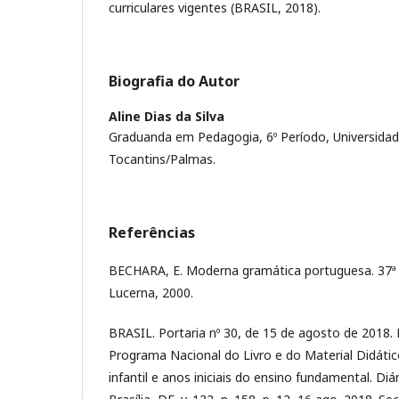
curriculares vigentes (BRASIL, 2018).
Biografia do Autor
Aline Dias da Silva
Graduanda em Pedagogia, 6º Período, Universidad
Tocantins/Palmas.
Referências
BECHARA, E. Moderna gramática portuguesa. 37ª e
Lucerna, 2000.
BRASIL. Portaria nº 30, de 15 de agosto de 2018. D
Programa Nacional do Livro e do Material Didát
infantil e anos iniciais do ensino fundamental. Diár