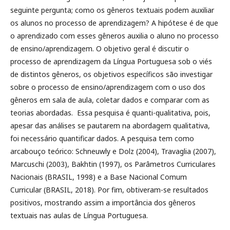
seguinte pergunta; como os gêneros textuais podem auxiliar
os alunos no processo de aprendizagem? A hipótese é de que
o aprendizado com esses gêneros auxilia o aluno no processo
de ensino/aprendizagem. O objetivo geral é discutir o
processo de aprendizagem da Língua Portuguesa sob o viés
de distintos gêneros, os objetivos específicos são investigar
sobre o processo de ensino/aprendizagem com o uso dos
gêneros em sala de aula, coletar dados e comparar com as
teorias abordadas. Essa pesquisa é quanti-qualitativa, pois,
apesar das análises se pautarem na abordagem qualitativa,
foi necessário quantificar dados. A pesquisa tem como
arcabouço teórico: Schneuwly e Dolz (2004), Travaglia (2007),
Marcuschi (2003), Bakhtin (1997), os Parâmetros Curriculares
Nacionais (BRASIL, 1998) e a Base Nacional Comum
Curricular (BRASIL, 2018). Por fim, obtiveram-se resultados
positivos, mostrando assim a importância dos gêneros
textuais nas aulas de Língua Portuguesa.