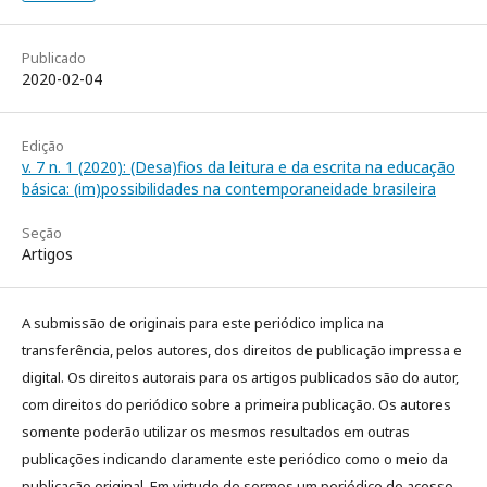
Publicado
2020-02-04
Edição
v. 7 n. 1 (2020): (Desa)fios da leitura e da escrita na educação
básica: (im)possibilidades na contemporaneidade brasileira
Seção
Artigos
A submissão de originais para este periódico implica na
transferência, pelos autores, dos direitos de publicação impressa e
digital. Os direitos autorais para os artigos publicados são do autor,
com direitos do periódico sobre a primeira publicação. Os autores
somente poderão utilizar os mesmos resultados em outras
publicações indicando claramente este periódico como o meio da
publicação original. Em virtude de sermos um periódico de acesso