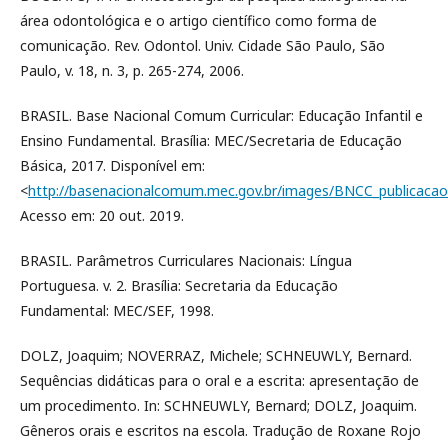
área odontológica e o artigo científico como forma de
comunicação. Rev. Odontol. Univ. Cidade São Paulo, São
Paulo, v. 18, n. 3, p. 265-274, 2006.
BRASIL. Base Nacional Comum Curricular: Educação Infantil e
Ensino Fundamental. Brasília: MEC/Secretaria de Educação
Básica, 2017. Disponível em:
<
http://basenacionalcomum.mec.gov.br/images/BNCC_publicacao
Acesso em: 20 out. 2019.
BRASIL. Parâmetros Curriculares Nacionais: Língua
Portuguesa. v. 2. Brasília: Secretaria da Educação
Fundamental: MEC/SEF, 1998.
DOLZ, Joaquim; NOVERRAZ, Michele; SCHNEUWLY, Bernard.
Sequências didáticas para o oral e a escrita: apresentação de
um procedimento. In: SCHNEUWLY, Bernard; DOLZ, Joaquim.
Gêneros orais e escritos na escola. Tradução de Roxane Rojo