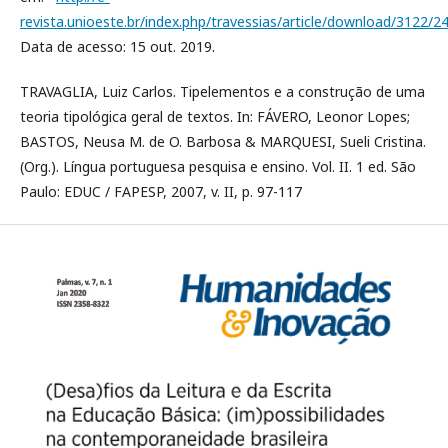
revista.unioeste.br/index.php/travessias/article/download/3122/2
Data de acesso: 15 out. 2019.
TRAVAGLIA, Luiz Carlos. Tipelementos e a construção de uma
teoria tipológica geral de textos. In: FÁVERO, Leonor Lopes;
BASTOS, Neusa M. de O. Barbosa & MARQUESI, Sueli Cristina.
(Org.). Língua portuguesa pesquisa e ensino. Vol. II. 1 ed. São
Paulo: EDUC / FAPESP, 2007, v. II, p. 97-117