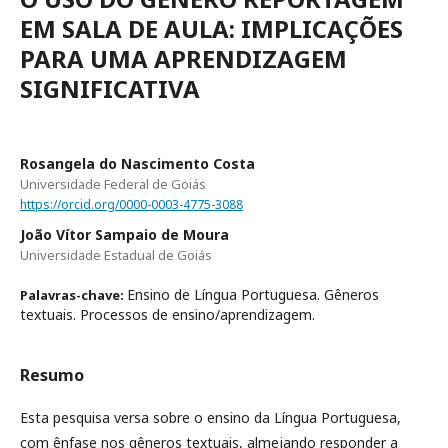
EM SALA DE AULA: IMPLICAÇÕES
PARA UMA APRENDIZAGEM
SIGNIFICATIVA
Rosangela do Nascimento Costa
Universidade Federal de Goiás
https://orcid.org/0000-0003-4775-3088
João Vítor Sampaio de Moura
Universidade Estadual de Goiás
Ensino de Língua Portuguesa. Gêneros
Palavras-chave:
textuais. Processos de ensino/aprendizagem.
Resumo
Esta pesquisa versa sobre o ensino da Língua Portuguesa,
com ênfase nos gêneros textuais, almejando responder a