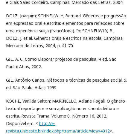
e Glaís Sales Cordeiro. Campinas: Mercado das Letras, 2004.
DOLZ, Joaquim; SCHNEUWLY, Bernard. Gêneros e progressão
em expressão oral e escrita: elementos para reflexões sobre
uma experiência suíça (francófona). In: SCHNEUWLY, B.,
DOLZ, J. et al. Gêneros orais e escritos na escola. Campinas:
Mercado de Letras, 2004, p. 41-70.
GIL, A. C. Como Elaborar projetos de pesquisa, 4 ed. São
Paulo: Atlas, 2002.
GIL, Antônio Carlos. Métodos e técnicas de pesquisa social. 5.
ed. São Paulo: Atlas, 1999.
KÖCHE, Vanilda Salton; MARINELLO, Adiane Fogali. O gênero
textual reportagem e sua aplicação no ensino da leitura e
escrita. Revista Trama. Volume 8, Número 16, 2012.
Disponível em: <
http://e-
revista.unioeste.br/index.php/trama/article/view/4012
>.