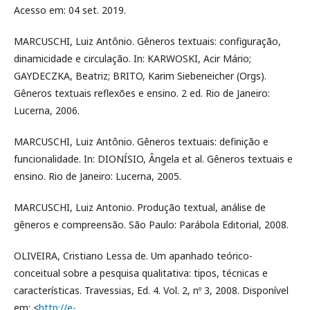
Acesso em: 04 set. 2019.
MARCUSCHI, Luiz Antônio. Gêneros textuais: configuração,
dinamicidade e circulação. In: KARWOSKI, Acir Mário;
GAYDECZKA, Beatriz; BRITO, Karim Siebeneicher (Orgs).
Gêneros textuais reflexões e ensino. 2 ed. Rio de Janeiro:
Lucerna, 2006.
MARCUSCHI, Luiz Antônio. Gêneros textuais: definição e
funcionalidade. In: DIONÍSIO, Ângela et al. Gêneros textuais e
ensino. Rio de Janeiro: Lucerna, 2005.
MARCUSCHI, Luiz Antonio. Produção textual, análise de
gêneros e compreensão. São Paulo: Parábola Editorial, 2008.
OLIVEIRA, Cristiano Lessa de. Um apanhado teórico-
conceitual sobre a pesquisa qualitativa: tipos, técnicas e
características. Travessias, Ed. 4. Vol. 2, nº 3, 2008. Disponível
em: <
http://e-