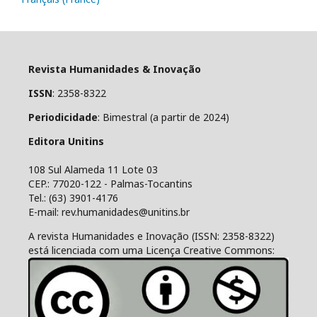
Revista Humanidades & Inovação
ISSN
: 2358-8322
Periodicidade
: Bimestral (a partir de 2024)
Editora Unitins
108 Sul Alameda 11 Lote 03
CEP.: 77020-122 - Palmas-Tocantins
Tel.: (63) 3901-4176
E-mail: rev.humanidades@unitins.br
A revista Humanidades e Inovação (ISSN: 2358-8322)
está licenciada com uma Licença Creative Commons: