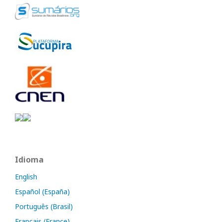
Idioma
English
Español (España)
Português (Brasil)
Français (France)