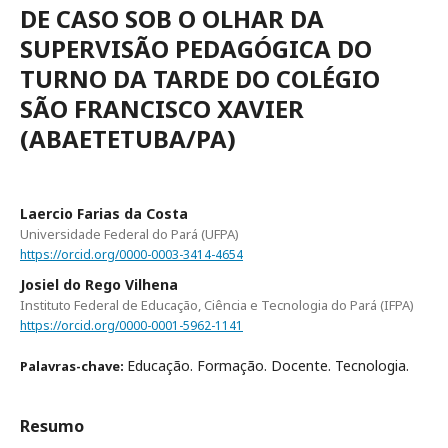
DE CASO SOB O OLHAR DA
SUPERVISÃO PEDAGÓGICA DO
TURNO DA TARDE DO COLÉGIO
SÃO FRANCISCO XAVIER
(ABAETETUBA/PA)
Laercio Farias da Costa
Universidade Federal do Pará (UFPA)
https://orcid.org/0000-0003-3414-4654
Josiel do Rego Vilhena
Instituto Federal de Educação, Ciência e Tecnologia do Pará (IFPA)
https://orcid.org/0000-0001-5962-1141
Educação. Formação. Docente. Tecnologia.
Palavras-chave:
Resumo