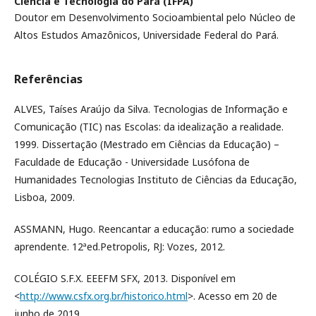
Ciência e Tecnologia do Pará (IFPA)
Doutor em Desenvolvimento Socioambiental pelo Núcleo de
Altos Estudos Amazônicos, Universidade Federal do Pará.
Referências
ALVES, Taíses Araújo da Silva. Tecnologias de Informação e
Comunicação (TIC) nas Escolas: da idealização a realidade.
1999. Dissertação (Mestrado em Ciências da Educação) –
Faculdade de Educação - Universidade Lusófona de
Humanidades Tecnologias Instituto de Ciências da Educação,
Lisboa, 2009.
ASSMANN, Hugo. Reencantar a educação: rumo a sociedade
aprendente. 12ªed.Petropolis, RJ: Vozes, 2012.
COLÉGIO S.F.X. EEEFM SFX, 2013. Disponível em
<
http://www.csfx.org.br/historico.html
>. Acesso em 20 de
junho de 2019.