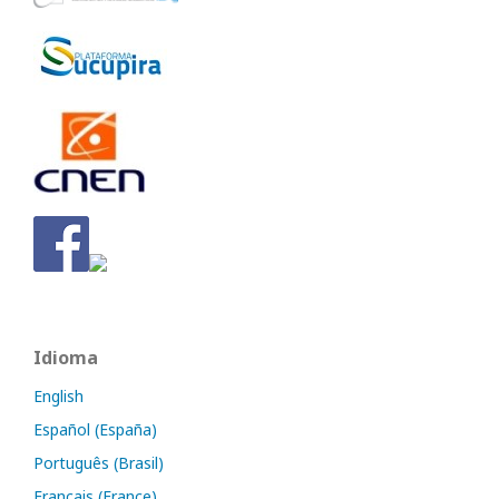
Idioma
English
Español (España)
Português (Brasil)
Français (France)