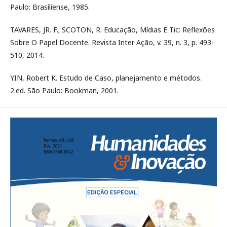
Paulo: Brasiliense, 1985.
TAVARES, JR. F.; SCOTON, R. Educação, Mídias E Tic: Reflexões
Sobre O Papel Docente. Revista Inter Ação, v. 39, n. 3, p. 493-
510, 2014.
YIN, Robert K. Estudo de Caso, planejamento e métodos.
2.ed. São Paulo: Bookman, 2001.