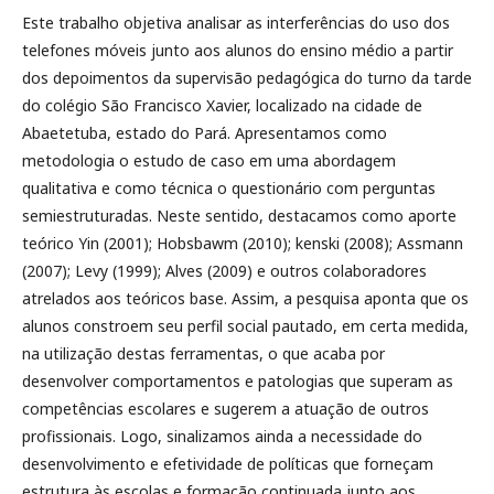
Este trabalho objetiva analisar as interferências do uso dos
telefones móveis junto aos alunos do ensino médio a partir
dos depoimentos da supervisão pedagógica do turno da tarde
do colégio São Francisco Xavier, localizado na cidade de
Abaetetuba, estado do Pará. Apresentamos como
metodologia o estudo de caso em uma abordagem
qualitativa e como técnica o questionário com perguntas
semiestruturadas. Neste sentido, destacamos como aporte
teórico Yin (2001); Hobsbawm (2010); kenski (2008); Assmann
(2007); Levy (1999); Alves (2009) e outros colaboradores
atrelados aos teóricos base. Assim, a pesquisa aponta que os
alunos constroem seu perfil social pautado, em certa medida,
na utilização destas ferramentas, o que acaba por
desenvolver comportamentos e patologias que superam as
competências escolares e sugerem a atuação de outros
profissionais. Logo, sinalizamos ainda a necessidade do
desenvolvimento e efetividade de políticas que forneçam
estrutura às escolas e formação continuada junto aos