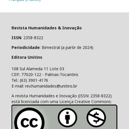
Revista Humanidades & Inovação
ISSN
: 2358-8322
Periodicidade
: Bimestral (a partir de 2024)
Editora Unitins
108 Sul Alameda 11 Lote 03
CEP.: 77020-122 - Palmas-Tocantins
Tel.: (63) 3901-4176
E-mail: rev.humanidades@unitins.br
A revista Humanidades e Inovação (ISSN: 2358-8322)
está licenciada com uma Licença Creative Commons: