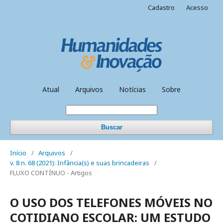
Cadastro
Acesso
Atual
Arquivos
Notícias
Sobre
Buscar
Início
/
Arquivos
/
v. 8 n. 68 (2021): Infância(s) e suas brincadeiras
/
FLUXO CONTÍNUO - Artigos
O USO DOS TELEFONES MÓVEIS NO
COTIDIANO ESCOLAR: UM ESTUDO