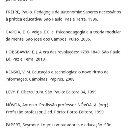
FREIRE, Paulo. Pedagogia da autonomia: Saberes necessários
à prática educativa/ São Paulo: Paz e Terra, 1996.
GARCIA, E. G. Veiga, E.C. e. Psicopedagogia e a teoria modular
da mente. São José dos Campos: Pulso. 2006.
HOBSBAWM, E. J. A era das revoluções: 1789-1848. São Paulo:
Ed. Paz e Terra, 2010.
KENSKI, V. M. Educação e tecnologias: o novo ritmo da
informação. Campinas: Papirus, 2008.
LEVY, P. Cibercultura. São Paulo: Editora 34, 1999.
NÓVOA, Antonio. Profissão professor. NÓVOA, A. (org.).
Profissão professor. 2 ed. Porto: Porto Editora, 1999.
PAPERT, Seymour. Logo: computadores e educação. São