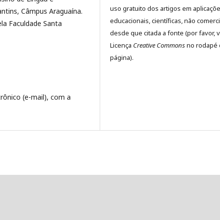
uso gratuito dos artigos em aplicaçõ
antins, Câmpus Araguaína.
educacionais, científicas, não comerci
la Faculdade Santa
desde que citada a fonte (por favor, v
Licença
Creative Commons
no rodapé 
página).
trônico (e-mail), com a