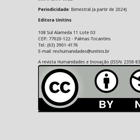
Periodicidade
: Bimestral (a partir de 2024)
Editora Unitins
108 Sul Alameda 11 Lote 03
CEP.: 77020-122 - Palmas-Tocantins
Tel.: (63) 3901-4176
E-mail: rev.humanidades@unitins.br
A revista Humanidades e Inovação (ISSN: 2358-8