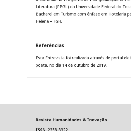
Literatura (PPGL) da Universidade Federal do Toc
Bacharel em Turismo com ênfase em Hotelaria pe
Helena – FSH.
Referências
Esta Entrevista foi realizada através de portal ele
poeta, no dia 14 de outubro de 2019.
Revista Humanidades & Inovação
ISSN
: 2358-8322