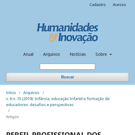
Cadastro
Acesso
Atual
Arquivos
Notícias
Sobre
Buscar
Início
/
Arquivos
/
v. 6 n. 15 (2019): Infância, educação Infantil e formação de
educadores: desafios e perspectivas
/
Artigos
PERFIL PROFISSIONAL DOS