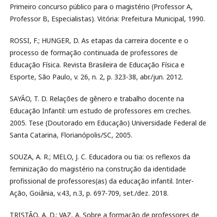
Primeiro concurso público para o magistério (Professor A,
Professor B, Especialistas). Vitória: Prefeitura Municipal, 1990.
ROSSI, F.; HUNGER, D. As etapas da carreira docente e o
processo de formação continuada de professores de
Educação Física. Revista Brasileira de Educação Física e
Esporte, São Paulo, v. 26, n. 2, p. 323-38, abr./jun. 2012.
SAYÃO, T. D. Relações de gênero e trabalho docente na
Educação Infantil: um estudo de professores em creches.
2005. Tese (Doutorado em Educação) Universidade Federal de
Santa Catarina, Florianópolis/SC, 2005.
SOUZA, A. R.; MELO, J. C. Educadora ou tia: os reflexos da
feminização do magistério na construção da identidade
profissional de professores(as) da educação infantil. Inter-
Ação, Goiânia, v.43, n.3, p. 697-709, set./dez. 2018.
TRISTÃO, A. D.; VAZ, A. Sobre a formação de professores de