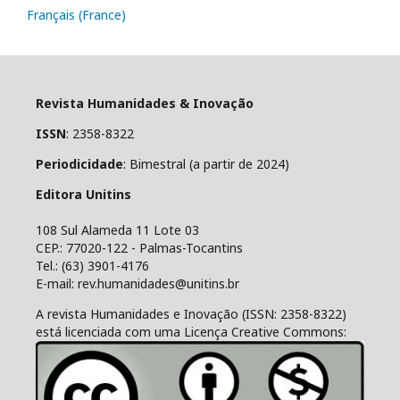
Français (France)
Revista Humanidades & Inovação
ISSN
: 2358-8322
Periodicidade
: Bimestral (a partir de 2024)
Editora Unitins
108 Sul Alameda 11 Lote 03
CEP.: 77020-122 - Palmas-Tocantins
Tel.: (63) 3901-4176
E-mail: rev.humanidades@unitins.br
A revista Humanidades e Inovação (ISSN: 2358-8322)
está licenciada com uma Licença Creative Commons: