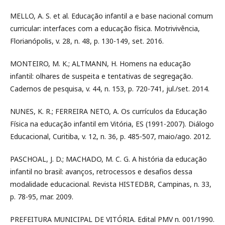
MELLO, A. S. et al. Educação infantil a e base nacional comum
curricular: interfaces com a educação física. Motrivivência,
Florianópolis, v. 28, n. 48, p. 130-149, set. 2016.
MONTEIRO, M. K.; ALTMANN, H. Homens na educação
infantil: olhares de suspeita e tentativas de segregação.
Cadernos de pesquisa, v. 44, n. 153, p. 720-741, jul./set. 2014.
NUNES, K. R.; FERREIRA NETO, A. Os currículos da Educação
Física na educação infantil em Vitória, ES (1991-2007). Diálogo
Educacional, Curitiba, v. 12, n. 36, p. 485-507, maio/ago. 2012.
PASCHOAL, J. D.; MACHADO, M. C. G. A história da educação
infantil no brasil: avanços, retrocessos e desafios dessa
modalidade educacional. Revista HISTEDBR, Campinas, n. 33,
p. 78-95, mar. 2009.
PREFEITURA MUNICIPAL DE VITÓRIA. Edital PMV n. 001/1990.