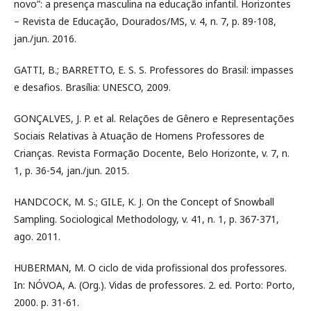
novo”: a presença masculina na educação infantil. Horizontes
– Revista de Educação, Dourados/MS, v. 4, n. 7, p. 89-108,
jan./jun. 2016.
GATTI, B.; BARRETTO, E. S. S. Professores do Brasil: impasses
e desafios. Brasília: UNESCO, 2009.
GONÇALVES, J. P. et al. Relações de Gênero e Representações
Sociais Relativas à Atuação de Homens Professores de
Crianças. Revista Formação Docente, Belo Horizonte, v. 7, n.
1, p. 36-54, jan./jun. 2015.
HANDCOCK, M. S.; GILE, K. J. On the Concept of Snowball
Sampling. Sociological Methodology, v. 41, n. 1, p. 367-371,
ago. 2011.
HUBERMAN, M. O ciclo de vida profissional dos professores.
In: NÓVOA, A. (Org.). Vidas de professores. 2. ed. Porto: Porto,
2000. p. 31-61.