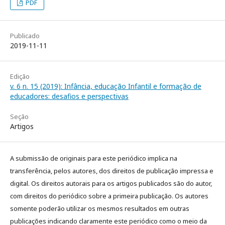
PDF
Publicado
2019-11-11
Edição
v. 6 n. 15 (2019): Infância, educação Infantil e formação de
educadores: desafios e perspectivas
Seção
Artigos
A submissão de originais para este periódico implica na
transferência, pelos autores, dos direitos de publicação impressa e
digital. Os direitos autorais para os artigos publicados são do autor,
com direitos do periódico sobre a primeira publicação. Os autores
somente poderão utilizar os mesmos resultados em outras
publicações indicando claramente este periódico como o meio da