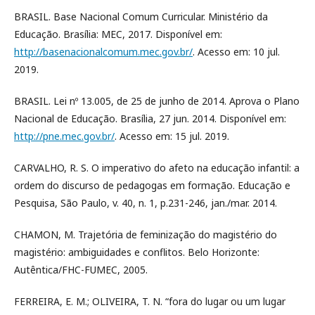
BRASIL. Base Nacional Comum Curricular. Ministério da
Educação. Brasília: MEC, 2017. Disponível em:
http://basenacionalcomum.mec.gov.br/
. Acesso em: 10 jul.
2019.
BRASIL. Lei nº 13.005, de 25 de junho de 2014. Aprova o Plano
Nacional de Educação. Brasília, 27 jun. 2014. Disponível em:
http://pne.mec.gov.br/
. Acesso em: 15 jul. 2019.
CARVALHO, R. S. O imperativo do afeto na educação infantil: a
ordem do discurso de pedagogas em formação. Educação e
Pesquisa, São Paulo, v. 40, n. 1, p.231-246, jan./mar. 2014.
CHAMON, M. Trajetória de feminização do magistério do
magistério: ambiguidades e conflitos. Belo Horizonte:
Autêntica/FHC-FUMEC, 2005.
FERREIRA, E. M.; OLIVEIRA, T. N. “fora do lugar ou um lugar