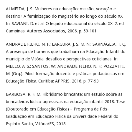
ALMEIDA, J. S. Mulheres na educação: missão, vocação e
destino? A feminização do magistério ao longo do século XX.
In: SAVIANI, D. et al. O legado educacional do século XX. 2. ed.
Campinas: Autores Associados, 2006. p. 59-101.
ANDRADE FILHO, N. F.; LARGURA, J. S. M. N.; SARNÁGLIA, T. Q.
A presença de homens que trabalham na Educação Infantil do
município de Vitória: desafios e perspectivas cotidianas. In:
MELLO, A. S.; SANTOS, W.; ANDRADE FILHO, N. F.; POZZATTI,
M. (Org.). Pibid: formação docente e práticas pedagógicas em
Educação Física. Curitiba: APPRIS, 2016. p. 77-93.
BARBOSA, R. F. M. Hibridismo brincante: um estudo sobre as
brincadeiras lúdico-agressivas na educação infantil. 2018. Tese
(Doutorado em Educação Física) – Programa de Pós-
Graduação em Educação Física da Universidade Federal do
Espírito Santo, Vitória/ES, 2018.