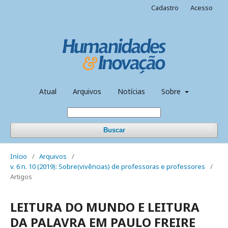
Cadastro
Acesso
Atual
Arquivos
Notícias
Sobre
Buscar
Início
/
Arquivos
/
v. 6 n. 10 (2019): Sobre(vivências) de professoras e professores
/
Artigos
LEITURA DO MUNDO E LEITURA
DA PALAVRA EM PAULO FREIRE