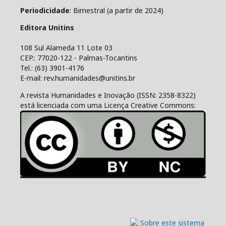
Periodicidade
: Bimestral (a partir de 2024)
Editora Unitins
108 Sul Alameda 11 Lote 03
CEP.: 77020-122 - Palmas-Tocantins
Tel.: (63) 3901-4176
E-mail: rev.humanidades@unitins.br
A revista Humanidades e Inovação (ISSN: 2358-8322)
está licenciada com uma Licença Creative Commons: