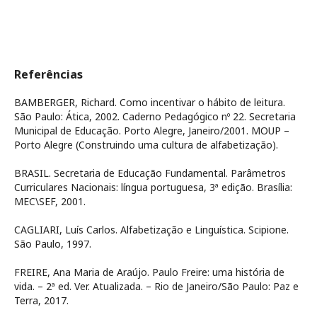
Referências
BAMBERGER, Richard. Como incentivar o hábito de leitura.
São Paulo: Ática, 2002. Caderno Pedagógico nº 22. Secretaria
Municipal de Educação. Porto Alegre, Janeiro/2001. MOUP –
Porto Alegre (Construindo uma cultura de alfabetização).
BRASIL. Secretaria de Educação Fundamental. Parâmetros
Curriculares Nacionais: língua portuguesa, 3ª edição. Brasília:
MEC\SEF, 2001.
CAGLIARI, Luís Carlos. Alfabetização e Linguística. Scipione.
São Paulo, 1997.
FREIRE, Ana Maria de Araújo. Paulo Freire: uma história de
vida. – 2ª ed. Ver. Atualizada. – Rio de Janeiro/São Paulo: Paz e
Terra, 2017.