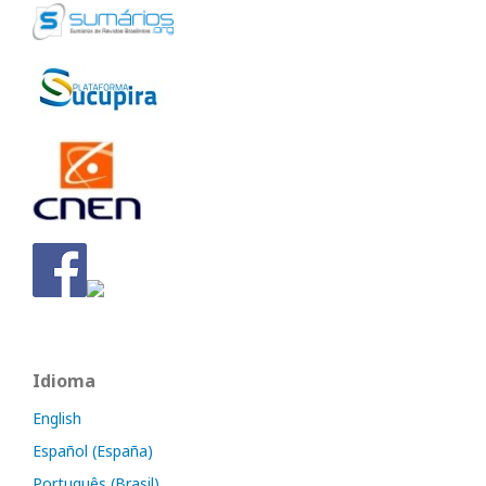
Idioma
English
Español (España)
Português (Brasil)