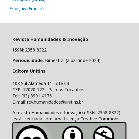
Français (France)
Revista Humanidades & Inovação
ISSN
: 2358-8322
Periodicidade
: Bimestral (a partir de 2024)
Editora Unitins
108 Sul Alameda 11 Lote 03
CEP.: 77020-122 - Palmas-Tocantins
Tel.: (63) 3901-4176
E-mail: rev.humanidades@unitins.br
A revista Humanidades e Inovação (ISSN: 2358-8322)
está licenciada com uma Licença Creative Commons: