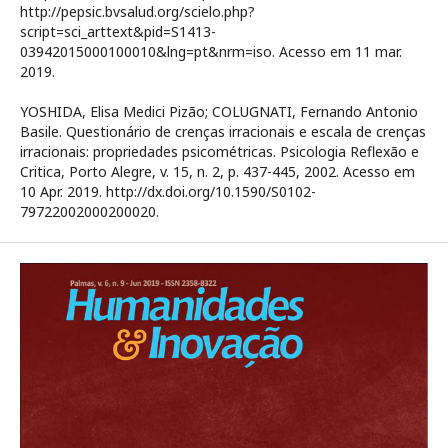
http://pepsic.bvsalud.org/scielo.php?
script=sci_arttext&pid=S1413-
03942015000100010&lng=pt&nrm=iso. Acesso em 11 mar.
2019.
YOSHIDA, Elisa Medici Pizão; COLUGNATI, Fernando Antonio
Basile. Questionário de crenças irracionais e escala de crenças
irracionais: propriedades psicométricas. Psicologia Reflexão e
Critica, Porto Alegre, v. 15, n. 2, p. 437-445, 2002. Acesso em
10 Apr. 2019. http://dx.doi.org/10.1590/S0102-
79722002000200020.