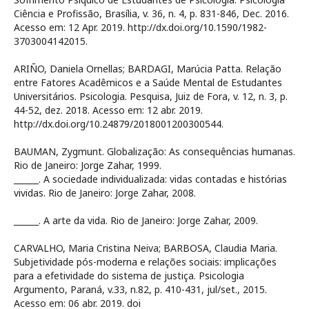
Ciência e Profissão, Brasília, v. 36, n. 4, p. 831-846, Dec. 2016.
Acesso em: 12 Apr. 2019. http://dx.doi.org/10.1590/1982-
3703004142015.
ARIÑO, Daniela Ornellas; BARDAGI, Marúcia Patta. Relação
entre Fatores Acadêmicos e a Saúde Mental de Estudantes
Universitários. Psicologia. Pesquisa, Juiz de Fora, v. 12, n. 3, p.
44-52, dez. 2018. Acesso em: 12 abr. 2019.
http://dx.doi.org/10.24879/2018001200300544.
BAUMAN, Zygmunt. Globalização: As consequências humanas.
Rio de Janeiro: Jorge Zahar, 1999.
______. A sociedade individualizada: vidas contadas e histórias
vividas. Rio de Janeiro: Jorge Zahar, 2008.
______. A arte da vida. Rio de Janeiro: Jorge Zahar, 2009.
CARVALHO, Maria Cristina Neiva; BARBOSA, Claudia Maria.
Subjetividade pós-moderna e relações sociais: implicações
para a efetividade do sistema de justiça. Psicologia
Argumento, Paraná, v.33, n.82, p. 410-431, jul/set., 2015.
Acesso em: 06 abr. 2019. doi