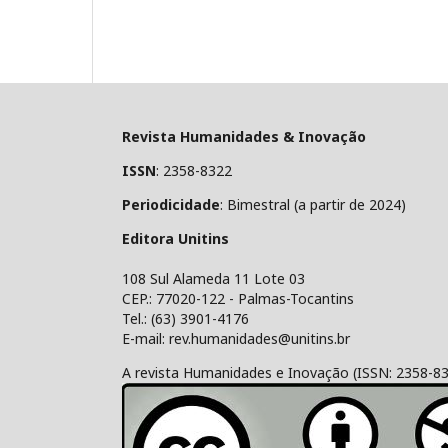
Revista Humanidades & Inovação
ISSN
: 2358-8322
Periodicidade
: Bimestral (a partir de 2024)
Editora Unitins
108 Sul Alameda 11 Lote 03
CEP.: 77020-122 - Palmas-Tocantins
Tel.: (63) 3901-4176
E-mail: rev.humanidades@unitins.br
A revista Humanidades e Inovação (ISSN: 2358-8