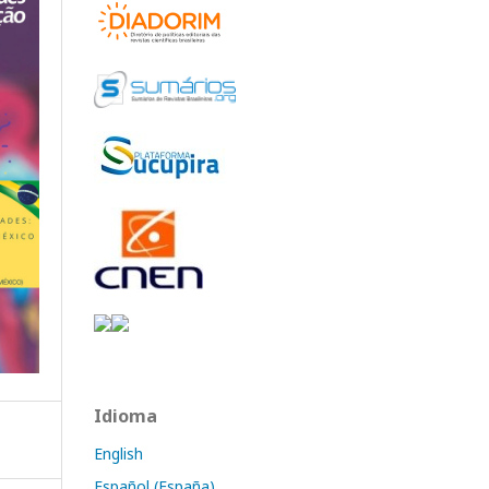
Idioma
English
Español (España)