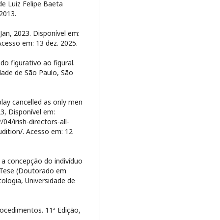
e Luiz Felipe Baeta
 2013.
an, 2023. Disponível em:
Acesso em: 13 dez. 2025.
 figurativo ao figural.
idade de São Paulo, São
play cancelled as only men
23, Disponível em:
4/irish-directors-all-
dition/. Acesso em: 12
 a concepção do indivíduo
. Tese (Doutorado em
ologia, Universidade de
procedimentos. 11ª Edição,