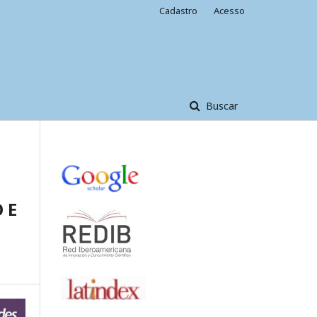
Cadastro
Acesso
Buscar
 E