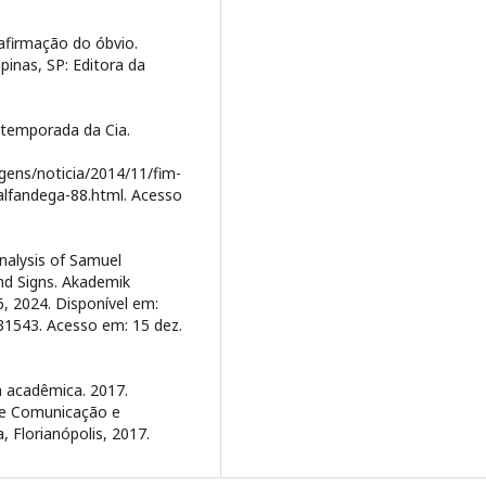
afirmação do óbvio.
mpinas, SP: Editora da
 temporada da Cia.
gens/noticia/2014/11/fim-
alfandega-88.html. Acesso
nalysis of Samuel
nd Signs. Akademik
6, 2024. Disponível em:
4131543. Acesso em: 15 dez.
a acadêmica. 2017.
 de Comunicação e
, Florianópolis, 2017.