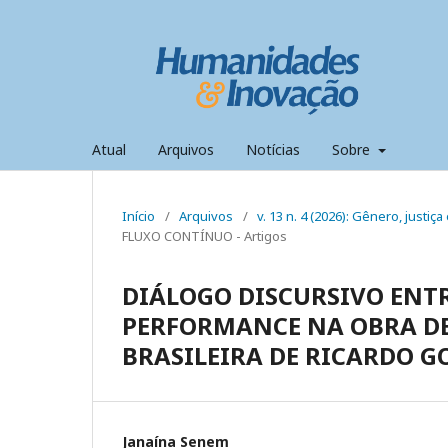
Atual
Arquivos
Notícias
Sobre
Início
/
Arquivos
/
v. 13 n. 4 (2026): Gênero, just
FLUXO CONTÍNUO - Artigos
DIÁLOGO DISCURSIVO ENTR
PERFORMANCE NA OBRA DE
BRASILEIRA DE RICARDO G
Janaína Senem