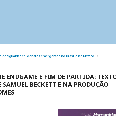
iça e desigualdades: debates emergentes no Brasil e no México
/
E ENDGAME E FIM DE PARTIDA: TEXTO
 SAMUEL BECKETT E NA PRODUÇÃO
OMES