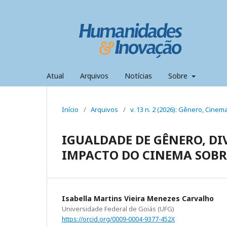
Atual
Arquivos
Notícias
Sobre
Início
/
Arquivos
/
v. 13 n. 2 (2026): Gênero, Cine
IGUALDADE DE GÊNERO, DI
IMPACTO DO CINEMA SOBR
Isabella Martins Vieira Menezes Carvalho
Universidade Federal de Goiás (UFG)
https://orcid.org/0009-0004-9377-452X