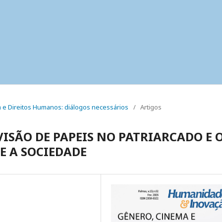
ma e Direitos Humanos: diálogos necessários
/
Artigos
VISÃO DE PAPEIS NO PATRIARCADO E 
E A SOCIEDADE