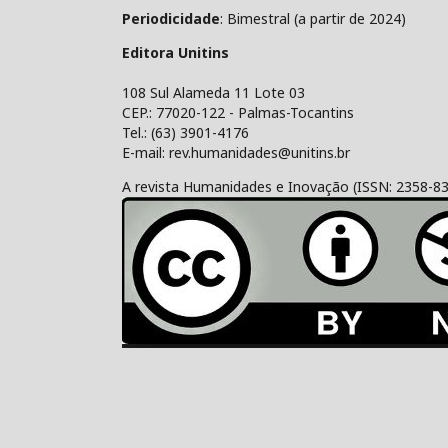
Periodicidade
: Bimestral (a partir de 2024)
Editora Unitins
108 Sul Alameda 11 Lote 03
CEP.: 77020-122 - Palmas-Tocantins
Tel.: (63) 3901-4176
E-mail: rev.humanidades@unitins.br
A revista Humanidades e Inovação (ISSN: 2358-8