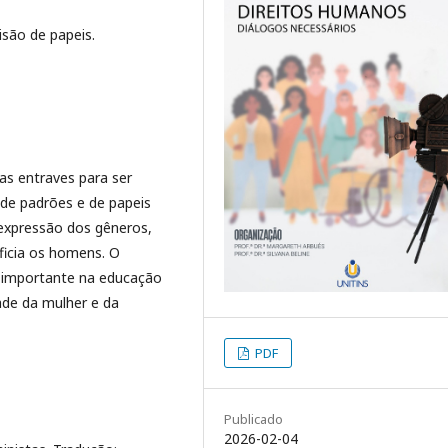
isão de papeis.
as entraves para ser
 de padrões e de papeis
 expressão dos gêneros,
ficia os homens. O
 importante na educação
ade da mulher e da
PDF
Publicado
2026-02-04