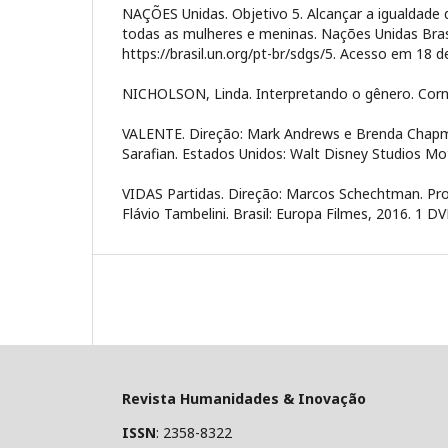
NAÇÕES Unidas. Objetivo 5. Alcançar a igualdade
todas as mulheres e meninas. Nações Unidas Brasil
https://brasil.un.org/pt-br/sdgs/5. Acesso em 18 d
NICHOLSON, Linda. Interpretando o gênero. Cornel
VALENTE. Direção: Mark Andrews e Brenda Chapm
Sarafian. Estados Unidos: Walt Disney Studios Mo
VIDAS Partidas. Direção: Marcos Schechtman. Pr
Flávio Tambelini. Brasil: Europa Filmes, 2016. 1 DV
Revista Humanidades & Inovação
ISSN
: 2358-8322