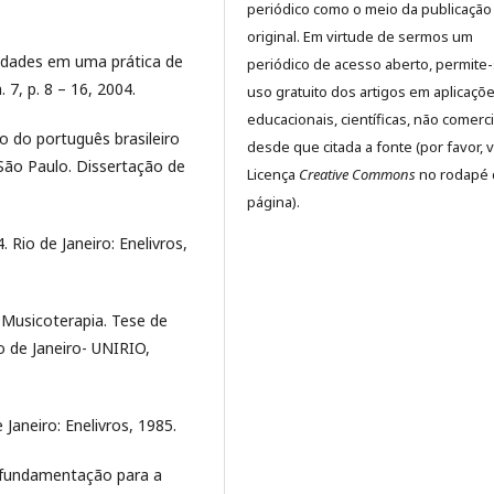
periódico como o meio da publicação
original. Em virtude de sermos um
idades em uma prática de
periódico de acesso aberto, permite
 7, p. 8 – 16, 2004.
uso gratuito dos artigos em aplicaçõ
educacionais, científicas, não comerci
o do português brasileiro
desde que citada a fonte (por favor, v
São Paulo. Dissertação de
Licença
Creative Commons
no rodapé 
página).
Rio de Janeiro: Enelivros,
Musicoterapia. Tese de
o de Janeiro- UNIRIO,
aneiro: Enelivros, 1985.
 fundamentação para a