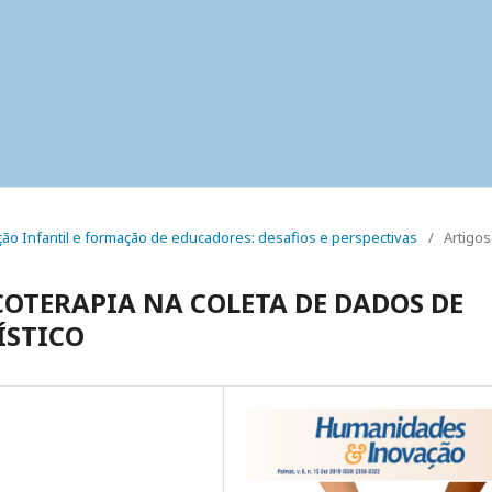
cação Infantil e formação de educadores: desafios e perspectivas
/
Artigos
COTERAPIA NA COLETA DE DADOS DE
ÍSTICO