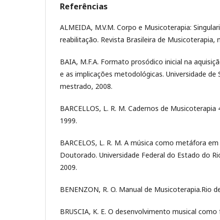
Referências
ALMEIDA, M.V.M. Corpo e Musicoterapia: Singular
reabilitação. Revista Brasileira de Musicoterapia, n.
BAIA, M.F.A. Formato prosódico inicial na aquisiçã
e as implicações metodológicas. Universidade de 
mestrado, 2008.
BARCELLOS, L. R. M. Cadernos de Musicoterapia 4. 
1999.
BARCELOS, L. R. M. A música como metáfora em 
Doutorado. Universidade Federal do Estado do Ri
2009.
BENENZON, R. O. Manual de Musicoterapia.Rio de J
BRUSCIA, K. E. O desenvolvimento musical como