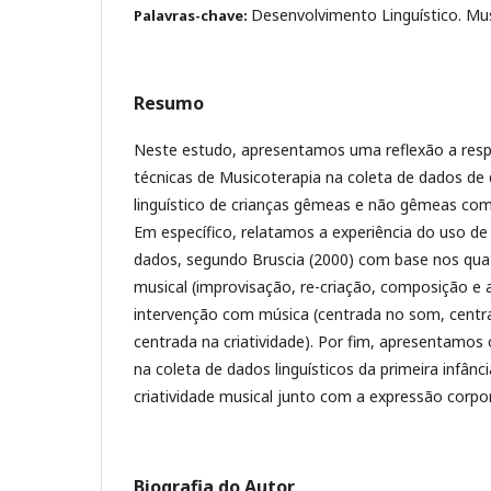
Desenvolvimento Linguístico. Mus
Palavras-chave:
Resumo
Neste estudo, apresentamos uma reflexão a respe
técnicas de Musicoterapia na coleta de dados de
linguístico de crianças gêmeas e não gêmeas com
Em específico, relatamos a experiência do uso de
dados, segundo Bruscia (2000) com base nos quat
musical (improvisação, re-criação, composição e a
intervenção com música (centrada no som, centra
centrada na criatividade). Por fim, apresentamos 
na coleta de dados linguísticos da primeira infân
criatividade musical junto com a expressão corpor
Biografia do Autor