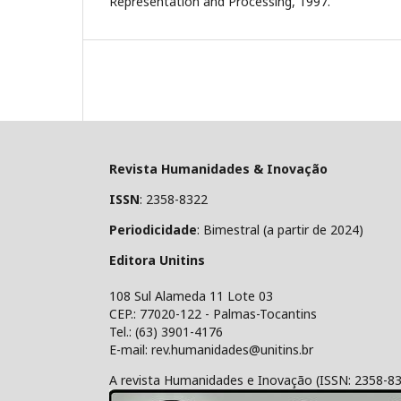
Representation and Processing, 1997.
Revista Humanidades & Inovação
ISSN
: 2358-8322
Periodicidade
: Bimestral (a partir de 2024)
Editora Unitins
108 Sul Alameda 11 Lote 03
CEP.: 77020-122 - Palmas-Tocantins
Tel.: (63) 3901-4176
E-mail: rev.humanidades@unitins.br
A revista Humanidades e Inovação (ISSN: 2358-8