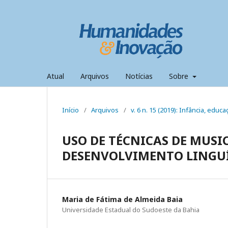
Atual
Arquivos
Notícias
Sobre
Início
/
Arquivos
/
v. 6 n. 15 (2019): Infância, edu
USO DE TÉCNICAS DE MUSI
DESENVOLVIMENTO LINGU
Maria de Fátima de Almeida Baia
Universidade Estadual do Sudoeste da Bahia