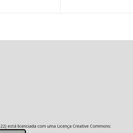
322) está licenciada com uma Licença Creative Commons: