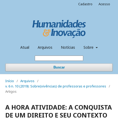
Cadastro
Acesso
Atual
Arquivos
Notícias
Sobre
Buscar
Início
/
Arquivos
/
v. 6 n. 10 (2019): Sobre(vivências) de professoras e professores
/
Artigos
A HORA ATIVIDADE: A CONQUISTA
DE UM DIREITO E SEU CONTEXTO