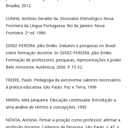
Brasília, 2012.
CUNHA, Antônio Geraldo da. Dicionário Etimológico Nova
Fronteira da Língua Portuguesa. Rio de Janeiro: Nova
Fronteira. 2ª ed. 1986.
DINIZ-PEREIRA. Júlio Emílio. Debates e pesquisas no Brasil
sobre formação docente. In: DINIZ-PEREIRA. Júlio Emílio.
Formação de professores: pesquisas, representações e poder.
Belo Horizonte: Autêntica, 2000. P. 15-52.
FREIRE, Paulo. Pedagogia da autonomia: saberes necessários
à prática educativa. São Paulo: Paz e Terra, 1996
MARIN, Alda Junqueira. Educação continuada: Introdução a
uma análise de termos e concepções. 1995
NÓVOA, António. Firmar a posição como professor: afirmar a
profissão docente. Cadernos de Pesquisa, São Paulo, v. 47, n.