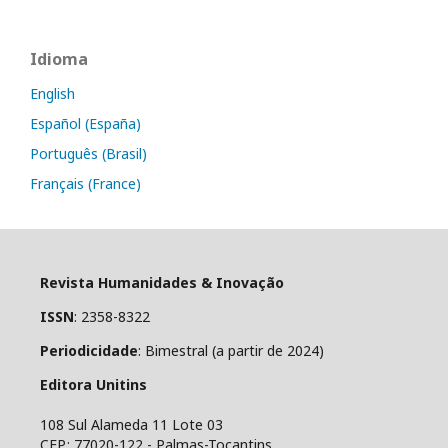
Idioma
English
Español (España)
Português (Brasil)
Français (France)
Revista Humanidades & Inovação
ISSN
: 2358-8322
Periodicidade
: Bimestral (a partir de 2024)
Editora Unitins
108 Sul Alameda 11 Lote 03
CEP.: 77020-122 - Palmas-Tocantins