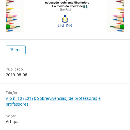
PDF
Publicado
2019-08-08
Edição
v. 6 n. 10 (2019): Sobre(vivências) de professoras e
professores
Seção
Artigos