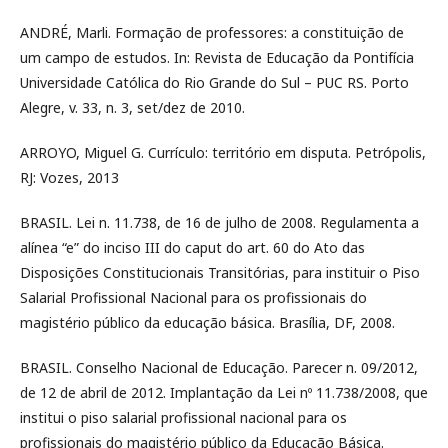
ANDRÉ, Marli. Formação de professores: a constituição de
um campo de estudos. In: Revista de Educação da Pontifícia
Universidade Católica do Rio Grande do Sul – PUC RS. Porto
Alegre, v. 33, n. 3, set/dez de 2010.
ARROYO, Miguel G. Currículo: território em disputa. Petrópolis,
RJ: Vozes, 2013
BRASIL. Lei n. 11.738, de 16 de julho de 2008. Regulamenta a
alínea “e” do inciso III do caput do art. 60 do Ato das
Disposições Constitucionais Transitórias, para instituir o Piso
Salarial Profissional Nacional para os profissionais do
magistério público da educação básica. Brasília, DF, 2008.
BRASIL. Conselho Nacional de Educação. Parecer n. 09/2012,
de 12 de abril de 2012. Implantação da Lei nº 11.738/2008, que
institui o piso salarial profissional nacional para os
profissionais do magistério público da Educação Básica.