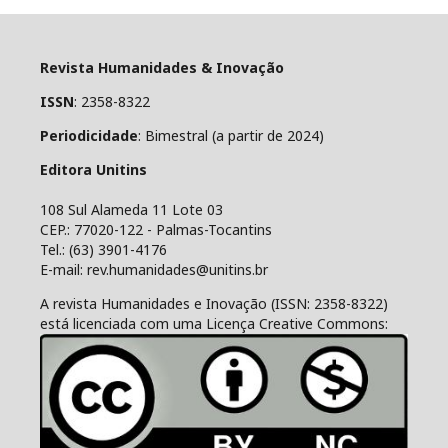
Revista Humanidades & Inovação
ISSN
: 2358-8322
Periodicidade
: Bimestral (a partir de 2024)
Editora Unitins
108 Sul Alameda 11 Lote 03
CEP.: 77020-122 - Palmas-Tocantins
Tel.: (63) 3901-4176
E-mail: rev.humanidades@unitins.br
A revista Humanidades e Inovação (ISSN: 2358-8322)
está licenciada com uma Licença Creative Commons: