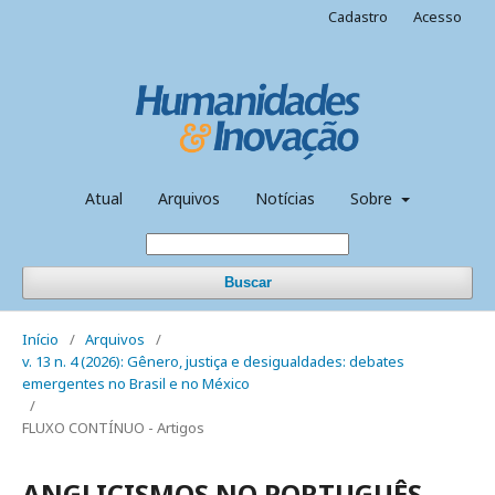
Cadastro
Acesso
Atual
Arquivos
Notícias
Sobre
Buscar
Início
/
Arquivos
/
v. 13 n. 4 (2026): Gênero, justiça e desigualdades: debates
emergentes no Brasil e no México
/
FLUXO CONTÍNUO - Artigos
ANGLICISMOS NO PORTUGUÊS