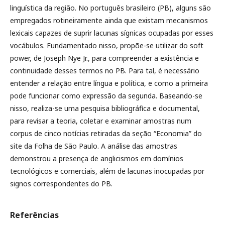
linguística da região. No português brasileiro (PB), alguns são
empregados rotineiramente ainda que existam mecanismos
lexicais capazes de suprir lacunas sígnicas ocupadas por esses
vocábulos. Fundamentado nisso, propõe-se utilizar do soft
power, de Joseph Nye Jr., para compreender a existência e
continuidade desses termos no PB. Para tal, é necessário
entender a relação entre língua e política, e como a primeira
pode funcionar como expressão da segunda. Baseando-se
nisso, realiza-se uma pesquisa bibliográfica e documental,
para revisar a teoria, coletar e examinar amostras num
corpus de cinco notícias retiradas da seção “Economia” do
site da Folha de São Paulo. A análise das amostras
demonstrou a presença de anglicismos em domínios
tecnológicos e comerciais, além de lacunas inocupadas por
signos correspondentes do PB.
Referências