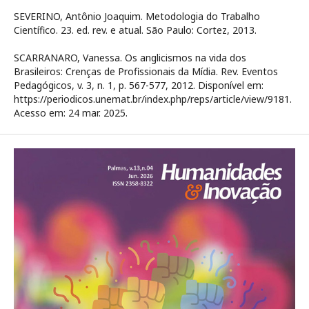
SEVERINO, Antônio Joaquim. Metodologia do Trabalho
Científico. 23. ed. rev. e atual. São Paulo: Cortez, 2013.
SCARRANARO, Vanessa. Os anglicismos na vida dos
Brasileiros: Crenças de Profissionais da Mídia. Rev. Eventos
Pedagógicos, v. 3, n. 1, p. 567-577, 2012. Disponível em:
https://periodicos.unemat.br/index.php/reps/article/view/9181.
Acesso em: 24 mar. 2025.