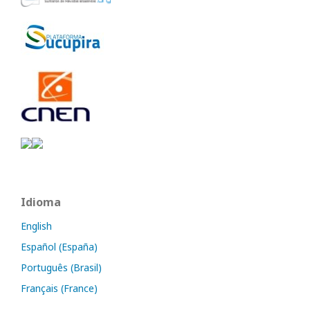
Idioma
English
Español (España)
Português (Brasil)
Français (France)