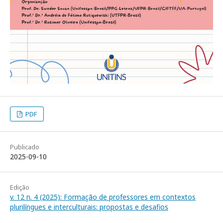
PDF
Publicado
2025-09-10
Edição
v. 12 n. 4 (2025): Formação de professores em contextos
plurilíngues e interculturais: propostas e desafios