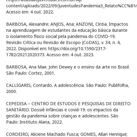
content/uploads/2022/09/JuventudesPandemia3_Relato%CC%81ri
Acesso em: 4 out. 2022.
BARBOSA, Alexandre; ANJOS, Ana; ANZONI, Cíntia. Impactos
na aprendizagem de estudantes da educação básica durante
o isolamento físico social pela pandemia do COVID-19.
Revisão Crítica ou Revisão de Escopo (CoDAS), v. 34, n. 4,
2022. Disponível em: https://doi.org/10.1590/2317-
1782/20212020373. Acesso em: 4 out. 2023.
BARBOSA, Ana Mae. John Dewey e o ensino da arte no Brasil.
São Paulo: Cortez, 2001.
CALLIGARIS, Contardo. A adolescência. São Paulo: Publifolha,
2000.
CEPEDISA – CENTRO DE ESTUDOS E PESQUISAS DE DIREITO
SANITÁRIO. Dossiê infâncias e covid-19: os impactos da
gestão da pandemia sobre crianças e adolescentes. São
Paulo: Instituto Alana, 2022.
CORDEIRO, Aliciene Machado Fusca; GOMES, Allan Henrique;