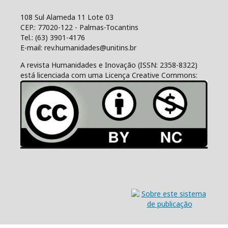
108 Sul Alameda 11 Lote 03
CEP.: 77020-122 - Palmas-Tocantins
Tel.: (63) 3901-4176
E-mail: rev.humanidades@unitins.br
A revista Humanidades e Inovação (ISSN: 2358-8322)
está licenciada com uma Licença Creative Commons: