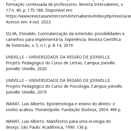
formação continuada de professores. Revista Intersaberes, v.
17 n. 40, p. 175-188. Disponível em:
https://www.revistasuninter.com/intersaberes/index.php/revista/ar
Acesso em: 4 out. 2023.
SILVA, Etevaldo. Curricularização da extensão: possibilidades e
caminhos para implementá-la. Experiência. Revista Científica
de Extensão, v. 5, n.1, p. 8-14, 2019.
UNIVILLE – UNIVERSIDADE DA REGIÃO DE JOINVILLE.
Projeto Pedagógico do Curso de Letras, Campus Joinville.
Joinville: Univille, 2020.
UNIVILLE – UNIVERSIDADE DA REGIÃO DE JOINVILLE.
Projeto Pedagógico do Curso de Psicologia, Campus Joinville.
Joinville: Univille, 2019.
WARAT, Luis Alberto. Epistemologia e ensino do direito: o
sonho acabou. Florianópolis: Fundação Boiteux, 2004. 496 p.
WARAT, Luis Alberto. Manifestos para uma ecologia do
desejo. São Paulo: Acadêmica, 1990. 136 p.