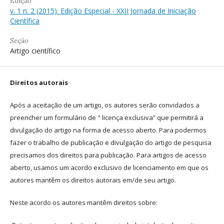
Edição
v. 1 n. 2 (2015): Edição Especial - XXII Jornada de Iniciação
Científica
Seção
Artigo científico
Direitos autorais
Após a aceitação de um artigo, os autores serão convidados a
preencher um formulário de " licença exclusiva” que permitirá a
divulgação do artigo na forma de acesso aberto. Para podermos
fazer o trabalho de publicação e divulgação do artigo de pesquisa
precisamos dos direitos para publicação. Para artigos de acesso
aberto, usamos um acordo exclusivo de licenciamento em que os
autores mantêm os direitos autorais em/de seu artigo.
Neste acordo os autores mantêm direitos sobre: