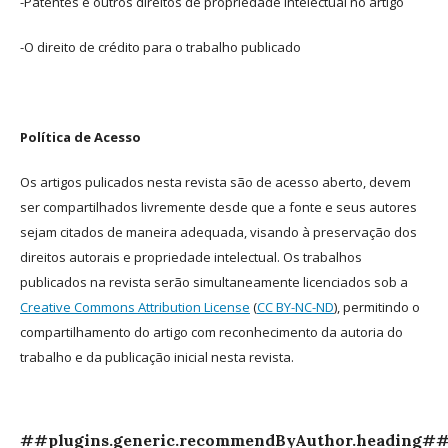
-Patentes e outros direitos de propriedade intelectual no artigo
-O direito de crédito para o trabalho publicado
Política de Acesso
Os artigos pulicados nesta revista são de acesso aberto, devem
ser compartilhados livremente desde que a fonte e seus autores
sejam citados de maneira adequada, visando à preservação dos
direitos autorais e propriedade intelectual. Os trabalhos
publicados na revista serão simultaneamente licenciados sob a
Creative Commons Attribution License
(
CC BY-NC-ND
), permitindo o
compartilhamento do artigo com reconhecimento da autoria do
trabalho e da publicação inicial nesta revista.
##plugins.generic.recommendByAuthor.heading#