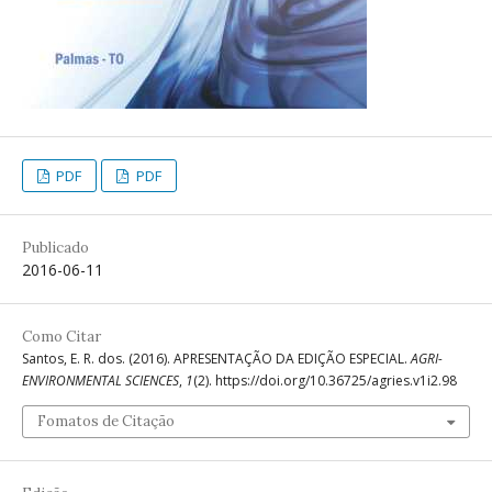
PDF
PDF
Publicado
2016-06-11
Como Citar
Santos, E. R. dos. (2016). APRESENTAÇÃO DA EDIÇÃO ESPECIAL.
AGRI-
ENVIRONMENTAL SCIENCES
,
1
(2). https://doi.org/10.36725/agries.v1i2.98
Fomatos de Citação