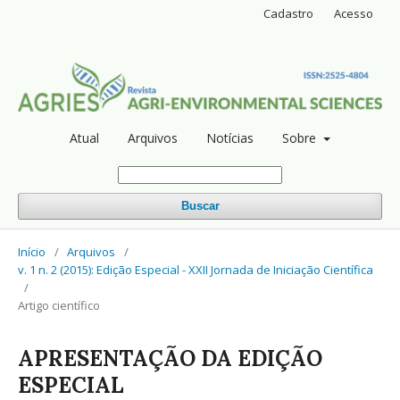
Cadastro
Acesso
Atual
Arquivos
Notícias
Sobre
Buscar
Início
/
Arquivos
/
v. 1 n. 2 (2015): Edição Especial - XXII Jornada de Iniciação Científica
/
Artigo científico
APRESENTAÇÃO DA EDIÇÃO
ESPECIAL