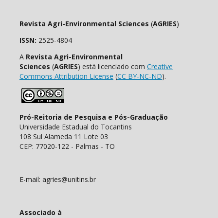
Revista Agri-Environmental Sciences
(
AGRIES
)
ISSN:
2525-4804
A
Revista Agri-Environmental
Sciences
(
AGRIES
) está licenciado com
Creative
Commons Attribution License
(
CC BY-NC-ND
).
Pró-Reitoria de Pesquisa e Pós-Graduação
Universidade Estadual do Tocantins
108 Sul Alameda 11 Lote 03
CEP: 77020-122 - Palmas - TO
E-mail: agries@unitins.br
Associado à