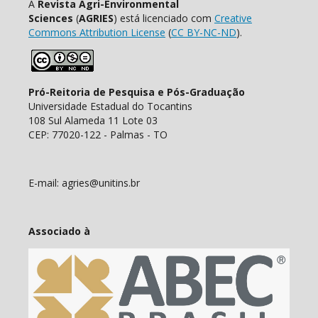
A
Revista Agri-Environmental
Sciences
(
AGRIES
) está licenciado com
Creative
Commons Attribution License
(
CC BY-NC-ND
).
Pró-Reitoria de Pesquisa e Pós-Graduação
Universidade Estadual do Tocantins
108 Sul Alameda 11 Lote 03
CEP: 77020-122 - Palmas - TO
E-mail: agries@unitins.br
Associado à