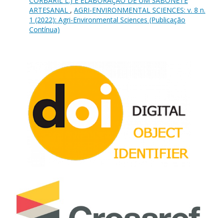
CORBARIL L.) E ELABORAÇÃO DE UM SABONETE
ARTESANAL
,
AGRI-ENVIRONMENTAL SCIENCES: v. 8 n.
1 (2022): Agri-Environmental Sciences (Publicação
Contínua)