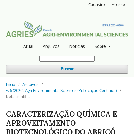
Cadastro
Acesso
Atual
Arquivos
Notícias
Sobre
Buscar
Início
/
Arquivos
/
v. 6 (2020): Agri-Environmental Sciences (Publicação Contínua)
/
Nota científica
CARACTERIZAÇÃO QUÍMICA E
APROVEITAMENTO
BIOTECNOLÓGICO DO ABRICÓ