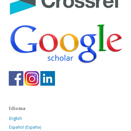
Idioma
English
Español (España)