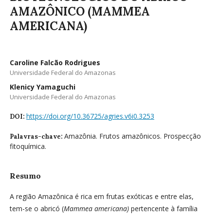
AMAZÔNICO (MAMMEA
AMERICANA)
Caroline Falcão Rodrigues
Universidade Federal do Amazonas
Klenicy Yamaguchi
Universidade Federal do Amazonas
https://doi.org/10.36725/agries.v6i0.3253
DOI:
Amazônia. Frutos amazônicos. Prospecção
Palavras-chave:
fitoquímica.
Resumo
A região Amazônica é rica em frutas exóticas e entre elas,
tem-se o abricó (
Mammea americana)
pertencente à família