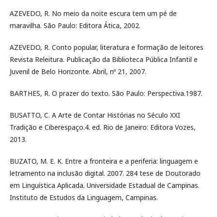
AZEVEDO, R. No meio da noite escura tem um pé de
maravilha. São Paulo: Editora Ática, 2002.
AZEVEDO, R. Conto popular, literatura e formação de leitores
Revista Releitura. Publicação da Biblioteca Pública Infantil e
Juvenil de Belo Horizonte. Abril, nº 21, 2007.
BARTHES, R. O prazer do texto. São Paulo: Perspectiva.1987.
BUSATTO, C. A Arte de Contar Histórias no Século XXI
Tradição e Ciberespaço.4. ed. Rio de Janeiro: Editora Vozes,
2013.
BUZATO, M. E. K. Entre a fronteira e a periferia: linguagem e
letramento na inclusão digital. 2007. 284 tese de Doutorado
em Linguística Aplicada. Universidade Estadual de Campinas.
Instituto de Estudos da Linguagem, Campinas.