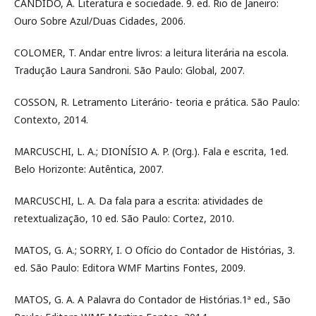
CANDIDO, A. Literatura e sociedade. 9. ed. Rio de Janeiro:
Ouro Sobre Azul/Duas Cidades, 2006.
COLOMER, T. Andar entre livros: a leitura literária na escola.
Tradução Laura Sandroni. São Paulo: Global, 2007.
COSSON, R. Letramento Literário- teoria e prática. São Paulo:
Contexto, 2014.
MARCUSCHI, L. A.; DIONÍSIO A. P. (Org.). Fala e escrita, 1ed.
Belo Horizonte: Autêntica, 2007.
MARCUSCHI, L. A. Da fala para a escrita: atividades de
retextualização, 10 ed. São Paulo: Cortez, 2010.
MATOS, G. A.; SORRY, I. O Ofício do Contador de Histórias, 3.
ed. São Paulo: Editora WMF Martins Fontes, 2009.
MATOS, G. A. A Palavra do Contador de Histórias.1ª ed., São