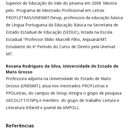
Superior de Educação do Vale do Juruena em 2008. Mestra
pelo Programa de Mestrado Profissional em Letras
PROFLETRAS/UNEMAT/Sinop, professora da educação básica
de Língua Portuguesa da Educação Básica na Secretaria de
Estado Estadual de Educação (SEDUC), lotada na Escola
Estadual “Professor Elídio Murcelli Filho, Aripuanã/MT.
Estudante do 6º Período do Curso de Direito pela Unemat -
MT.
Rosana Rodrigues da Silva,
Universidade do Estado de
Mato Grosso
Professora adjunta na Universidade do Estado de Mato
Grosso (UNEMAT); atua nos mestrados PROFLetras e
PPGLetras, do campus de Sinop; integra o grupo de pesquisa
GECOLITT/CNPq e membro do grupo de trabalho Leitura e
Literatura Infantil e Juvenil da ANPOLL.
Referências