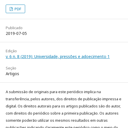
PDF
Publicado
2019-07-05
Edição
v. 6 n. 8 (2019): Universidade, pressões e adoecimento 1
Seção
Artigos
A submissão de originais para este periódico implica na
transferência, pelos autores, dos direitos de publicação impressa e
digital. Os direitos autorais para os artigos publicados são do autor,
com direitos do periódico sobre a primeira publicação. Os autores
somente poderão utilizar os mesmos resultados em outras
publicações indicando claramente este periódico como o meio da