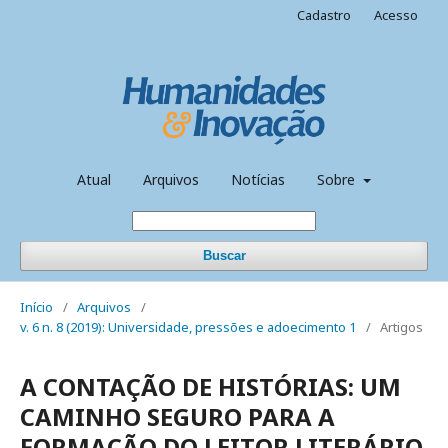
Cadastro
Acesso
Atual
Arquivos
Notícias
Sobre
Buscar
Início
/
Arquivos
/
v. 6 n. 8 (2019): Universidade, pressões e adoecimento 1
/
Artigos
A CONTAÇÃO DE HISTÓRIAS: UM
CAMINHO SEGURO PARA A
FORMAÇÃO DO LEITOR LITERÁRIO