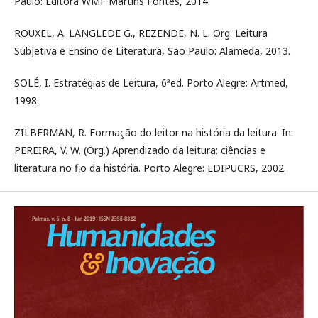
Paulo: Editora WMF Martins Fontes, 2014.
ROUXEL, A. LANGLEDE G., REZENDE, N. L. Org. Leitura
Subjetiva e Ensino de Literatura, São Paulo: Alameda, 2013.
SOLÉ, I. Estratégias de Leitura, 6ªed. Porto Alegre: Artmed,
1998.
ZILBERMAN, R. Formação do leitor na história da leitura. In:
PEREIRA, V. W. (Org.) Aprendizado da leitura: ciências e
literatura no fio da história. Porto Alegre: EDIPUCRS, 2002.