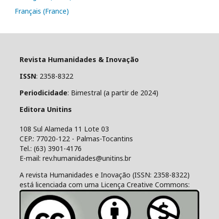
Français (France)
Revista Humanidades & Inovação
ISSN
: 2358-8322
Periodicidade
: Bimestral (a partir de 2024)
Editora Unitins
108 Sul Alameda 11 Lote 03
CEP.: 77020-122 - Palmas-Tocantins
Tel.: (63) 3901-4176
E-mail: rev.humanidades@unitins.br
A revista Humanidades e Inovação (ISSN: 2358-8322)
está licenciada com uma Licença Creative Commons: