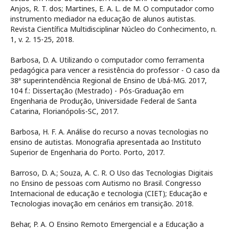
Anjos, R. T. dos; Martines, E. A. L. de M. O computador como
instrumento mediador na educação de alunos autistas.
Revista Científica Multidisciplinar Núcleo do Conhecimento, n.
1, v. 2. 15-25, 2018.
Barbosa, D. A. Utilizando o computador como ferramenta
pedagógica para vencer a resistência do professor - O caso da
38ª superintendência Regional de Ensino de Ubá-MG. 2017,
104 f.: Dissertação (Mestrado) - Pós-Graduação em
Engenharia de Produção, Universidade Federal de Santa
Catarina, Florianópolis-SC, 2017.
Barbosa, H. F. A. Análise do recurso a novas tecnologias no
ensino de autistas. Monografia apresentada ao Instituto
Superior de Engenharia do Porto. Porto, 2017.
Barroso, D. A.; Souza, A. C. R. O Uso das Tecnologias Digitais
no Ensino de pessoas com Autismo no Brasil. Congresso
Internacional de educação e tecnologia (CIET); Educação e
Tecnologias inovação em cenários em transição. 2018.
Behar, P. A. O Ensino Remoto Emergencial e a Educação a