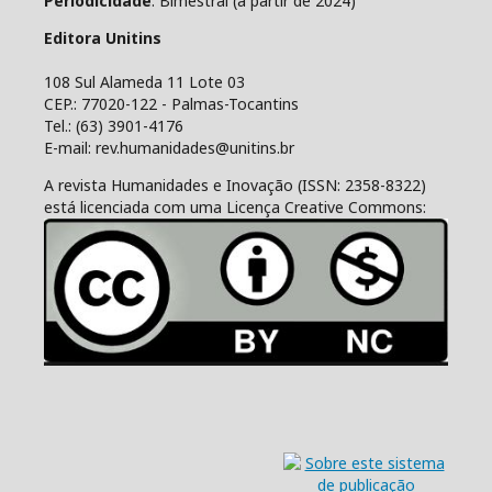
Periodicidade
: Bimestral (a partir de 2024)
Editora Unitins
108 Sul Alameda 11 Lote 03
CEP.: 77020-122 - Palmas-Tocantins
Tel.: (63) 3901-4176
E-mail: rev.humanidades@unitins.br
A revista Humanidades e Inovação (ISSN: 2358-8322)
está licenciada com uma Licença Creative Commons: