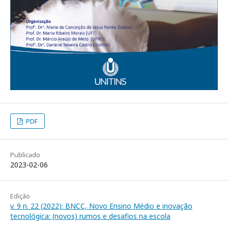
PDF
Publicado
2023-02-06
Edição
v. 9 n. 22 (2022): BNCC, Novo Ensino Médio e inovação
tecnológica: (novos) rumos e desafios na escola