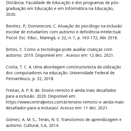
Distância. Faculdade de Educação e dos programas de pós-
graduação em Educação e em Informática na Educação,
2020.
Benitez, P.; Domeniconi, C. Atuação do psicólogo na inclusão
escolar de estudantes com autismo e deficiência intelectual.
Psicol. Esc. Educ., Maringá, v. 22, n. 1, p. 163-172, Abr. 2018.
Brites, C. Como a tecnologia pode auxiliar crianças com
autismo. 2019. Disponível em:
. Acesso em: 12 dez. 2021.
Costa, T. C. A. Uma abordagem construcionista da utilização
dos computadores na educação. Universidade Federal de
Pernambuco, p. 32, 2018.
Freitas, A. P. R. de. Ensino remoto é ainda mais desafiador
para a inclusão. 2020. Disponível em:
https://www.centralpress.com.br/ensino-remoto-e-ainda-mais-
desafiador-para-a-inclusao/. Acesso em: 11 dez. 2021.
Gómez, A. M. S., Terán, N. E. Transtornos de aprendizagem e
autismo. Cultural, S.A, 2014.