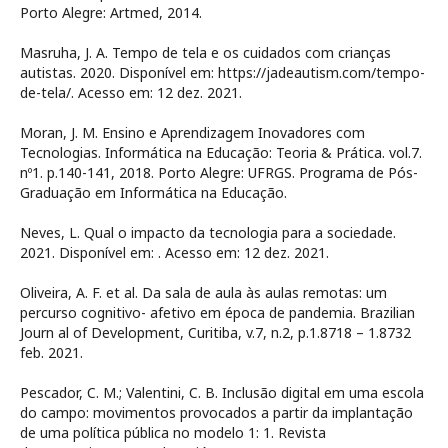
Porto Alegre: Artmed, 2014.
Masruha, J. A. Tempo de tela e os cuidados com crianças
autistas. 2020. Disponível em: https://jadeautism.com/tempo-
de-tela/. Acesso em: 12 dez. 2021.
Moran, J. M. Ensino e Aprendizagem Inovadores com
Tecnologias. Informática na Educação: Teoria & Prática. vol.7.
nº1. p.140-141, 2018. Porto Alegre: UFRGS. Programa de Pós-
Graduação em Informática na Educação.
Neves, L. Qual o impacto da tecnologia para a sociedade.
2021. Disponível em:
. Acesso em: 12 dez. 2021.
Oliveira, A. F. et al. Da sala de aula às aulas remotas: um
percurso cognitivo- afetivo em época de pandemia. Brazilian
Journ al of Development, Curitiba, v.7, n.2, p.1.8718 – 1.8732
feb. 2021.
Pescador, C. M.; Valentini, C. B. Inclusão digital em uma escola
do campo: movimentos provocados a partir da implantação
de uma política pública no modelo 1: 1. Revista