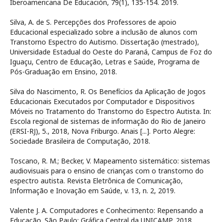
Iberoamericana De Educación, 79(1), 135-154. 2019.
Silva, A. de S. Percepções dos Professores de apoio
Educacional especializado sobre a inclusão de alunos com
Transtorno Espectro do Autismo. Dissertação (mestrado),
Universidade Estadual do Oeste do Paraná, Campus de Foz do
Iguaçu, Centro de Educação, Letras e Saúde, Programa de
Pós-Graduação em Ensino, 2018.
Silva do Nascimento, R. Os Benefícios da Aplicação de Jogos
Educacionais Executados por Computador e Dispositivos
Móveis no Tratamento do Transtorno do Espectro Autista. In:
Escola regional de sistemas de informação do Rio de Janeiro
(ERSI-RJ), 5., 2018, Nova Friburgo. Anais [...]. Porto Alegre:
Sociedade Brasileira de Computação, 2018.
Toscano, R. M.; Becker, V. Mapeamento sistemático: sistemas
audiovisuais para o ensino de crianças com o transtorno do
espectro autista. Revista Eletrônica de Comunicação,
Informação e Inovação em Saúde, v. 13, n. 2, 2019.
Valente J. A. Computadores e Conhecimento: Repensando a
Educação. São Paulo: Gráfica Central da UNICAMP, 2018.