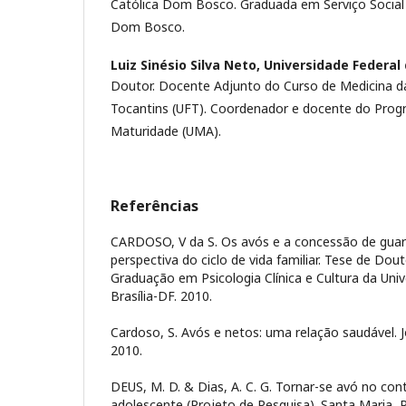
Católica Dom Bosco. Graduada em Serviço Social 
Dom Bosco.
Luiz Sinésio Silva Neto,
Universidade Federal 
Doutor. Docente Adjunto do Curso de Medicina da
Tocantins (UFT). Coordenador e docente do Prog
Maturidade (UMA).
Referências
CARDOSO, V da S. Os avós e a concessão de guard
perspectiva do ciclo de vida familiar. Tese de Do
Graduação em Psicologia Clínica e Cultura da Unive
Brasília-DF. 2010.
Cardoso, S. Avós e netos: uma relação saudável. 
2010.
DEUS, M. D. & Dias, A. C. G. Tornar-se avó no con
adolescente (Projeto de Pesquisa). Santa Maria,