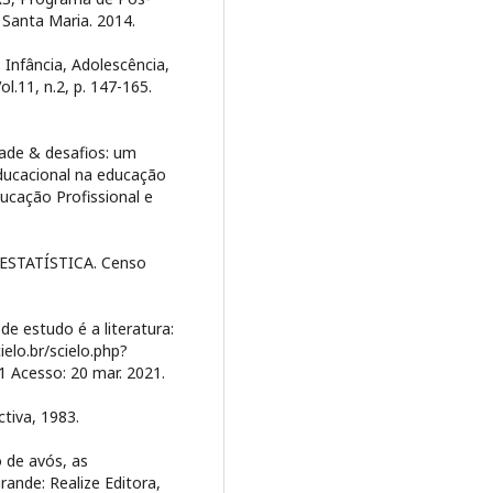
 Santa Maria. 2014.
: Infância, Adolescência,
ol.11, n.2, p. 147-165.
ade & desafios: um
educacional na educação
ducação Profissional e
ESTATÍSTICA. Censo
e estudo é a literatura:
elo.br/scielo.php?
 Acesso: 20 mar. 2021.
tiva, 1983.
 de avós, as
rande: Realize Editora,