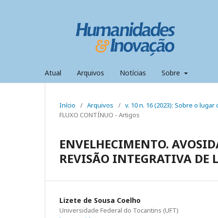
Atual
Arquivos
Notícias
Sobre
Início
/
Arquivos
/
v. 10 n. 16 (2023): Sobre o luga
FLUXO CONTÍNUO - Artigos
ENVELHECIMENTO. AVOSID
REVISÃO INTEGRATIVA DE 
Lizete de Sousa Coelho
Universidade Federal do Tocantins (UFT)