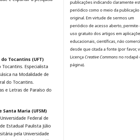
publicações indicando claramente es
periódico como o meio da publicação
original. Em virtude de sermos um
periódico de acesso aberto, permite
uso gratuito dos artigos em aplicaçõ
educacionais, científicas, não comerci
desde que citada a fonte (por favor, v
Licença
Creative Commons
no rodapé 
 do Tocantins (UFT)
página).
Tocantins. Especialista
Básica na Modalidade de
ral do Tocantins.
s e Letras de Paraíso do
e Santa Maria (UFSM)
niversidade Federal de
e Estadual Paulista Júlio
sitária pela Universidade