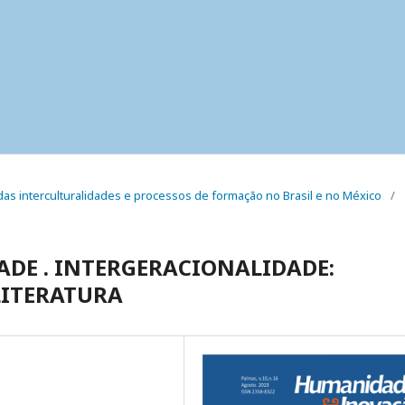
r das interculturalidades e processos de formação no Brasil e no México
/
ADE . INTERGERACIONALIDADE:
LITERATURA