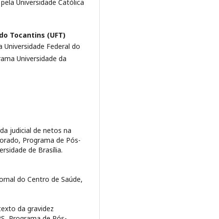
pela Universidade Católica
do Tocantins (UFT)
 Universidade Federal do
rama Universidade da
a judicial de netos na
utorado, Programa de Pós-
rsidade de Brasília.
Jornal do Centro de Saúde,
texto da gravidez
 RS, Programa de Pós-