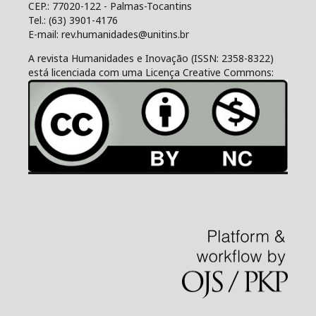
CEP.: 77020-122 - Palmas-Tocantins
Tel.: (63) 3901-4176
E-mail: rev.humanidades@unitins.br
A revista Humanidades e Inovação (ISSN: 2358-8322)
está licenciada com uma Licença Creative Commons: