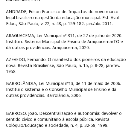
ANDRADE, Edson Francisco de. Impactos do novo marco
legal brasileiro na gestão da educação municipal. Est. Aval.
Educ., São Paulo, v. 22, n. 48, p. 159-182, jan./abr. 2011.
ARAGUACEMA, Lei Municipal nº 311, de 27 de julho de 2020.
Institui o Sistema Municipal de Ensino de Araguacema/TO e
dá outras providências. Araguacema, 2020.
AZEVEDO, Fernando. O manifesto dos pioneiros da educação
nova. Revista Brasiliense, São Paulo, n. 15, p. 8-28, jan/fev.
1958.
BARROLÂNDIA, Lei Municipal nº13, de 11 de maio de 2006.
Institui o sistema e o Conselho Municipal de Ensino e dá
outras providências. Barrolândia, 2006.
BARROSO, João. Descentralização e autonomia: devolver o
sentido cívico e comunitário à escola pública. Revista
Colóquio/Educação e sociedade, n. 4, p. 32-58, 1998.