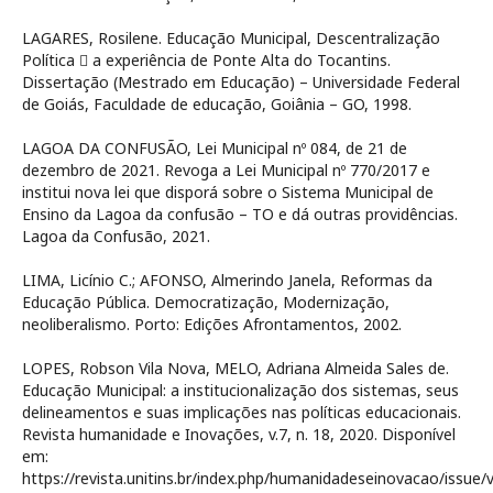
LAGARES, Rosilene. Educação Municipal, Descentralização
Política  a experiência de Ponte Alta do Tocantins.
Dissertação (Mestrado em Educação) – Universidade Federal
de Goiás, Faculdade de educação, Goiânia – GO, 1998.
LAGOA DA CONFUSÃO, Lei Municipal nº 084, de 21 de
dezembro de 2021. Revoga a Lei Municipal nº 770/2017 e
institui nova lei que disporá sobre o Sistema Municipal de
Ensino da Lagoa da confusão – TO e dá outras providências.
Lagoa da Confusão, 2021.
LIMA, Licínio C.; AFONSO, Almerindo Janela, Reformas da
Educação Pública. Democratização, Modernização,
neoliberalismo. Porto: Edições Afrontamentos, 2002.
LOPES, Robson Vila Nova, MELO, Adriana Almeida Sales de.
Educação Municipal: a institucionalização dos sistemas, seus
delineamentos e suas implicações nas políticas educacionais.
Revista humanidade e Inovações, v.7, n. 18, 2020. Disponível
em:
https://revista.unitins.br/index.php/humanidadeseinovacao/issue/