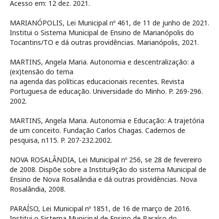
Acesso em: 12 dez. 2021.
MARIANÓPOLIS, Lei Municipal nº 461, de 11 de junho de 2021.
Institui o Sistema Municipal de Ensino de Marianópolis do
Tocantins/TO e dá outras providências. Marianópolis, 2021.
MARTINS, Angela Maria. Autonomia e descentralização: a
(ex)tensão do tema
na agenda das políticas educacionais recentes. Revista
Portuguesa de educação. Universidade do Minho. P. 269-296.
2002.
MARTINS, Angela Maria. Autonomia e Educação: A trajetória
de um conceito. Fundação Carlos Chagas. Cadernos de
pesquisa, n115. P. 207-232.2002.
NOVA ROSALÂNDIA, Lei Municipal nº 256, se 28 de fevereiro
de 2008. Dispõe sobre a Institui9ção do sistema Municipal de
Ensino de Nova Rosalândia e dá outras providências. Nova
Rosalândia, 2008.
PARAÍSO, Lei Municipal nº 1851, de 16 de março de 2016.
Institui o Sistema Municipal de Ensino de Paraíso do