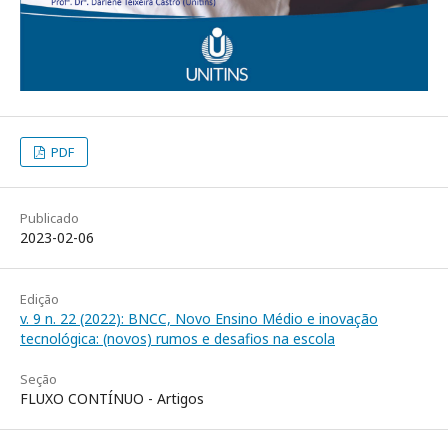
PDF
Publicado
2023-02-06
Edição
v. 9 n. 22 (2022): BNCC, Novo Ensino Médio e inovação
tecnológica: (novos) rumos e desafios na escola
Seção
FLUXO CONTÍNUO - Artigos