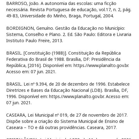
BARROSO, João. A autonomia das escolas: uma ficção
necessária. Revista Portuguesa de educação, vol.17, n. 2, pág.
49-83, Universidade do Minho, Braga, Portugal, 2004.
BORDIGNON, Genuíno. Gestão da Educação no Município:
Sistema, Conselho e Plano. 2. Ed. São Paulo: Editora e Livraria
Instituto Paulo Freire, 2013.
BRASIL. [Constituição (1988)]. Constituição da República
Federativa do Brasil de 1988. Brasília, DF: Presidência da
República, [2016]. Disponível em: https.//www.planalto.gov.br.
Acesso em: 07 jun. 2021.
BRASIL. Lei nº 9.394, de 20 de dezembro de 1996. Estabelece
Diretrizes e Bases da Educação Nacional (LDB). Brasília, DF,
1996. Disponível em: https.//www.planalto.gov.br. Acesso em:
07 jun. 2021.
CASEARA, Lei Municipal nº 019, de 27 de novembro de 2017.
Dispõe sobre a criação do Sistema Municipal de Ensino de
Caseara – TO e dá outras providências. Caseara, 2017.