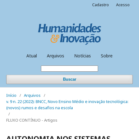
Cadastro
Acesso
Atual
Arquivos
Notícias
Sobre
Buscar
Início
/
Arquivos
/
v. 9 n. 22 (2022): BNCC, Novo Ensino Médio e inovação tecnológica:
(novos) rumos e desafios na escola
/
FLUXO CONTÍNUO - Artigos
AUTONOMIA NOS SISTEMAS