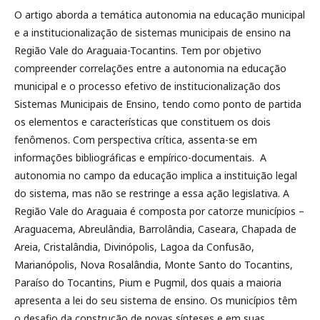
O artigo aborda a temática autonomia na educação municipal
e a institucionalização de sistemas municipais de ensino na
Região Vale do Araguaia-Tocantins. Tem por objetivo
compreender correlações entre a autonomia na educação
municipal e o processo efetivo de institucionalização dos
Sistemas Municipais de Ensino, tendo como ponto de partida
os elementos e características que constituem os dois
fenômenos. Com perspectiva crítica, assenta-se em
informações bibliográficas e empírico-documentais. A
autonomia no campo da educação implica a instituição legal
do sistema, mas não se restringe a essa ação legislativa. A
Região Vale do Araguaia é composta por catorze municípios –
Araguacema, Abreulândia, Barrolândia, Caseara, Chapada de
Areia, Cristalândia, Divinópolis, Lagoa da Confusão,
Marianópolis, Nova Rosalândia, Monte Santo do Tocantins,
Paraíso do Tocantins, Pium e Pugmil, dos quais a maioria
apresenta a lei do seu sistema de ensino. Os municípios têm
o desafio da construção de novas sínteses e em suas